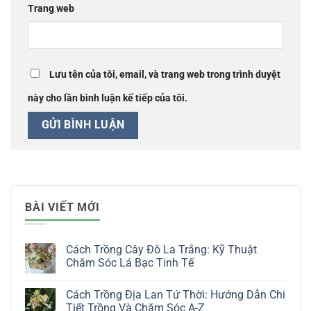
Trang web
Lưu tên của tôi, email, và trang web trong trình duyệt
này cho lần bình luận kế tiếp của tôi.
BÀI VIẾT MỚI
Cách Trồng Cây Đô La Trắng: Kỹ Thuật
Chăm Sóc Lá Bạc Tinh Tế
Không
có
Cách Trồng Địa Lan Tứ Thời: Hướng Dẫn Chi
bình
luận
Tiết Trồng Và Chăm Sóc A-Z