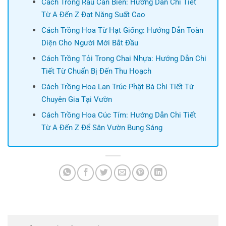
Cách Trồng Rau Cần Biển: Hướng Dẫn Chi Tiết
Từ A Đến Z Đạt Năng Suất Cao
Cách Trồng Hoa Từ Hạt Giống: Hướng Dẫn Toàn
Diện Cho Người Mới Bắt Đầu
Cách Trồng Tỏi Trong Chai Nhựa: Hướng Dẫn Chi
Tiết Từ Chuẩn Bị Đến Thu Hoạch
Cách Trồng Hoa Lan Trúc Phật Bà Chi Tiết Từ
Chuyên Gia Tại Vườn
Cách Trồng Hoa Cúc Tím: Hướng Dẫn Chi Tiết
Từ A Đến Z Để Sân Vườn Bung Sáng