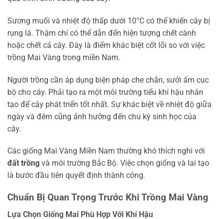
Sương muối và nhiệt độ thấp dưới 10°C có thể khiến cây bị
rụng lá. Thậm chí có thể dẫn đến hiện tượng chết cành
hoặc chết cả cây. Đây là điểm khác biệt cốt lõi so với việc
trồng Mai Vàng trong miền Nam.
Người trồng cần áp dụng biện pháp che chắn, sưởi ấm cục
bộ cho cây. Phải tạo ra một môi trường tiểu khí hậu nhân
tạo để cây phát triển tốt nhất. Sự khác biệt về nhiệt độ giữa
ngày và đêm cũng ảnh hưởng đến chu kỳ sinh học của
cây.
Các giống Mai Vàng Miền Nam thường khó thích nghi với
đất trồng
và môi trường Bắc Bộ. Việc chọn giống và lai tạo
là bước đầu tiên quyết định thành công.
Chuẩn Bị Quan Trọng Trước Khi Trồng Mai Vàng
Lựa Chọn Giống Mai Phù Hợp Với Khí Hậu