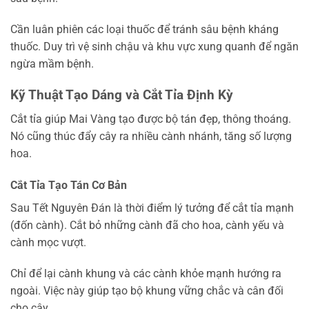
Cần luân phiên các loại thuốc để tránh sâu bệnh kháng
thuốc. Duy trì vệ sinh chậu và khu vực xung quanh để ngăn
ngừa mầm bệnh.
Kỹ Thuật Tạo Dáng và Cắt Tỉa Định Kỳ
Cắt tỉa giúp Mai Vàng tạo được bộ tán đẹp, thông thoáng.
Nó cũng thúc đẩy cây ra nhiều cành nhánh, tăng số lượng
hoa.
Cắt Tỉa Tạo Tán Cơ Bản
Sau Tết Nguyên Đán là thời điểm lý tưởng để cắt tỉa mạnh
(đốn cành). Cắt bỏ những cành đã cho hoa, cành yếu và
cành mọc vượt.
Chỉ để lại cành khung và các cành khỏe mạnh hướng ra
ngoài. Việc này giúp tạo bộ khung vững chắc và cân đối
cho cây.