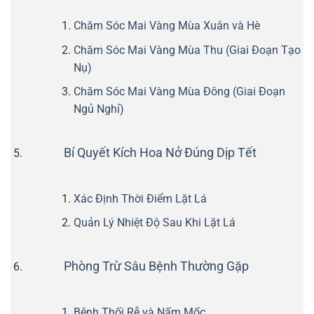
Chăm Sóc Mai Vàng Mùa Xuân và Hè
Chăm Sóc Mai Vàng Mùa Thu (Giai Đoạn Tạo
Nụ)
Chăm Sóc Mai Vàng Mùa Đông (Giai Đoạn
Ngủ Nghỉ)
Bí Quyết Kích Hoa Nở Đúng Dịp Tết
Xác Định Thời Điểm Lặt Lá
Quản Lý Nhiệt Độ Sau Khi Lặt Lá
Phòng Trừ Sâu Bệnh Thường Gặp
Bệnh Thối Rễ và Nấm Mốc