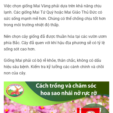
Việc chọn giống Mai Vàng phải dựa trên khả năng chịu
lạnh. Các giống Mai Tứ Quý hoặc Mai Giảo Thủ Đức có
sức sống mạnh mẽ hơn. Chúng có thể chống chịu tốt hơn
trong môi trường nhiệt độ thấp.
Nên chọn cây giống đã được thuần hóa tại các vườn ươm
phía Bắc. Cây đã quen với khí hậu địa phương sẽ có tỷ lệ
sống sót cao hơn.
Giống Mai phải có bộ rễ khỏe, thân chắc, không có dấu
hiệu sâu bệnh. Kiểm tra kỹ lưỡng các cành chính và chồi
non của cây.