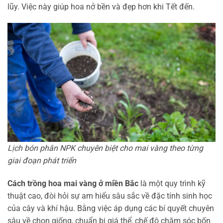
lũy. Việc này giúp hoa nở bền và đẹp hơn khi Tết đến.
Lịch bón phân NPK chuyên biệt cho mai vàng theo từng
giai đoạn phát triển
Cách trồng hoa mai vàng ở miền Bắc
là một quy trình kỹ
thuật cao, đòi hỏi sự am hiểu sâu sắc về đặc tính sinh học
của cây và khí hậu. Bằng việc áp dụng các bí quyết chuyên
sâu về chọn giống, chuẩn bị giá thể, chế độ chăm sóc bốn