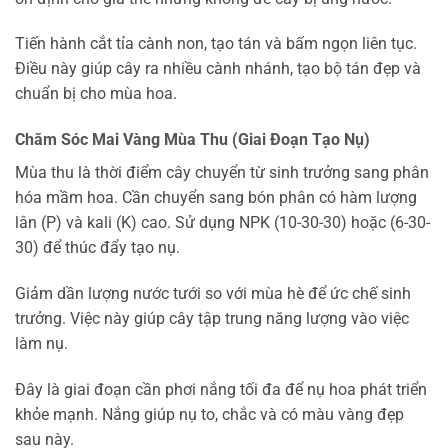
Tiến hành cắt tỉa cành non, tạo tán và bấm ngọn liên tục.
Điều này giúp cây ra nhiều cành nhánh, tạo bộ tán đẹp và
chuẩn bị cho mùa hoa.
Chăm Sóc Mai Vàng Mùa Thu (Giai Đoạn Tạo Nụ)
Mùa thu là thời điểm cây chuyển từ sinh trưởng sang phân
hóa mầm hoa. Cần chuyển sang bón phân có hàm lượng
lân (P) và kali (K) cao. Sử dụng NPK (10-30-30) hoặc (6-30-
30) để thúc đẩy tạo nụ.
Giảm dần lượng nước tưới so với mùa hè để ức chế sinh
trưởng. Việc này giúp cây tập trung năng lượng vào việc
làm nụ.
Đây là giai đoạn cần phơi nắng tối đa để nụ hoa phát triển
khỏe mạnh. Nắng giúp nụ to, chắc và có màu vàng đẹp
sau này.