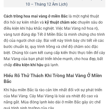
10 – Tháng 12 Âm Lịch)
Cách trồng hoa mai vàng ở miền Bắc
là một nghệ thuật
đòi hỏi sự kiên nhẫn và
kỹ thuật chăm sóc
chuyên sâu do
điều kiện khí hậu khắc nghiệt. Việc Mai Vàng nở hoa rộ,
vàng tươi đúng dịp Tết ở Miền Bắc là minh chứng cho trình
độ của người chơi cây. Bài viết này trình bày chi tiết về các
bước chuẩn bị, quy trình trồng và chế độ chăm sóc đặc
biệt. Chúng tôi cam kết cung cấp kiến thức thực tiễn để cây
Mai Vàng của bạn phát triển khỏe mạnh, cho hoa đẹp, bất
chấp
điều kiện khí hậu
giá lạnh.
Hiểu Rõ Thử Thách Khi Trồng Mai Vàng Ở Miền
Bắc
Khí hậu miền Bắc là rào cản lớn nhất đối với sự phát triển
của Mai Vàng. Cây Mai Vàng là loài ưa nhiệt độ cao và
nắng gắt. Mùa đông lạnh kéo dài ở miền Bắc gây ức chế
quá trình sinh trưởng của cây.