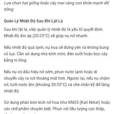
Lựa chọn hạt giống hoặc cây mai vàng con khỏe mạnh để
trồng
Quản Lý Nhiệt Độ Sau Khi Lặt Lá
Sau khi lặt lá, việc quản lý nhiệt độ là yếu tố quyết định.
Nhiệt độ ấm áp (20-25°C) sẽ giúp nụ nở nhanh.
Nếu nhiệt độ quá lạnh, nụ hoa sẽ đứng yên và không bung
vỏ lụa. Cần sử dụng nhà kính mini, đèn sưởi hoặc bọc cây
bằng ni lông.
Nếu nụ có dấu hiệu nở sớm, phun nước lạnh hoặc di
chuyển cây ra nơi thoáng mát hơn. Ngược lại, nếu nụ chậm
nở, tưới nước ấm (khoảng 30-35°C) và che chắn kỹ để tăng
nhiệt độ.
Sử dụng phân bón kích nở hoa như KNO3 (Kali Nitrat) hoặc
các chế phẩm chuyên biệt. Phun với liều lượng cực thấp,