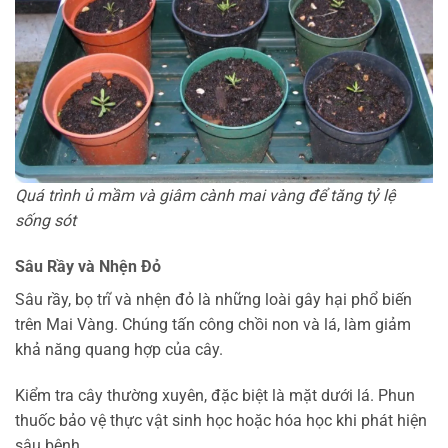
Quá trình ủ mầm và giâm cành mai vàng để tăng tỷ lệ
sống sót
Sâu Rầy và Nhện Đỏ
Sâu rầy, bọ trĩ và nhện đỏ là những loài gây hại phổ biến
trên Mai Vàng. Chúng tấn công chồi non và lá, làm giảm
khả năng quang hợp của cây.
Kiểm tra cây thường xuyên, đặc biệt là mặt dưới lá. Phun
thuốc bảo vệ thực vật sinh học hoặc hóa học khi phát hiện
sâu bệnh.