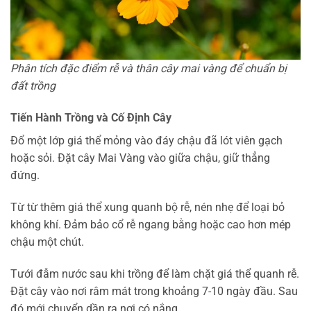
Phân tích đặc điểm rễ và thân cây mai vàng để chuẩn bị
đất trồng
Tiến Hành Trồng và Cố Định Cây
Đổ một lớp giá thể mỏng vào đáy chậu đã lót viên gạch
hoặc sỏi. Đặt cây Mai Vàng vào giữa chậu, giữ thẳng
đứng.
Từ từ thêm giá thể xung quanh bộ rễ, nén nhẹ để loại bỏ
không khí. Đảm bảo cổ rễ ngang bằng hoặc cao hơn mép
chậu một chút.
Tưới đẫm nước sau khi trồng để làm chặt giá thể quanh rễ.
Đặt cây vào nơi râm mát trong khoảng 7-10 ngày đầu. Sau
đó mới chuyển dần ra nơi có nắng.