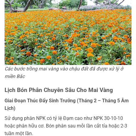
Các bước trồng mai vàng vào chậu đất đã được xử lý ở
miền Bắc
Lịch Bón Phân Chuyên Sâu Cho Mai Vàng
Giai Đoạn Thúc Đẩy Sinh Trưởng (Tháng 2 – Tháng 5 Âm
Lịch)
Sử dụng phân NPK có tỷ lệ Đạm cao như NPK 30-10-10
hoặc phân hữu cơ. Bón phân sau mỗi lần cắt tỉa hoặc 2-3
tuần một lần.