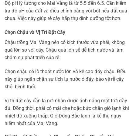
Độ pH lý tưởng cho Mai Vàng là từ 5.5 đến 6.5. Cần kiểm
tra độ pH của đất và điều chỉnh bằng vôi bột nếu đất quá
chua. Việc này giúp rễ cây hấp thụ dinh dưỡng tốt hơn.
Chọn Chậu và Vị Trí Đặt Cây
Chậu trồng Mai Vàng nên có kích thước vừa phải, không
quá lớn so với cây. Chậu quá lớn sẽ dễ tích nước và làm
chậm sự phát triển của rễ.
Chọn chậu có lỗ thoát nước lớn và kê cao đáy chậu. Điều
này giúp ngăn chặn sự tích tụ nước ở đáy, bảo vệ rễ cây
khỏi bệnh thối.
Vị trí đặt cây cần là nơi nhận được ánh nắng mặt trời đầy
đủ. Đồng thời, phải có mái che hoặc bức chắn gió lạnh khi
nhiệt độ xuống thấp. Gió Đông Bắc lạnh là kẻ thù nguy
hiểm nhất của Mai Vàng.