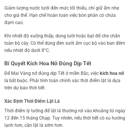
Giảm lượng nước tưới đến mức tối thiểu, chỉ giữ ẩm nhẹ
cho giá thể. Hạn chế hoàn toàn việc bón phân có chứa
đạm cao.
Khi nhiệt độ xuống thấp, dùng lưới hoặc bạt để che chắn
toàn bộ cây. Có thể dùng đèn sưởi ấm cục bộ vào ban đêm
nếu nhiệt độ dưới 8°C.
Bí Quyết Kích Hoa Nở Đúng Dịp Tết
Để Mai Vàng nở đúng dịp Tết ở miền Bắc, việc
kích hoa nở
là bắt buộc. Phải tính toán chính xác thời điểm lặt lá dựa
trên dự báo thời tiết.
Xác Định Thời Điểm Lặt Lá
Thời điểm lý tưởng để lặt lá thường rơi vào khoảng từ ngày
12 đến 15 tháng Chạp. Tuy nhiên, nếu thời tiết có xu hướng
lạnh hơn, cần lặt lá sớm hơn.