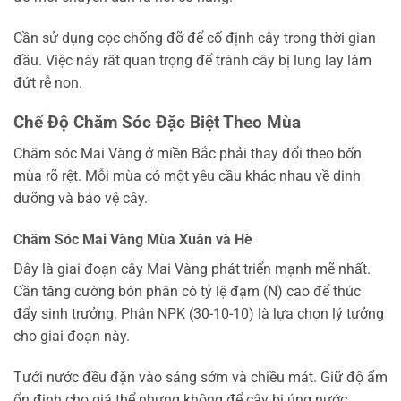
Cần sử dụng cọc chống đỡ để cố định cây trong thời gian
đầu. Việc này rất quan trọng để tránh cây bị lung lay làm
đứt rễ non.
Chế Độ Chăm Sóc Đặc Biệt Theo Mùa
Chăm sóc Mai Vàng ở miền Bắc phải thay đổi theo bốn
mùa rõ rệt. Mỗi mùa có một yêu cầu khác nhau về dinh
dưỡng và bảo vệ cây.
Chăm Sóc Mai Vàng Mùa Xuân và Hè
Đây là giai đoạn cây Mai Vàng phát triển mạnh mẽ nhất.
Cần tăng cường bón phân có tỷ lệ đạm (N) cao để thúc
đẩy sinh trưởng. Phân NPK (30-10-10) là lựa chọn lý tưởng
cho giai đoạn này.
Tưới nước đều đặn vào sáng sớm và chiều mát. Giữ độ ẩm
ổn định cho giá thể nhưng không để cây bị úng nước.