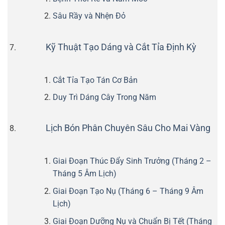
Sâu Rầy và Nhện Đỏ
Kỹ Thuật Tạo Dáng và Cắt Tỉa Định Kỳ
Cắt Tỉa Tạo Tán Cơ Bản
Duy Trì Dáng Cây Trong Năm
Lịch Bón Phân Chuyên Sâu Cho Mai Vàng
Giai Đoạn Thúc Đẩy Sinh Trưởng (Tháng 2 –
Tháng 5 Âm Lịch)
Giai Đoạn Tạo Nụ (Tháng 6 – Tháng 9 Âm
Lịch)
Giai Đoạn Dưỡng Nụ và Chuẩn Bị Tết (Tháng