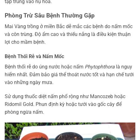
tập trung vào nụ hoa.
Phòng Trừ Sâu Bệnh Thường Gặp
Mai Vàng trồng ở miền Bắc dễ mắc các bệnh do nấm mốc
và côn trùng. Độ ẩm cao và thiếu nắng là điều kiện thuận
lợi cho mầm bệnh.
Bệnh Thối Rễ và Nấm Mốc
Bệnh thối rễ do úng nước hoặc nấm
Phytophthora
là nguy
hiểm nhất. Đảm bảo giá thể thoát nước tốt và hạn chế tưới
vào những ngày mưa.
Sử dụng thuốc diệt nấm phổ rộng như Mancozeb hoặc
Ridomil Gold. Phun định kỳ hoặc tưới vào gốc cây để
phòng ngừa nấm.