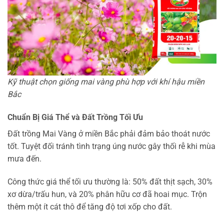
Kỹ thuật chọn giống mai vàng phù hợp với khí hậu miền
Bắc
Chuẩn Bị Giá Thể và Đất Trồng Tối Ưu
Đất trồng Mai Vàng ở miền Bắc phải đảm bảo thoát nước
tốt. Tuyệt đối tránh tình trạng úng nước gây thối rễ khi mùa
mưa đến.
Công thức giá thể tối ưu thường là: 50% đất thịt sạch, 30%
xơ dừa/trấu hun, và 20% phân hữu cơ đã hoai mục. Trộn
thêm một ít cát thô để tăng độ tơi xốp cho đất.