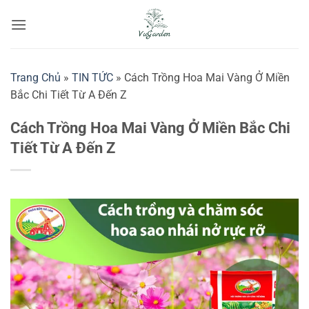
Bỏ
qua
nội
dung
Trang Chủ
»
TIN TỨC
»
Cách Trồng Hoa Mai Vàng Ở Miền
Bắc Chi Tiết Từ A Đến Z
Cách Trồng Hoa Mai Vàng Ở Miền Bắc Chi
Tiết Từ A Đến Z