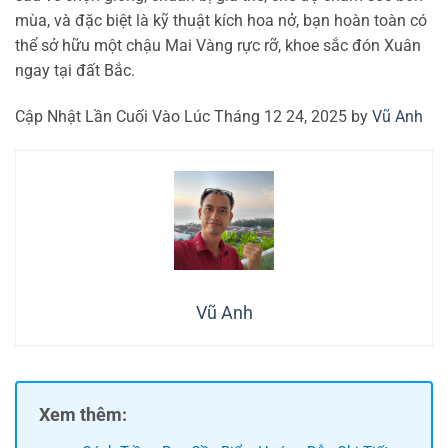
mùa, và đặc biệt là kỹ thuật kích hoa nở, bạn hoàn toàn có
thể sở hữu một chậu Mai Vàng rực rỡ, khoe sắc đón Xuân
ngay tại đất Bắc.
Cập Nhật Lần Cuối Vào Lúc Tháng 12 24, 2025 by
Vũ Anh
Vũ Anh
Xem thêm: