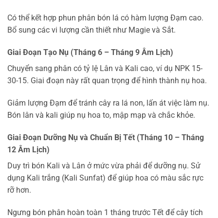
Có thể kết hợp phun phân bón lá có hàm lượng Đạm cao.
Bổ sung các vi lượng cần thiết như Magie và Sắt.
Giai Đoạn Tạo Nụ (Tháng 6 – Tháng 9 Âm Lịch)
Chuyển sang phân có tỷ lệ Lân và Kali cao, ví dụ NPK 15-
30-15. Giai đoạn này rất quan trọng để hình thành nụ hoa.
Giảm lượng Đạm để tránh cây ra lá non, lấn át việc làm nụ.
Bón lân và kali giúp nụ hoa to, mập mạp và chắc khỏe.
Giai Đoạn Dưỡng Nụ và Chuẩn Bị Tết (Tháng 10 – Tháng
12 Âm Lịch)
Duy trì bón Kali và Lân ở mức vừa phải để dưỡng nụ. Sử
dụng Kali trắng (Kali Sunfat) để giúp hoa có màu sắc rực
rỡ hơn.
Ngưng bón phân hoàn toàn 1 tháng trước Tết để cây tích