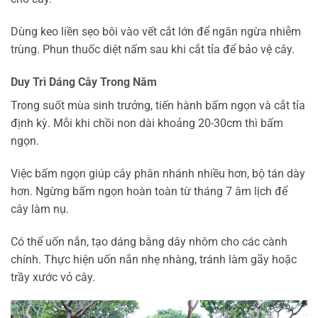
Dùng keo liền sẹo bôi vào vết cắt lớn để ngăn ngừa nhiễm
trùng. Phun thuốc diệt nấm sau khi cắt tỉa để bảo vệ cây.
Duy Trì Dáng Cây Trong Năm
Trong suốt mùa sinh trưởng, tiến hành bấm ngọn và cắt tỉa
định kỳ. Mỗi khi chồi non dài khoảng 20-30cm thì bấm
ngọn.
Việc bấm ngọn giúp cây phân nhánh nhiều hơn, bộ tán dày
hơn. Ngừng bấm ngọn hoàn toàn từ tháng 7 âm lịch để
cây làm nụ.
Có thể uốn nắn, tạo dáng bằng dây nhôm cho các cành
chính. Thực hiện uốn nắn nhẹ nhàng, tránh làm gãy hoặc
trầy xước vỏ cây.