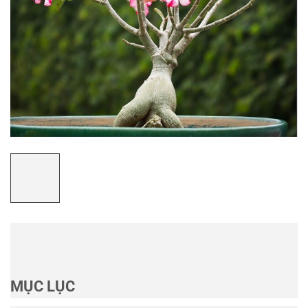
MỤC LỤC