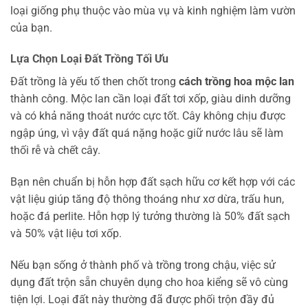
loại giống phụ thuộc vào mùa vụ và kinh nghiệm làm vườn
của bạn.
Lựa Chọn Loại Đất Trồng Tối Ưu
Đất trồng là yếu tố then chốt trong
cách trồng hoa mộc lan
thành công. Mộc lan cần loại đất tơi xốp, giàu dinh dưỡng
và có khả năng thoát nước cực tốt. Cây không chịu được
ngập úng, vì vậy đất quá nặng hoặc giữ nước lâu sẽ làm
thối rễ và chết cây.
Bạn nên chuẩn bị hỗn hợp đất sạch hữu cơ kết hợp với các
vật liệu giúp tăng độ thông thoáng như xơ dừa, trấu hun,
hoặc đá perlite. Hỗn hợp lý tưởng thường là 50% đất sạch
và 50% vật liệu tơi xốp.
Nếu bạn sống ở thành phố và trồng trong chậu, việc sử
dụng đất trộn sẵn chuyên dụng cho hoa kiểng sẽ vô cùng
tiện lợi. Loại đất này thường đã được phối trộn đầy đủ