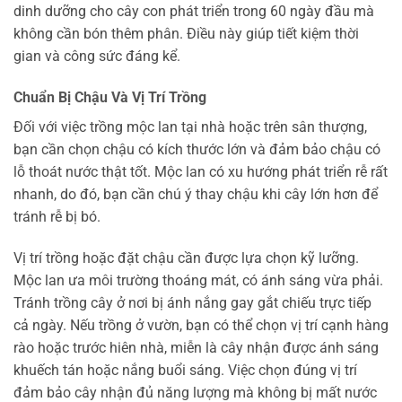
dinh dưỡng cho cây con phát triển trong 60 ngày đầu mà
không cần bón thêm phân. Điều này giúp tiết kiệm thời
gian và công sức đáng kể.
Chuẩn Bị Chậu Và Vị Trí Trồng
Đối với việc trồng mộc lan tại nhà hoặc trên sân thượng,
bạn cần chọn chậu có kích thước lớn và đảm bảo chậu có
lỗ thoát nước thật tốt. Mộc lan có xu hướng phát triển rễ rất
nhanh, do đó, bạn cần chú ý thay chậu khi cây lớn hơn để
tránh rễ bị bó.
Vị trí trồng hoặc đặt chậu cần được lựa chọn kỹ lưỡng.
Mộc lan ưa môi trường thoáng mát, có ánh sáng vừa phải.
Tránh trồng cây ở nơi bị ánh nắng gay gắt chiếu trực tiếp
cả ngày. Nếu trồng ở vườn, bạn có thể chọn vị trí cạnh hàng
rào hoặc trước hiên nhà, miễn là cây nhận được ánh sáng
khuếch tán hoặc nắng buổi sáng. Việc chọn đúng vị trí
đảm bảo cây nhận đủ năng lượng mà không bị mất nước