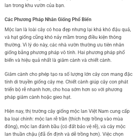
lan trong khu vườn của bạn.
Các Phương Pháp Nhân Giống Phổ Biến
Mộc lan là loài cây có hoa đẹp nhưng lại khá khó đậu quả,
và hạt giống cũng khó nảy mầm trong điều kiện thông
thường. Vì lý do này, các nhà vườn thường ưu tiên nhân
giống bằng phương pháp vô tính. Hai phương pháp phổ
biến và hiệu quả nhất là giâm cành và chiết cành.
Giâm cành cho phép tạo ra số lượng lớn cây con mang đặc
tính di truyền giống cây mẹ. Chiết cành giúp cây con phát
triển bộ rễ nhanh hơn, cho hoa sớm hơn so với phương
pháp giâm cành hoặc gieo hạt.
Hiện nay, thị trường cây giống mộc lan Việt Nam cung cấp
ba loại chính: mộc lan rễ trần (thích hợp trồng vào mùa
đông), mộc lan đánh bầu (có đất bảo vệ rễ), và cây mộc
lan thuần chậu (đã ổn định và dễ trồng hơn). Việc chọn