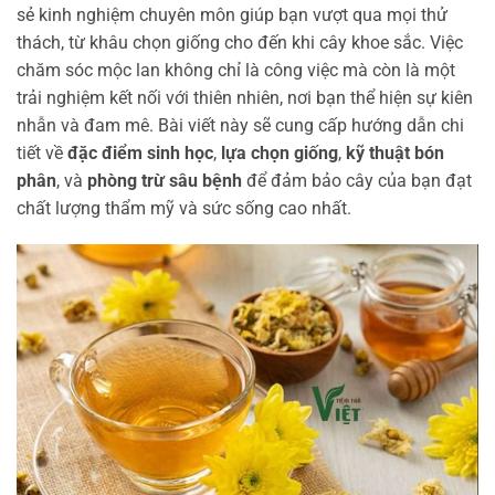
sẻ kinh nghiệm chuyên môn giúp bạn vượt qua mọi thử
thách, từ khâu chọn giống cho đến khi cây khoe sắc. Việc
chăm sóc mộc lan không chỉ là công việc mà còn là một
trải nghiệm kết nối với thiên nhiên, nơi bạn thể hiện sự kiên
nhẫn và đam mê. Bài viết này sẽ cung cấp hướng dẫn chi
tiết về
đặc điểm sinh học
,
lựa chọn giống
,
kỹ thuật bón
phân
, và
phòng trừ sâu bệnh
để đảm bảo cây của bạn đạt
chất lượng thẩm mỹ và sức sống cao nhất.