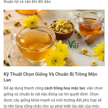
thuận lợi và vận khí dồi dào.
Kỹ Thuật Chọn Giống Và Chuẩn Bị Trồng Mộc
Lan
Để áp dụng thành công
cách trồng hoa mộc lan
, việc chọn
giống và chuẩn bị vật liệu đóng vai trò quyết định. Chọn
được cây giống khỏe mạnh và môi trường đất phù hợp sẽ
là nền tảng vững chắc cho sự phát triển lâu dài của mộc