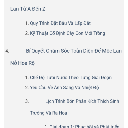
Lan Từ A Đến Z
Quy Trình Đặt Bầu Và Lấp Đất
Kỹ Thuật Cố Định Cây Con Mới Trồng
Bí Quyết Chăm Sóc Toàn Diện Để Mộc Lan
Nở Hoa Rộ
Chế Độ Tưới Nước Theo Từng Giai Đoạn
Yêu Cầu Về Ánh Sáng Và Nhiệt Độ
Lịch Trình Bón Phân Kích Thích Sinh
Trưởng Và Ra Hoa
Giai đoạn 1: Phục hồi và Phát triển