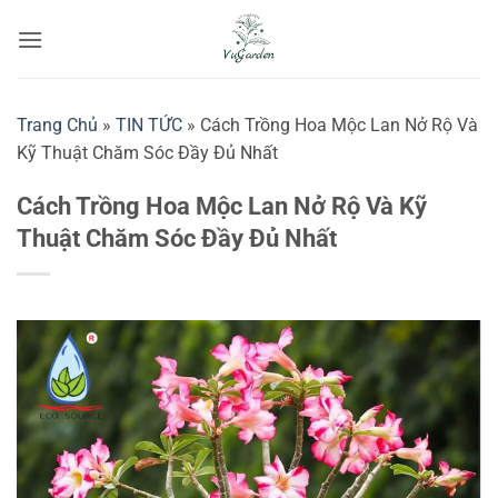
Bỏ
qua
nội
dung
Trang Chủ
»
TIN TỨC
»
Cách Trồng Hoa Mộc Lan Nở Rộ Và
Kỹ Thuật Chăm Sóc Đầy Đủ Nhất
Cách Trồng Hoa Mộc Lan Nở Rộ Và Kỹ
Thuật Chăm Sóc Đầy Đủ Nhất