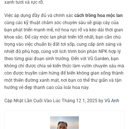
xanh tươi và rực rỡ.
Việc áp dụng đầy đủ và chính xác
cách trồng hoa mộc lan
cùng các kỹ thuật chăm sóc chuyên sâu sẽ giúp cây của
bạn phát triển mạnh mẽ, nở hoa rực rỡ và kéo dài thời gian
khoe sắc. Để cây mộc lan phát triển tốt nhất, bạn cần chú
trọng vào việc chuẩn bị đất tơi xốp, cung cấp ánh sáng và
nhiệt độ phù hợp, cùng với lịch trình bón phân NPK hợp lý
theo từng giai đoạn sinh trưởng. Đến với Vũ Garden, bạn
không chỉ được chia sẻ kiến thức làm vườn chuyên sâu mà
còn được truyền cảm hứng để biến không gian sống thành
một thiên đường xanh mát, nơi bạn có thể thư giãn và tận
hưởng vẻ đẹp thanh cao của loài hoa này.
Cập Nhật Lần Cuối Vào Lúc Tháng 12 1, 2025 by
Vũ Anh