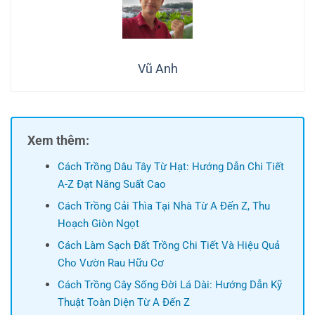
Vũ Anh
Xem thêm:
Cách Trồng Dâu Tây Từ Hạt: Hướng Dẫn Chi Tiết
A-Z Đạt Năng Suất Cao
Cách Trồng Cải Thìa Tại Nhà Từ A Đến Z, Thu
Hoạch Giòn Ngọt
Cách Làm Sạch Đất Trồng Chi Tiết Và Hiệu Quả
Cho Vườn Rau Hữu Cơ
Cách Trồng Cây Sống Đời Lá Dài: Hướng Dẫn Kỹ
Thuật Toàn Diện Từ A Đến Z