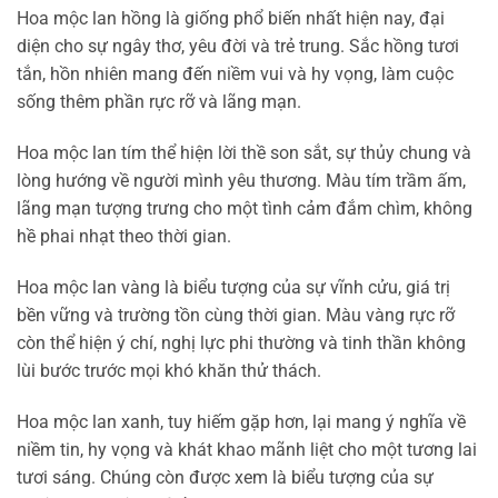
Hoa mộc lan hồng là giống phổ biến nhất hiện nay, đại
diện cho sự ngây thơ, yêu đời và trẻ trung. Sắc hồng tươi
tắn, hồn nhiên mang đến niềm vui và hy vọng, làm cuộc
sống thêm phần rực rỡ và lãng mạn.
Hoa mộc lan tím thể hiện lời thề son sắt, sự thủy chung và
lòng hướng về người mình yêu thương. Màu tím trầm ấm,
lãng mạn tượng trưng cho một tình cảm đắm chìm, không
hề phai nhạt theo thời gian.
Hoa mộc lan vàng là biểu tượng của sự vĩnh cửu, giá trị
bền vững và trường tồn cùng thời gian. Màu vàng rực rỡ
còn thể hiện ý chí, nghị lực phi thường và tinh thần không
lùi bước trước mọi khó khăn thử thách.
Hoa mộc lan xanh, tuy hiếm gặp hơn, lại mang ý nghĩa về
niềm tin, hy vọng và khát khao mãnh liệt cho một tương lai
tươi sáng. Chúng còn được xem là biểu tượng của sự