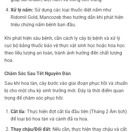
Xử lý nấm:
Sử dụng các loại thuốc diệt nấm như
Ridomil Gold, Mancozeb theo hướng dẫn khi phát hiện
triệu chứng nấm bệnh ban đầu.
Khi phát hiện sâu bệnh, cần cách ly cây bị bệnh và xử lý
cục bộ bằng thuốc bảo vệ thực vật sinh học hoặc hóa học
theo liều lượng an toàn, tránh ảnh hưởng đến chất lượng
hoa.
Chăm Sóc Sau Tết Nguyên Đán
Sau khi hoa tàn, cây bước vào giai đoạn phục hồi và chuẩn
bị cho một chu kỳ sinh trưởng mới. Đây là thời điểm quan
trọng để chăm sóc phục hồi:
Cắt tỉa:
Thực hiện đợt cắt tỉa đầu tiên (Tháng 2 Âm lịch)
để loại bỏ hoa tàn và cành đã ra hoa.
Thay chậu/Đổi đất:
Nếu cần, thực hiện thay chậu và cắt