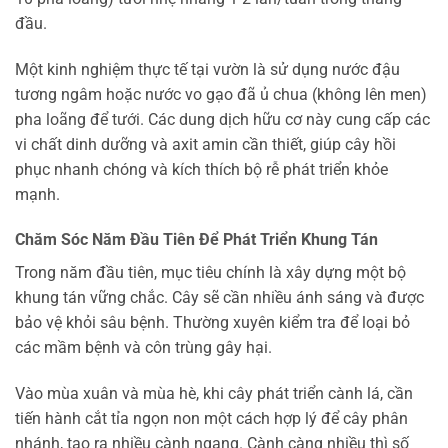
đầu.
Một kinh nghiệm thực tế tại vườn là sử dụng nước đậu
tương ngâm hoặc nước vo gạo đã ủ chua (không lên men)
pha loãng để tưới. Các dung dịch hữu cơ này cung cấp các
vi chất dinh dưỡng và axit amin cần thiết, giúp cây hồi
phục nhanh chóng và kích thích bộ rễ phát triển khỏe
mạnh.
Chăm Sóc Năm Đầu Tiên Để Phát Triển Khung Tán
Trong năm đầu tiên, mục tiêu chính là xây dựng một bộ
khung tán vững chắc. Cây sẽ cần nhiều ánh sáng và được
bảo vệ khỏi sâu bệnh. Thường xuyên kiểm tra để loại bỏ
các mầm bệnh và côn trùng gây hại.
Vào mùa xuân và mùa hè, khi cây phát triển cành lá, cần
tiến hành cắt tỉa ngọn non một cách hợp lý để cây phân
nhánh, tạo ra nhiều cành ngang. Cành càng nhiều thì số