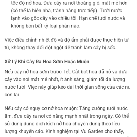
tốc độ nở hoa. Đưa cây ra nơi thoáng gió, mát mẻ hơn
(có thể là hiên nhà, tránh nắng trực tiếp). Tưới nước
lạnh vào gốc cây vào chiều tối. Hạn chế tưới nước và
không bón bất kỳ loại phân nào.
Việc điều chỉnh nhiệt độ và độ ẩm phải được thực hiện từ
từ, không thay đổi đột ngột để tránh làm cây bị sốc.
Xử Lý Khi Cây Ra Hoa Sớm Hoặc Muộn
Nếu cây nở hoa sớm trước Tết: Cắt bớt hoa đã nở và đưa
cây vào nơi mát mẻ nhất, ít ánh sáng, giảm tối đa lượng
nước tưới. Việc này giúp kéo dài thời gian sống của các nụ
còn lại.
Nếu cây có nguy cơ nở hoa muộn: Tăng cường tưới nước
ấm, đưa cây ra nơi có nắng mạnh nhất trong ngày. Có thể
sử dụng dung dịch kích nở hoa chuyên dụng theo liều
lượng khuyến cáo. Kinh nghiệm tại Vu Garden cho thấy,