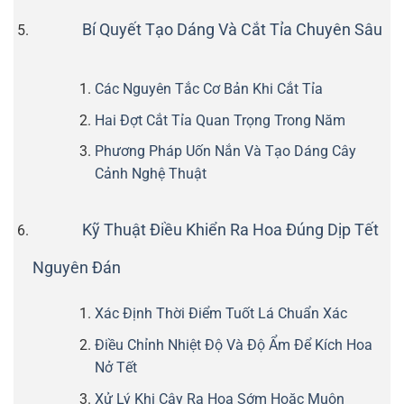
Bí Quyết Tạo Dáng Và Cắt Tỉa Chuyên Sâu
Các Nguyên Tắc Cơ Bản Khi Cắt Tỉa
Hai Đợt Cắt Tỉa Quan Trọng Trong Năm
Phương Pháp Uốn Nắn Và Tạo Dáng Cây
Cảnh Nghệ Thuật
Kỹ Thuật Điều Khiển Ra Hoa Đúng Dịp Tết
Nguyên Đán
Xác Định Thời Điểm Tuốt Lá Chuẩn Xác
Điều Chỉnh Nhiệt Độ Và Độ Ẩm Để Kích Hoa
Nở Tết
Xử Lý Khi Cây Ra Hoa Sớm Hoặc Muộn