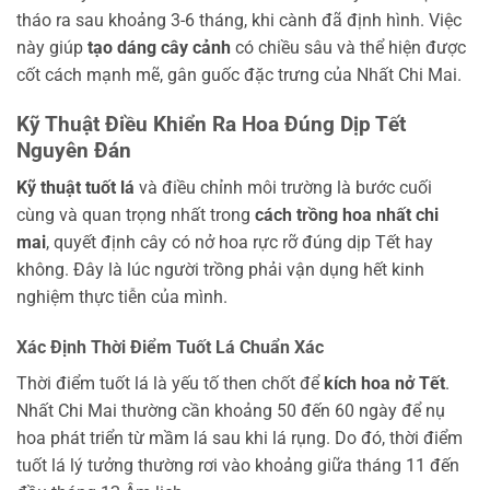
tháo ra sau khoảng 3-6 tháng, khi cành đã định hình. Việc
này giúp
tạo dáng cây cảnh
có chiều sâu và thể hiện được
cốt cách mạnh mẽ, gân guốc đặc trưng của Nhất Chi Mai.
Kỹ Thuật Điều Khiển Ra Hoa Đúng Dịp Tết
Nguyên Đán
Kỹ thuật tuốt lá
và điều chỉnh môi trường là bước cuối
cùng và quan trọng nhất trong
cách trồng hoa nhất chi
mai
, quyết định cây có nở hoa rực rỡ đúng dịp Tết hay
không. Đây là lúc người trồng phải vận dụng hết kinh
nghiệm thực tiễn của mình.
Xác Định Thời Điểm Tuốt Lá Chuẩn Xác
Thời điểm tuốt lá là yếu tố then chốt để
kích hoa nở Tết
.
Nhất Chi Mai thường cần khoảng 50 đến 60 ngày để nụ
hoa phát triển từ mầm lá sau khi lá rụng. Do đó, thời điểm
tuốt lá lý tưởng thường rơi vào khoảng giữa tháng 11 đến