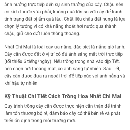
ảnh hưởng trực tiếp đến sự sinh trưởng của cây. Chậu nên
có kích thước vừa phải, không quá lớn so với cây để tránh
tình trạng đất bị ẩm quá lâu. Chất liệu chậu đất nung là lựa
chọn lý tưởng vì có khả năng thoát hơi nước qua thành
chậu, giữ cho đất luôn thông thoáng.
Nhất Chi Mai là loài cây ưa nắng, đặc biệt là nắng gió lạnh.
Cây cần được đặt ở vị trí có đủ ánh sáng mặt trời trực tiếp
(tối thiểu 6 tiếng/ngày). Nếu trồng trong nhà vào dịp Tết,
nên chọn nơi thoáng mát, có ánh sáng tự nhiên. Sau Tết,
cây cần được đưa ra ngoài trời để tiếp xúc với ánh nắng và
khí hậu tự nhiên.
Kỹ Thuật Chi Tiết Cách Trồng Hoa Nhất Chi Mai
Quy trình trồng cây cần được thực hiện cẩn thận để tránh
làm tổn thương bộ rễ, đảm bảo cây có thể bén rễ và phát
triển ổn định trong môi trường mới.