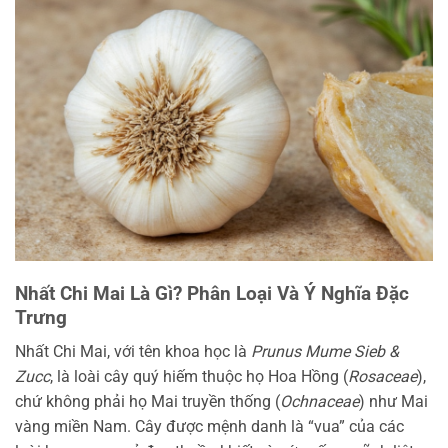
Nhất Chi Mai Là Gì? Phân Loại Và Ý Nghĩa Đặc
Trưng
Nhất Chi Mai, với tên khoa học là
Prunus Mume Sieb &
Zucc
, là loài cây quý hiếm thuộc họ Hoa Hồng (
Rosaceae
),
chứ không phải họ Mai truyền thống (
Ochnaceae
) như Mai
vàng miền Nam. Cây được mệnh danh là “vua” của các