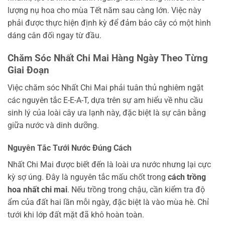
lượng nụ hoa cho mùa Tết năm sau càng lớn. Việc này
phải được thực hiện định kỳ để đảm bảo cây có một hình
dáng cân đối ngay từ đầu.
Chăm Sóc Nhất Chi Mai Hàng Ngày Theo Từng
Giai Đoạn
Việc chăm sóc Nhất Chi Mai phải tuân thủ nghiêm ngặt
các nguyên tắc E-E-A-T, dựa trên sự am hiểu về nhu cầu
sinh lý của loài cây ưa lạnh này, đặc biệt là sự cân bằng
giữa nước và dinh dưỡng.
Nguyên Tắc Tưới Nước Đúng Cách
Nhất Chi Mai được biết đến là loài ưa nước nhưng lại cực
kỳ sợ úng. Đây là nguyên tắc mấu chốt trong
cách trồng
hoa nhất chi mai
. Nếu trồng trong chậu, cần kiểm tra độ
ẩm của đất hai lần mỗi ngày, đặc biệt là vào mùa hè. Chỉ
tưới khi lớp đất mặt đã khô hoàn toàn.