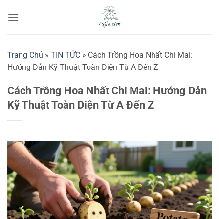
Bỏ
qua
nội
dung
Trang Chủ
»
TIN TỨC
»
Cách Trồng Hoa Nhất Chi Mai:
Hướng Dẫn Kỹ Thuật Toàn Diện Từ A Đến Z
Cách Trồng Hoa Nhất Chi Mai: Hướng Dẫn
Kỹ Thuật Toàn Diện Từ A Đến Z