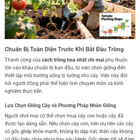
Chuẩn Bị Toàn Diện Trước Khi Bắt Đầu Trồng
Thành công của
cách trồng hoa nhất chi mai
phụ thuộc
lớn vào khâu chuẩn bị ban đầu, từ việc chọn giống đến
thiết lập môi trường sống lý tưởng cho cây. Việc này đòi
hỏi người trồng phải thể hiện tính chuyên môn và kinh
nghiệm thực tiễn.
Lựa Chọn Giống Cây và Phương Pháp Nhân Giống
Người chơi mai có thể chọn mua cây con hoặc cây đã
được tạo dáng sẵn. Nếu chọn cây con, nên ưu tiên các cây
có gốc ghép khỏe mạnh, không bị dập nát, thân cây không
có dấu hiệu chảy nhựa hay sâu bệnh. Gốc ghép tốt sẽ đảm