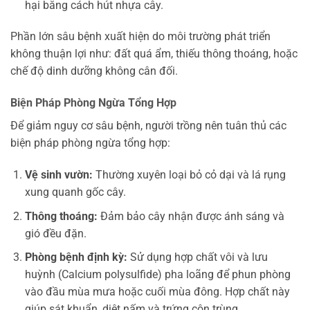
hại bằng cách hút nhựa cây.
Phần lớn sâu bệnh xuất hiện do môi trường phát triển
không thuận lợi như: đất quá ẩm, thiếu thông thoáng, hoặc
chế độ dinh dưỡng không cân đối.
Biện Pháp Phòng Ngừa Tổng Hợp
Để giảm nguy cơ sâu bệnh, người trồng nên tuân thủ các
biện pháp phòng ngừa tổng hợp:
Vệ sinh vườn:
Thường xuyên loại bỏ cỏ dại và lá rụng
xung quanh gốc cây.
Thông thoáng:
Đảm bảo cây nhận được ánh sáng và
gió đều đặn.
Phòng bệnh định kỳ:
Sử dụng hợp chất vôi và lưu
huỳnh (Calcium polysulfide) pha loãng để phun phòng
vào đầu mùa mưa hoặc cuối mùa đông. Hợp chất này
giúp sát khuẩn, diệt nấm và trứng côn trùng.