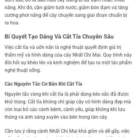
nắng. Khi đó, cần giảm tưới nước, giảm bón đạm và tăng
cường phơi nắng để cây chuyển sang giai đoạn chuẩn bị
ra hoa.
Bí Quyết Tạo Dáng Và Cắt Tỉa Chuyên Sâu
Việc cắt tỉa và uốn nắn là nghệ thuật quyết định giá trị
thẩm mỹ và hình dáng của cây Nhất Chi Mai. Quy trình này
đòi hỏi sự khéo léo và kinh nghiệm để tạo ra một tác phẩm
nghệ thuật sống.
Các Nguyên Tắc Cơ Bản Khi Cắt Tỉa
Nguyên tắc vàng khi cắt tỉa là phải dùng kéo sắc đã được
khử trùng. Cắt tỉa không chỉ giúp cây có hình dáng đẹp mà
còn loại bỏ các cành bệnh, cành yếu, giúp không khí lưu
thông và ánh sáng xuyên vào bên trong tán cây.
Cần lưu ý rằng cành Nhất Chi Mai khá giòn và dễ gãy, việc