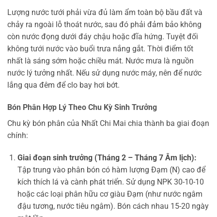
Lượng nước tưới phải vừa đủ làm ẩm toàn bộ bầu đất và
chảy ra ngoài lỗ thoát nước, sau đó phải đảm bảo không
còn nước đọng dưới đáy chậu hoặc đĩa hứng. Tuyệt đối
không tưới nước vào buổi trưa nắng gắt. Thời điểm tốt
nhất là sáng sớm hoặc chiều mát. Nước mưa là nguồn
nước lý tưởng nhất. Nếu sử dụng nước máy, nên để nước
lắng qua đêm để clo bay hơi bớt.
Bón Phân Hợp Lý Theo Chu Kỳ Sinh Trưởng
Chu kỳ bón phân của Nhất Chi Mai chia thành ba giai đoạn
chính:
Giai đoạn sinh trưởng (Tháng 2 – Tháng 7 Âm lịch):
Tập trung vào phân bón có hàm lượng Đạm (N) cao để
kích thích lá và cành phát triển. Sử dụng NPK 30-10-10
hoặc các loại phân hữu cơ giàu Đạm (như nước ngâm
đậu tương, nước tiêu ngâm). Bón cách nhau 15-20 ngày