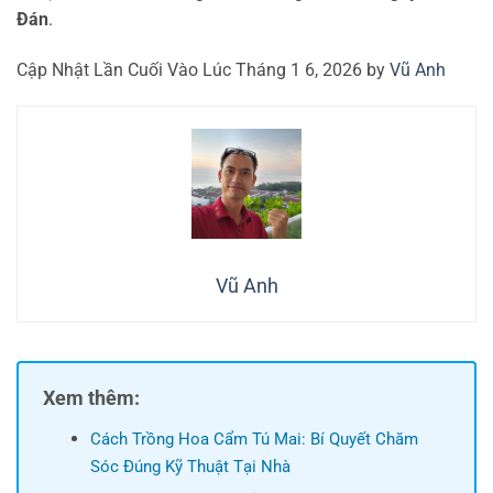
Đán
.
Cập Nhật Lần Cuối Vào Lúc Tháng 1 6, 2026 by
Vũ Anh
Vũ Anh
Xem thêm:
Cách Trồng Hoa Cẩm Tú Mai: Bí Quyết Chăm
Sóc Đúng Kỹ Thuật Tại Nhà