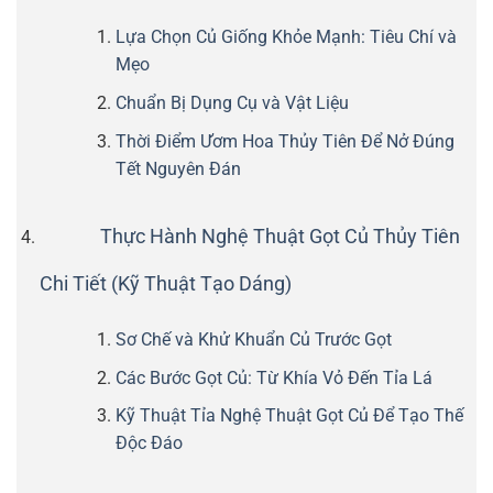
Lựa Chọn Củ Giống Khỏe Mạnh: Tiêu Chí và
Mẹo
Chuẩn Bị Dụng Cụ và Vật Liệu
Thời Điểm Ươm Hoa Thủy Tiên Để Nở Đúng
Tết Nguyên Đán
Thực Hành Nghệ Thuật Gọt Củ Thủy Tiên
Chi Tiết (Kỹ Thuật Tạo Dáng)
Sơ Chế và Khử Khuẩn Củ Trước Gọt
Các Bước Gọt Củ: Từ Khía Vỏ Đến Tỉa Lá
Kỹ Thuật Tỉa Nghệ Thuật Gọt Củ Để Tạo Thế
Độc Đáo