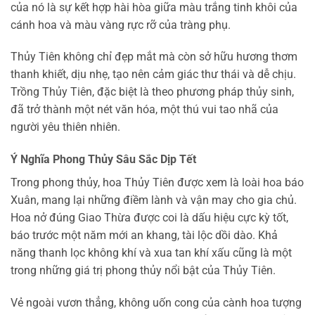
của nó là sự kết hợp hài hòa giữa màu trắng tinh khôi của
cánh hoa và màu vàng rực rỡ của tràng phụ.
Thủy Tiên không chỉ đẹp mắt mà còn sở hữu hương thơm
thanh khiết, dịu nhẹ, tạo nên cảm giác thư thái và dễ chịu.
Trồng Thủy Tiên, đặc biệt là theo phương pháp thủy sinh,
đã trở thành một nét văn hóa, một thú vui tao nhã của
người yêu thiên nhiên.
Ý Nghĩa Phong Thủy Sâu Sắc Dịp Tết
Trong phong thủy, hoa Thủy Tiên được xem là loài hoa báo
Xuân, mang lại những điềm lành và vận may cho gia chủ.
Hoa nở đúng Giao Thừa được coi là dấu hiệu cực kỳ tốt,
báo trước một năm mới an khang, tài lộc dồi dào. Khả
năng thanh lọc không khí và xua tan khí xấu cũng là một
trong những giá trị phong thủy nổi bật của Thủy Tiên.
Vẻ ngoài vươn thẳng, không uốn cong của cành hoa tượng