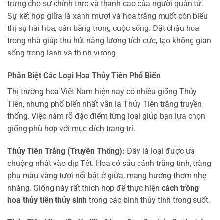
trưng cho sự chính trực và thanh cao của người quân tử.
Sự kết hợp giữa lá xanh mượt và hoa trắng muốt còn biểu
thị sự hài hòa, cân bằng trong cuộc sống. Đặt chậu hoa
trong nhà giúp thu hút năng lượng tích cực, tạo không gian
sống trong lành và thịnh vượng.
Phân Biệt Các Loại Hoa Thủy Tiên Phổ Biến
Thị trường hoa Việt Nam hiện nay có nhiều giống Thủy
Tiên, nhưng phổ biến nhất vẫn là Thủy Tiên trắng truyền
thống. Việc nắm rõ đặc điểm từng loại giúp bạn lựa chọn
giống phù hợp với mục đích trang trí.
Thủy Tiên Trắng (Truyền Thống):
Đây là loại được ưa
chuộng nhất vào dịp Tết. Hoa có sáu cánh trắng tinh, tràng
phụ màu vàng tươi nổi bật ở giữa, mang hương thơm nhẹ
nhàng. Giống này rất thích hợp để thực hiện
cách trồng
hoa thủy tiên thủy sinh
trong các bình thủy tinh trong suốt.