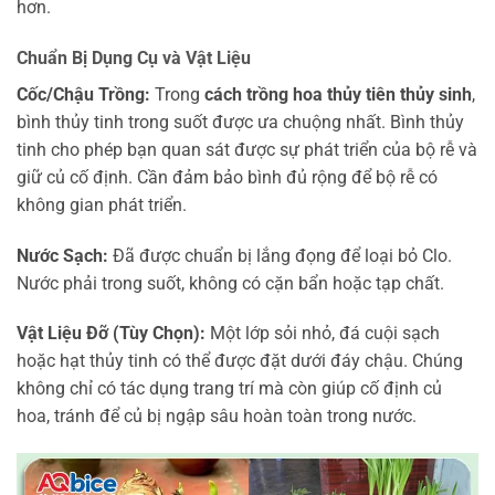
hơn.
Chuẩn Bị Dụng Cụ và Vật Liệu
Cốc/Chậu Trồng:
Trong
cách trồng hoa thủy tiên thủy sinh
,
bình thủy tinh trong suốt được ưa chuộng nhất. Bình thủy
tinh cho phép bạn quan sát được sự phát triển của bộ rễ và
giữ củ cố định. Cần đảm bảo bình đủ rộng để bộ rễ có
không gian phát triển.
Nước Sạch:
Đã được chuẩn bị lắng đọng để loại bỏ Clo.
Nước phải trong suốt, không có cặn bẩn hoặc tạp chất.
Vật Liệu Đỡ (Tùy Chọn):
Một lớp sỏi nhỏ, đá cuội sạch
hoặc hạt thủy tinh có thể được đặt dưới đáy chậu. Chúng
không chỉ có tác dụng trang trí mà còn giúp cố định củ
hoa, tránh để củ bị ngập sâu hoàn toàn trong nước.