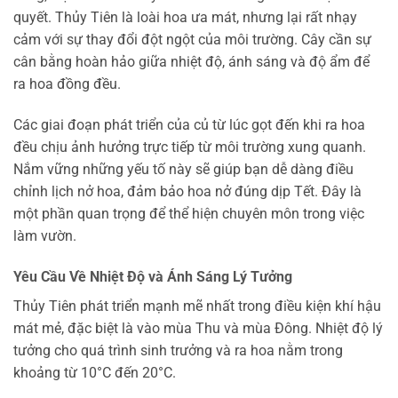
quyết. Thủy Tiên là loài hoa ưa mát, nhưng lại rất nhạy
cảm với sự thay đổi đột ngột của môi trường. Cây cần sự
cân bằng hoàn hảo giữa nhiệt độ, ánh sáng và độ ẩm để
ra hoa đồng đều.
Các giai đoạn phát triển của củ từ lúc gọt đến khi ra hoa
đều chịu ảnh hưởng trực tiếp từ môi trường xung quanh.
Nắm vững những yếu tố này sẽ giúp bạn dễ dàng điều
chỉnh lịch nở hoa, đảm bảo hoa nở đúng dịp Tết. Đây là
một phần quan trọng để thể hiện chuyên môn trong việc
làm vườn.
Yêu Cầu Về Nhiệt Độ và Ánh Sáng Lý Tưởng
Thủy Tiên phát triển mạnh mẽ nhất trong điều kiện khí hậu
mát mẻ, đặc biệt là vào mùa Thu và mùa Đông. Nhiệt độ lý
tưởng cho quá trình sinh trưởng và ra hoa nằm trong
khoảng từ 10°C đến 20°C.