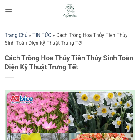
Bỏ
qua
nội
dung
Trang Chủ
»
TIN TỨC
»
Cách Trồng Hoa Thủy Tiên Thủy
Sinh Toàn Diện Kỹ Thuật Trưng Tết
Cách Trồng Hoa Thủy Tiên Thủy Sinh Toàn
Diện Kỹ Thuật Trưng Tết