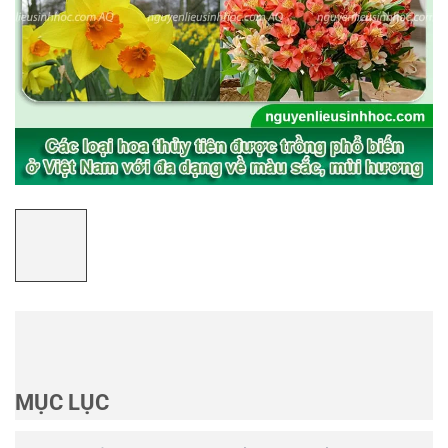
MỤC LỤC