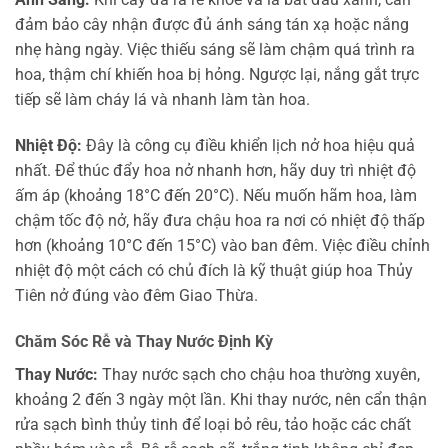
đảm bảo cây nhận được đủ ánh sáng tán xạ hoặc nắng
nhẹ hàng ngày. Việc thiếu sáng sẽ làm chậm quá trình ra
hoa, thậm chí khiến hoa bị hỏng. Ngược lại, nắng gắt trực
tiếp sẽ làm cháy lá và nhanh làm tàn hoa.
Nhiệt Độ:
Đây là công cụ điều khiển lịch nở hoa hiệu quả
nhất. Để thúc đẩy hoa nở nhanh hơn, hãy duy trì nhiệt độ
ấm áp (khoảng 18°C đến 20°C). Nếu muốn hãm hoa, làm
chậm tốc độ nở, hãy đưa chậu hoa ra nơi có nhiệt độ thấp
hơn (khoảng 10°C đến 15°C) vào ban đêm. Việc điều chỉnh
nhiệt độ một cách có chủ đích là kỹ thuật giúp hoa Thủy
Tiên nở đúng vào đêm Giao Thừa.
Chăm Sóc Rễ và Thay Nước Định Kỳ
Thay Nước:
Thay nước sạch cho chậu hoa thường xuyên,
khoảng 2 đến 3 ngày một lần. Khi thay nước, nên cẩn thận
rửa sạch bình thủy tinh để loại bỏ rêu, tảo hoặc các chất