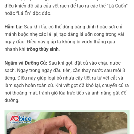
điều khiển độ sâu của vết rạch để tạo ra các thế “Lá Cuốn”
hoặc “Lá Én” độc đáo.
Hãm Lá:
Sau khi tỉa, có thể dùng băng dính hoặc sợi chỉ
mảnh buộc nhẹ các lá lại, tạo dáng lá uốn cong trong vài
ngày đầu. Điều này giúp lá không bị vươn thẳng quá
nhanh khi
trồng thủy sinh
.
Ngâm và Dưỡng Củ:
Sau khi gọt, đặt củ vào chậu nước
sạch. Ngay trong ngày đầu tiên, cần thay nước sau mỗi 8
tiếng. Điều này giúp loại bỏ nhựa cây tiết ra từ vết cắt và
làm sạch hoàn toàn củ. Khi vết gọt đã khô lại, chuyển củ ra
nơi thoáng mát, tránh gió lùa trực tiếp và ánh nắng gắt để
dưỡng.