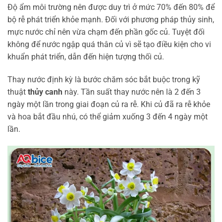
Độ ẩm môi trường nên được duy trì ở mức 70% đến 80% để
bộ rễ phát triển khỏe mạnh. Đối với phương pháp thủy sinh,
mực nước chỉ nên vừa chạm đến phần gốc củ. Tuyệt đối
không để nước ngập quá thân củ vì sẽ tạo điều kiện cho vi
khuẩn phát triển, dẫn đến hiện tượng thối củ.
Thay nước định kỳ là bước chăm sóc bắt buộc trong kỹ
thuật
thủy canh
này. Tần suất thay nước nên là 2 đến 3
ngày một lần trong giai đoạn củ ra rễ. Khi củ đã ra rễ khỏe
và hoa bắt đầu nhú, có thể giảm xuống 3 đến 4 ngày một
lần.