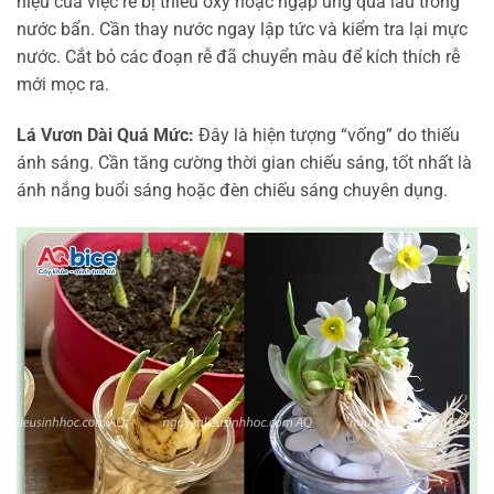
hiệu của việc rễ bị thiếu oxy hoặc ngập úng quá lâu trong
nước bẩn. Cần thay nước ngay lập tức và kiểm tra lại mực
nước. Cắt bỏ các đoạn rễ đã chuyển màu để kích thích rễ
mới mọc ra.
Lá Vươn Dài Quá Mức:
Đây là hiện tượng “vống” do thiếu
ánh sáng. Cần tăng cường thời gian chiếu sáng, tốt nhất là
ánh nắng buổi sáng hoặc đèn chiếu sáng chuyên dụng.