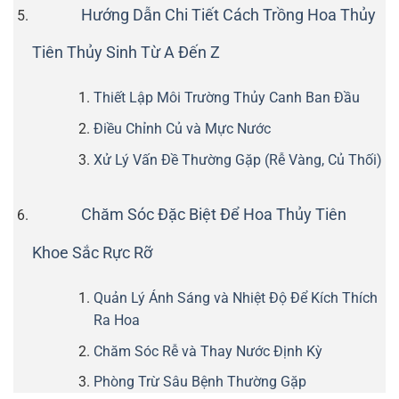
Hướng Dẫn Chi Tiết Cách Trồng Hoa Thủy
Tiên Thủy Sinh Từ A Đến Z
Thiết Lập Môi Trường Thủy Canh Ban Đầu
Điều Chỉnh Củ và Mực Nước
Xử Lý Vấn Đề Thường Gặp (Rễ Vàng, Củ Thối)
Chăm Sóc Đặc Biệt Để Hoa Thủy Tiên
Khoe Sắc Rực Rỡ
Quản Lý Ánh Sáng và Nhiệt Độ Để Kích Thích
Ra Hoa
Chăm Sóc Rễ và Thay Nước Định Kỳ
Phòng Trừ Sâu Bệnh Thường Gặp