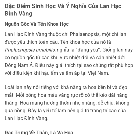
Đặc Điểm Sinh Học Và Ý Nghĩa Của Lan Hạc
Đỉnh Vàng
Nguồn Gốc Và Tên Khoa Học
Lan Hạc Đỉnh Vàng thuộc chi Phalaenopsis, một chi lan
được yêu thích toàn cầu. Tên khoa học của nó là
Phalaenopsis amabilis
, nghĩa là “đáng yêu”. Giống lan này
có nguồn gốc từ các khu vực nhiệt đới và cận nhiệt đới
Đông Nam Á. Điều này giải thích tại sao chúng rất phù hợp
với điều kiện khí hậu ẩm và ấm áp tại Việt Nam.
Loài lan này nổi tiếng với khả năng ra hoa bền bỉ và đẹp
mắt. Mỗi bông hoa màu vàng rực rỡ có thể kéo dài hàng
tháng. Hoa mang hương thơm nhẹ nhàng, dễ chịu, không
quá nồng. Đây là yếu tố làm nên giá trị trang trí cao của
Lan Hạc Đỉnh Vàng.
Đặc Trưng Về Thân, Lá Và Hoa