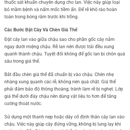
thuốc sát khuẩn chuyên dụng cho lan. Việc này giúp loại
bỏ mầm bệnh và nấm mốc tiềm ẩn. Để rễ khô ráo hoàn
toàn trong bóng râm trước khi trồng.
Các Bước Đặt Cây Và Chèn Giá Thể
Đặt cây lan vào giữa chậu sao cho phần gốc cây nằm
ngay dưới miệng chậu. Rễ lan nên được trải đều xung
quanh thành chậu. Tuyệt đối không để gốc lan bị chôn quá
sâu trong giá thể.
Bắt đầu chèn giá thể đã chuẩn bị vào chậu. Chèn nhẹ
nhàng xung quanh các rễ, không nén quá chặt. Giá thể
phải đảm bảo độ thông thoáng, tránh làm rễ bị nghẹt. Lớp
giá thể dưới đáy chậu nên dùng vật liệu to hơn để tăng
cường thoát nước.
Sử dụng một thanh nẹp hoặc dây cố định thân cây lan vào
chậu. Việc này giúp cây đứng vững, không bị lung lay khi