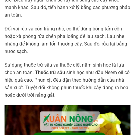
mạnh khác. Sau đó, tiến hành xử lý bằng các phương pháp
an toàn.
Đối với rệp và côn trùng nhỏ, có thể dùng bông tẩm cồn
hoặc xà phòng rửa chén pha loãng để lau sạch. Lau nhẹ
nhàng để không làm tổn thương cây. Sau đó, rửa lại bằng
nước sạch.
Sử dụng thuốc trừ sâu và thuốc diệt nấm sinh học là lựa
chọn an toàn.
Thuốc trừ sâu
sinh học như dầu Neem oil có
hiệu quả cao. Phun xịt đều đặn theo hướng dẫn của nhà
sản xuất. Tuyệt đối không phun thuốc khi cây đang ra hoa
hoặc dưới trời nắng gắt.