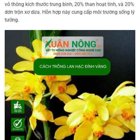
vỏ thông kích thước trung bình, 20% than hoạt tính, và 20%
dớn trộn xơ dừa. Hỗn hợp này cung cấp môi trường sống lý
tưởng.