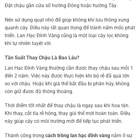
Đặt chậu gần cửa sổ hướng Đông hoặc hướng Tây.
Nên sử dụng quạt nhỏ để giúp không khí lưu thông xung
quanh cây. Điều này rất quan trọng để tránh nấm mốc phát
triển. Lan Hạc Đỉnh Vàng cũng là một loại cây lọc không
khí tự nhiên tuyệt vời.
Tần Suất Thay Chậu Là Bao Lâu?
Lan Hạc Đỉnh Vàng thường cần được thay chậu sau mỗi 1
đến 2 năm. Việc này được thực hiện khi bộ rễ đã quá lớn
so với chậu. Hoặc khi giá thể bắt đầu bị phân hủy, không
còn giữ được độ thông thoáng.
Thời điểm tốt nhất để thay chậu là ngay sau khi hoa tàn.
Khi thay, cắt tỉa rễ hỏng, thay giá thể mới hoàn toàn. Điều
này giúp cây có môi trường mới để tiếp tục phát triển.
Thành công trong
cách trồng lan hạc đỉnh vàng
nằm ở sự