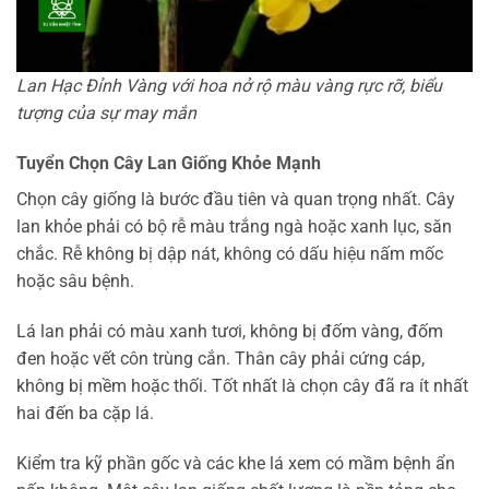
Lan Hạc Đỉnh Vàng với hoa nở rộ màu vàng rực rỡ, biểu
tượng của sự may mắn
Tuyển Chọn Cây Lan Giống Khỏe Mạnh
Chọn cây giống là bước đầu tiên và quan trọng nhất. Cây
lan khỏe phải có bộ rễ màu trắng ngà hoặc xanh lục, săn
chắc. Rễ không bị dập nát, không có dấu hiệu nấm mốc
hoặc sâu bệnh.
Lá lan phải có màu xanh tươi, không bị đốm vàng, đốm
đen hoặc vết côn trùng cắn. Thân cây phải cứng cáp,
không bị mềm hoặc thối. Tốt nhất là chọn cây đã ra ít nhất
hai đến ba cặp lá.
Kiểm tra kỹ phần gốc và các khe lá xem có mầm bệnh ẩn