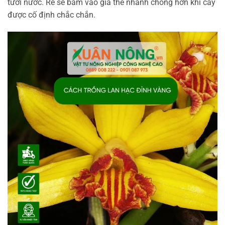
tưới nước. Rễ sẽ bám vào giá thể nhanh chóng hơn khi cây
được cố định chắc chắn.