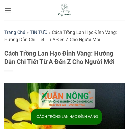
Bỏ
qua
nội
dung
Trang Chủ
»
TIN TỨC
»
Cách Trồng Lan Hạc Đỉnh Vàng:
Hướng Dẫn Chi Tiết Từ A Đến Z Cho Người Mới
Cách Trồng Lan Hạc Đỉnh Vàng: Hướng
Dẫn Chi Tiết Từ A Đến Z Cho Người Mới