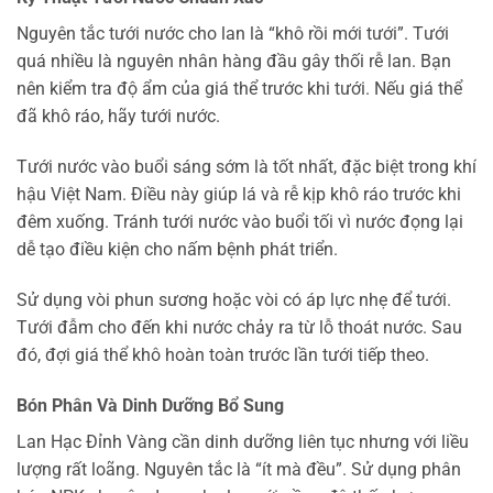
Nguyên tắc tưới nước cho lan là “khô rồi mới tưới”. Tưới
quá nhiều là nguyên nhân hàng đầu gây thối rễ lan. Bạn
nên kiểm tra độ ẩm của giá thể trước khi tưới. Nếu giá thể
đã khô ráo, hãy tưới nước.
Tưới nước vào buổi sáng sớm là tốt nhất, đặc biệt trong khí
hậu Việt Nam. Điều này giúp lá và rễ kịp khô ráo trước khi
đêm xuống. Tránh tưới nước vào buổi tối vì nước đọng lại
dễ tạo điều kiện cho nấm bệnh phát triển.
Sử dụng vòi phun sương hoặc vòi có áp lực nhẹ để tưới.
Tưới đẫm cho đến khi nước chảy ra từ lỗ thoát nước. Sau
đó, đợi giá thể khô hoàn toàn trước lần tưới tiếp theo.
Bón Phân Và Dinh Dưỡng Bổ Sung
Lan Hạc Đỉnh Vàng cần dinh dưỡng liên tục nhưng với liều
lượng rất loãng. Nguyên tắc là “ít mà đều”. Sử dụng phân