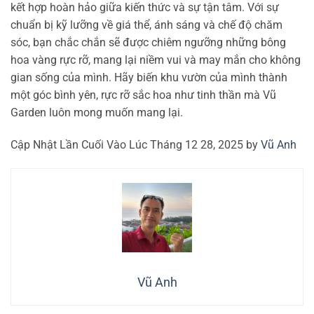
kết hợp hoàn hảo giữa kiến thức và sự tận tâm. Với sự
chuẩn bị kỹ lưỡng về giá thể, ánh sáng và chế độ chăm
sóc, bạn chắc chắn sẽ được chiêm ngưỡng những bông
hoa vàng rực rỡ, mang lại niềm vui và may mắn cho không
gian sống của mình. Hãy biến khu vườn của mình thành
một góc bình yên, rực rỡ sắc hoa như tinh thần mà Vũ
Garden luôn mong muốn mang lại.
Cập Nhật Lần Cuối Vào Lúc Tháng 12 28, 2025 by
Vũ Anh
Vũ Anh