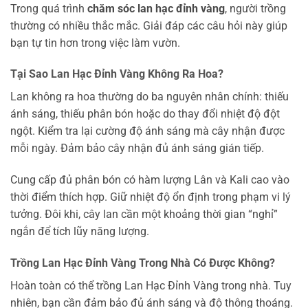
Trong quá trình
chăm sóc lan hạc đỉnh vàng
, người trồng
thường có nhiều thắc mắc. Giải đáp các câu hỏi này giúp
bạn tự tin hơn trong việc làm vườn.
Tại Sao Lan Hạc Đỉnh Vàng Không Ra Hoa?
Lan không ra hoa thường do ba nguyên nhân chính: thiếu
ánh sáng, thiếu phân bón hoặc do thay đổi nhiệt độ đột
ngột. Kiểm tra lại cường độ ánh sáng mà cây nhận được
mỗi ngày. Đảm bảo cây nhận đủ ánh sáng gián tiếp.
Cung cấp đủ phân bón có hàm lượng Lân và Kali cao vào
thời điểm thích hợp. Giữ nhiệt độ ổn định trong phạm vi lý
tưởng. Đôi khi, cây lan cần một khoảng thời gian “nghỉ”
ngắn để tích lũy năng lượng.
Trồng Lan Hạc Đỉnh Vàng Trong Nhà Có Được Không?
Hoàn toàn có thể trồng Lan Hạc Đỉnh Vàng trong nhà. Tuy
nhiên, bạn cần đảm bảo đủ ánh sáng và độ thông thoáng.