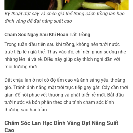
Kỹ thuật đặt cây và chèn giá thể trong cách trồng lan hạc
đỉnh vàng để đạt năng suất cao
Chăm Sóc Ngay Sau Khi Hoàn Tất Trồng
Trong tuần đầu tiên sau khi trồng, không nên tưới nước
trực tiếp lên giá thể. Thay vào đó, chỉ nên phun sương nhẹ
nhàng lên lá và rễ. Điều này giúp cây thích nghi dần với
môi trường mới.
Đặt chậu lan ở nơi có độ ẩm cao và ánh sáng yếu, thoáng
gió. Tránh ánh nắng mặt trời trực tiếp gay gắt. Cây cần thời
gian để hồi phục vết thương và phát triển rễ mới. Bắt đầu
tưới nước và bón phân theo chu trình chăm sóc bình
thường sau hai tuần.
Chăm Sóc Lan Hạc Đỉnh Vàng Đạt Năng Suất
Cao