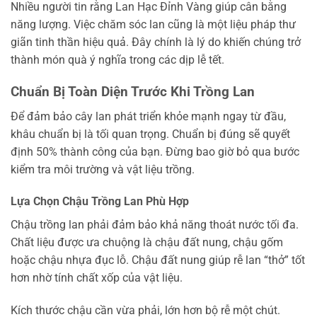
Nhiều người tin rằng Lan Hạc Đỉnh Vàng giúp cân bằng
năng lượng. Việc chăm sóc lan cũng là một liệu pháp thư
giãn tinh thần hiệu quả. Đây chính là lý do khiến chúng trở
thành món quà ý nghĩa trong các dịp lễ tết.
Chuẩn Bị Toàn Diện Trước Khi Trồng Lan
Để đảm bảo cây lan phát triển khỏe mạnh ngay từ đầu,
khâu chuẩn bị là tối quan trọng. Chuẩn bị đúng sẽ quyết
định 50% thành công của bạn. Đừng bao giờ bỏ qua bước
kiểm tra môi trường và vật liệu trồng.
Lựa Chọn Chậu Trồng Lan Phù Hợp
Chậu trồng lan phải đảm bảo khả năng thoát nước tối đa.
Chất liệu được ưa chuộng là chậu đất nung, chậu gốm
hoặc chậu nhựa đục lỗ. Chậu đất nung giúp rễ lan “thở” tốt
hơn nhờ tính chất xốp của vật liệu.
Kích thước chậu cần vừa phải, lớn hơn bộ rễ một chút.