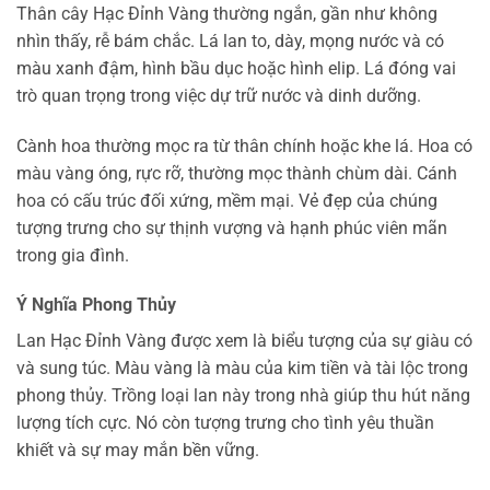
Thân cây Hạc Đỉnh Vàng thường ngắn, gần như không
nhìn thấy, rễ bám chắc. Lá lan to, dày, mọng nước và có
màu xanh đậm, hình bầu dục hoặc hình elip. Lá đóng vai
trò quan trọng trong việc dự trữ nước và dinh dưỡng.
Cành hoa thường mọc ra từ thân chính hoặc khe lá. Hoa có
màu vàng óng, rực rỡ, thường mọc thành chùm dài. Cánh
hoa có cấu trúc đối xứng, mềm mại. Vẻ đẹp của chúng
tượng trưng cho sự thịnh vượng và hạnh phúc viên mãn
trong gia đình.
Ý Nghĩa Phong Thủy
Lan Hạc Đỉnh Vàng được xem là biểu tượng của sự giàu có
và sung túc. Màu vàng là màu của kim tiền và tài lộc trong
phong thủy. Trồng loại lan này trong nhà giúp thu hút năng
lượng tích cực. Nó còn tượng trưng cho tình yêu thuần
khiết và sự may mắn bền vững.