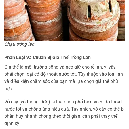
Chậu trồng lan
Phân Loại Và Chuẩn Bị Giá Thể Trồng Lan
Giá thể là môi trường sống và neo giữ cho rễ lan, vì vậy,
phải chọn loại có độ thoát nước tốt. Tùy thuộc vào loại lan
và điều kiện chăm sóc của bạn mà lựa chọn giá thể phù
hợp.
Vỏ cây (vỏ thông, dớn) là lựa chọn phổ biến vì có độ thoát
nước tốt và chống úng hiệu quả. Tuy nhiên, vỏ cây có thể bị
phân hủy nhanh chóng theo thời gian, cần phải thay thế
định kỳ.