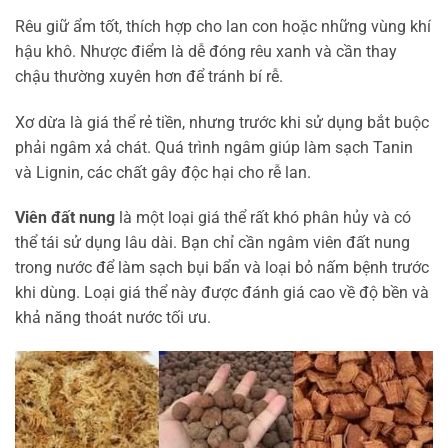
Rêu giữ ẩm tốt, thích hợp cho lan con hoặc những vùng khí
hậu khô. Nhược điểm là dễ đóng rêu xanh và cần thay
chậu thường xuyên hơn để tránh bí rễ.
Xơ dừa là giá thể rẻ tiền, nhưng trước khi sử dụng bắt buộc
phải ngâm xả chát. Quá trình ngâm giúp làm sạch Tanin
và Lignin, các chất gây độc hại cho rễ lan.
Viên đất nung
là một loại giá thể rất khó phân hủy và có
thể tái sử dụng lâu dài. Bạn chỉ cần ngâm viên đất nung
trong nước để làm sạch bụi bẩn và loại bỏ nấm bệnh trước
khi dùng. Loại giá thể này được đánh giá cao về độ bền và
khả năng thoát nước tối ưu.