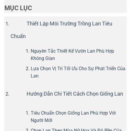
MỤC LỤC
Thiết Lập Môi Trường Trồng Lan Tiêu
Chuẩn
Nguyên Tắc Thiết Kế Vườn Lan Phù Hợp
Không Gian
Lựa Chọn Vị Trí Tối Ưu Cho Sự Phát Triển Của
Lan
Hướng Dẫn Chi Tiết Cách Chọn Giống Lan
Tiêu Chuẩn Chọn Giống Lan Phù Hợp Với
Người Mới
Chọn Lan Theo Mùa Nở Hoa Và Độ Bền Của