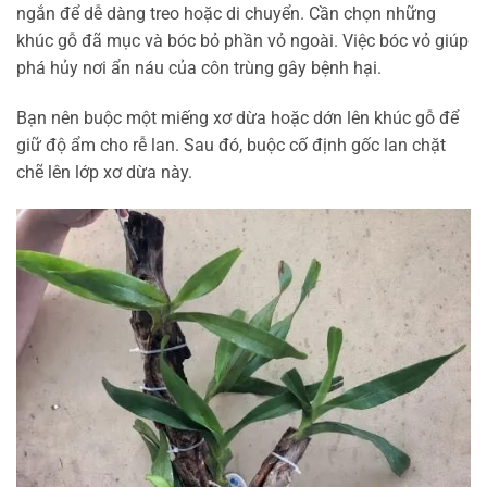
ngắn để dễ dàng treo hoặc di chuyển. Cần chọn những
khúc gỗ đã mục và bóc bỏ phần vỏ ngoài. Việc bóc vỏ giúp
phá hủy nơi ẩn náu của côn trùng gây bệnh hại.
Bạn nên buộc một miếng xơ dừa hoặc dớn lên khúc gỗ để
giữ độ ẩm cho rễ lan. Sau đó, buộc cố định gốc lan chặt
chẽ lên lớp xơ dừa này.