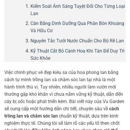
Kiểm Soát Ánh Sáng Tuyệt Đối Cho Từng Loại
Lan
Cân Bằng Dinh Dưỡng Qua Phân Bón Khoáng
Và Hữu Cơ
Nguyên Tắc Tưới Nước Chuẩn Cho Bộ Rễ Lan
Kỹ Thuật Cắt Bỏ Cành Hoa Khi Tàn Để Duy Trì
Sức Khỏe
Việc chinh phục vẻ đẹp kiêu sa của hoa phong lan bằng
cách tự mình trồng lan và chăm sóc lan tại nhà là một
hành trình thú vị. Tuy nhiên, nhiều người làm vườn mới
thường gặp khó khăn vì chưa nắm vững kỹ thuật, dẫn đến
cây bị sốc hoặc phát triển kém. Bài viết này của Vu Garden
sẽ cung cấp một hướng dẫn chi tiết, chuyên sâu về
cách
trồng lan và chăm sóc lan
chuẩn kỹ thuật, dựa trên kinh
nghiệm thực tế. Chúng tôi sẽ làm rõ các yếu tố then chốt