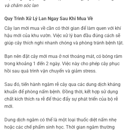
và chăm sóc lan
Quy Trình Xử Lý Lan Ngay Sau Khi Mua Về
Cây lan mới mua về cần có thời gian để làm quen với khí
hậu mới của khu vườn. Việc xử lý ban đầu đúng cách sẽ
giúp cây thích nghi nhanh chóng và phòng tránh bệnh tật.
Bạn nên đặt cây mới mua ở nơi thoáng mát, có bóng râm
trong khoảng 1 đến 2 ngày. Việc này cho phép cây phục
hồi sau quá trình vận chuyển và giảm stress.
Sau đó, tiến hành ngâm rễ cây qua các dung dịch kháng
khuẩn để phòng nấm bệnh. Đồng thời, kết hợp sử dụng
chất kích thích ra rễ để thúc đẩy sự phát triển của bộ rễ
mới.
Dung dịch ngâm có thể là một loại thuốc diệt nấm nhẹ
hoặc các chế phẩm sinh học. Thời gian ngâm thường