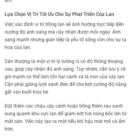
ẩm.
Lựa Chọn Vị Trí Tối Ưu Cho Sự Phát Triển Của Lan
Việc xác định vị trí trồng lan sẽ ảnh hưởng trực tiếp đến
cường độ ánh sáng mà cây nhận được mỗi ngày. Ánh
sáng mạnh nhưng gián tiếp là yếu tố sống còn cho sự ra
hoa của lan.
Sân thượng là một vị trí lý tưởng vì có độ thông thoáng
cao, giúp cây nhận đủ ánh sáng. Tuy nhiên, cần lưu ý về
gió mạnh có thể làm tổn hại cành và lá non của cây lan.
Cần phải giăng lưới xanh đen để che bớt cường độ nắng
gắt vào buổi trưa hè.
Đặt thêm các chậu cây cảnh hoặc trồng thêm rau xanh
xung quanh khu vực lan để giảm bớt hơi nóng bốc lên từ
mặt sàn. Việc này tạo ra một tiểu khí hậu mát mẻ và ẩm
hơn.