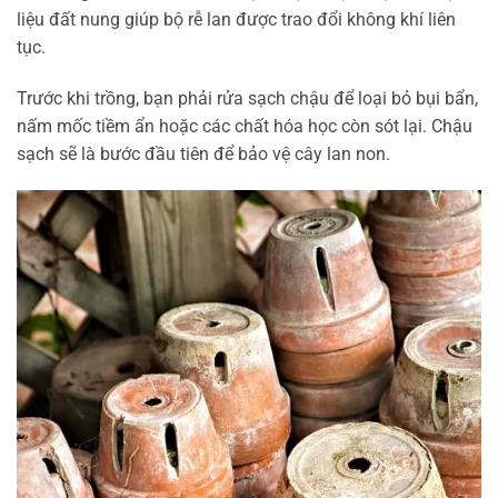
liệu đất nung giúp bộ rễ lan được trao đổi không khí liên
tục.
Trước khi trồng, bạn phải rửa sạch chậu để loại bỏ bụi bẩn,
nấm mốc tiềm ẩn hoặc các chất hóa học còn sót lại. Chậu
sạch sẽ là bước đầu tiên để bảo vệ cây lan non.