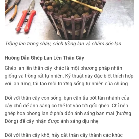
Trồng lan trong chậu, cách trồng lan và chăm sóc lan
Hướng Dẫn Ghép Lan Lên Thân Cây
Ghép lan lên thân cây khác là một phương pháp nhân
giống và trồng rất tự nhiên. Kỹ thuật này đặc biệt thích hợp
với lan rừng, tái tạo môi trường sống tự nhiên của chúng.
Đối với thân cây còn sống, bạn cần tỉa bớt tán nhánh của
cây chủ để ánh sáng có thể lọt vào tới gốc ghép. Chỉ nên
ghép hoa phong lan ở phía đón ánh sáng ban mai (hướng
Đông) để cây nhận được ánh sáng dịu nhẹ.
Đối với thân cây khô, hãy cắt thân cây thành các khúc