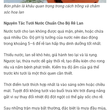
Bón phân là khâu quan trọng trong cách trồng và chăm
sóc hoa lan
Nguyên Tắc Tưới Nước Chuẩn Cho Bộ Rễ Lan
Nước tưới cho lan không được quá mặn, phèn, hoặc chứa
quá nhiều Clo. Độ pH lý tưởng của nước nên dao động
trong khoảng 5–6 để rễ lan hấp thụ dinh dưỡng tốt nhất.
Thiếu nước, lan sẽ khô héo, giả hành teo lại và lá rụng.
Ngược lại, thừa nước dễ gây thối rễ, tạo điều kiện cho rong
rêu và nấm bệnh phát triển. Kiểm tra độ ẩm của giá thể
trước khi tưới là một thói quen cần thiết.
Thời điểm tưới thích hợp nhất là vào sáng sớm hoặc chiều
mát. Tuyệt đối không tưới vào buổi trưa khi trời đang nắng
gắt vì sự thay đổi nhiệt độ đột ngột có thể gây sốc cho rễ.
Sau những trận mưa bất thường, đặc biệt là mưa đầu mùa,