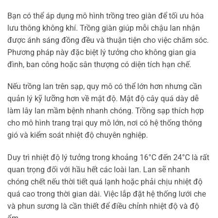
Bạn có thể áp dụng mô hình trồng treo giàn để tối ưu hóa
lưu thông không khí. Trồng giàn giúp mỗi chậu lan nhận
được ánh sáng đồng đều và thuận tiện cho việc chăm sóc.
Phương pháp này đặc biệt lý tưởng cho không gian gia
đình, ban công hoặc sân thượng có diện tích hạn chế.
Nếu trồng lan trên sạp, quy mô có thể lớn hơn nhưng cần
quản lý kỹ lưỡng hơn về mật độ. Mật độ cây quá dày dễ
làm lây lan mầm bệnh nhanh chóng. Trồng sạp thích hợp
cho mô hình trang trại quy mô lớn, nơi có hệ thống thông
gió và kiểm soát nhiệt độ chuyên nghiệp.
Duy trì nhiệt độ lý tưởng trong khoảng 16°C đến 24°C là rất
quan trọng đối với hầu hết các loài lan. Lan sẽ nhanh
chóng chết nếu thời tiết quá lạnh hoặc phải chịu nhiệt độ
quá cao trong thời gian dài. Việc lắp đặt hệ thống lưới che
và phun sương là cần thiết để điều chỉnh nhiệt độ và độ