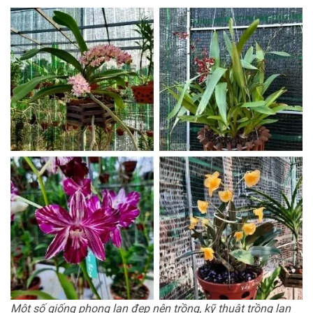
Một số giống phong lan đẹp nên trồng, kỹ thuật trồng lan