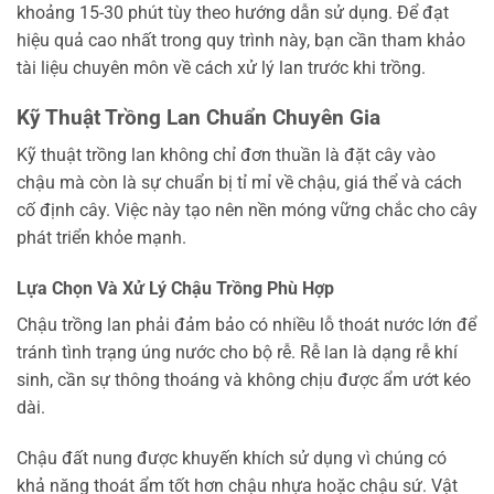
khoảng 15-30 phút tùy theo hướng dẫn sử dụng. Để đạt
hiệu quả cao nhất trong quy trình này, bạn cần tham khảo
tài liệu chuyên môn về cách xử lý lan trước khi trồng.
Kỹ Thuật Trồng Lan Chuẩn Chuyên Gia
Kỹ thuật trồng lan không chỉ đơn thuần là đặt cây vào
chậu mà còn là sự chuẩn bị tỉ mỉ về chậu, giá thể và cách
cố định cây. Việc này tạo nên nền móng vững chắc cho cây
phát triển khỏe mạnh.
Lựa Chọn Và Xử Lý Chậu Trồng Phù Hợp
Chậu trồng lan phải đảm bảo có nhiều lỗ thoát nước lớn để
tránh tình trạng úng nước cho bộ rễ. Rễ lan là dạng rễ khí
sinh, cần sự thông thoáng và không chịu được ẩm ướt kéo
dài.
Chậu đất nung được khuyến khích sử dụng vì chúng có
khả năng thoát ẩm tốt hơn chậu nhựa hoặc chậu sứ. Vật