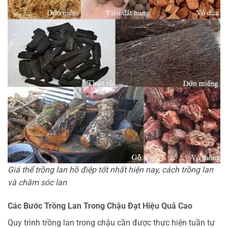
Giá thể trồng lan hồ điệp tốt nhất hiện nay, cách trồng lan
và chăm sóc lan
Các Bước Trồng Lan Trong Chậu Đạt Hiệu Quả Cao
Quy trình trồng lan trong chậu cần được thực hiện tuần tự