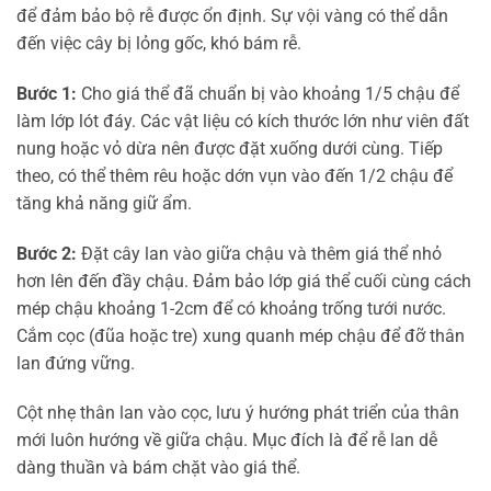
để đảm bảo bộ rễ được ổn định. Sự vội vàng có thể dẫn
đến việc cây bị lỏng gốc, khó bám rễ.
Bước 1:
Cho giá thể đã chuẩn bị vào khoảng 1/5 chậu để
làm lớp lót đáy. Các vật liệu có kích thước lớn như viên đất
nung hoặc vỏ dừa nên được đặt xuống dưới cùng. Tiếp
theo, có thể thêm rêu hoặc dớn vụn vào đến 1/2 chậu để
tăng khả năng giữ ẩm.
Bước 2:
Đặt cây lan vào giữa chậu và thêm giá thể nhỏ
hơn lên đến đầy chậu. Đảm bảo lớp giá thể cuối cùng cách
mép chậu khoảng 1-2cm để có khoảng trống tưới nước.
Cắm cọc (đũa hoặc tre) xung quanh mép chậu để đỡ thân
lan đứng vững.
Cột nhẹ thân lan vào cọc, lưu ý hướng phát triển của thân
mới luôn hướng về giữa chậu. Mục đích là để rễ lan dễ
dàng thuần và bám chặt vào giá thể.