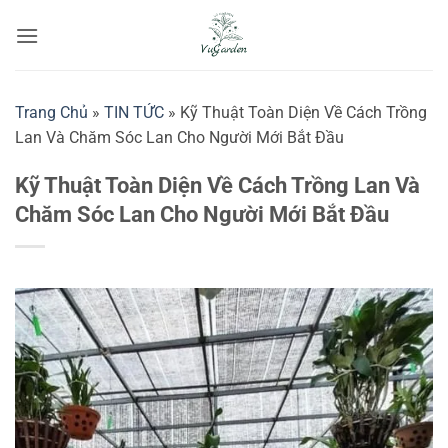
Bỏ
qua
nội
dung
Trang Chủ
»
TIN TỨC
»
Kỹ Thuật Toàn Diện Về Cách Trồng
Lan Và Chăm Sóc Lan Cho Người Mới Bắt Đầu
Kỹ Thuật Toàn Diện Về Cách Trồng Lan Và
Chăm Sóc Lan Cho Người Mới Bắt Đầu