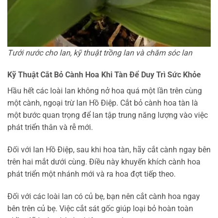
Tưới nước cho lan, kỹ thuật trồng lan và chăm sóc lan
Kỹ Thuật Cắt Bỏ Cành Hoa Khi Tàn Để Duy Trì Sức Khỏe
Hầu hết các loài lan không nở hoa quá một lần trên cùng
một cành, ngoại trừ lan Hồ Điệp. Cắt bỏ cành hoa tàn là
một bước quan trọng để lan tập trung năng lượng vào việc
phát triển thân và rễ mới.
Đối với lan Hồ Điệp, sau khi hoa tàn, hãy cắt cành ngay bên
trên hai mắt dưới cùng. Điều này khuyến khích cành hoa
phát triển một nhánh mới và ra hoa đợt tiếp theo.
Đối với các loài lan có củ bẹ, bạn nên cắt cành hoa ngay
bên trên củ bẹ. Việc cắt sát gốc giúp loại bỏ hoàn toàn