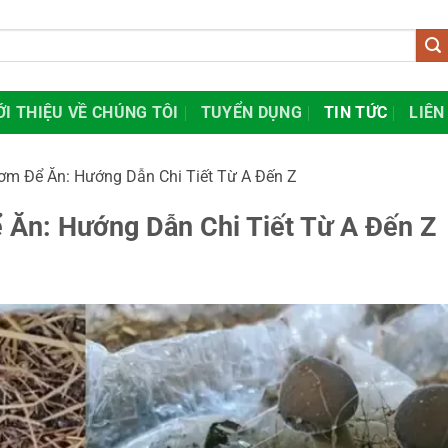
ỚI THIỆU VỀ CHÚNG TÔI
TUYỂN DỤNG
TIN TỨC
LIÊN
m Để Ăn: Hướng Dẫn Chi Tiết Từ A Đến Z
Ăn: Hướng Dẫn Chi Tiết Từ A Đến Z