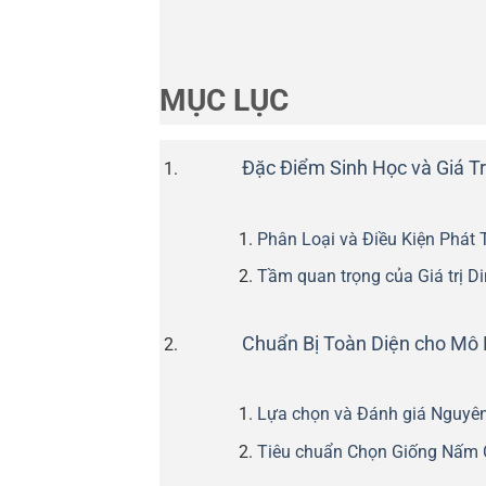
MỤC LỤC
Đặc Điểm Sinh Học và Giá T
Phân Loại và Điều Kiện Phát 
Tầm quan trọng của Giá trị D
Chuẩn Bị Toàn Diện cho Mô
Lựa chọn và Đánh giá Nguyên
Tiêu chuẩn Chọn Giống Nấm 