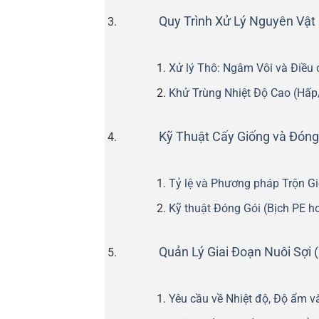
Quy Trình Xử Lý Nguyên Vật
Xử lý Thô: Ngâm Vôi và Điều 
Khử Trùng Nhiệt Độ Cao (Hấp
Kỹ Thuật Cấy Giống và Đóng
Tỷ lệ và Phương pháp Trộn G
Kỹ thuật Đóng Gói (Bịch PE 
Quản Lý Giai Đoạn Nuôi Sợi
Yêu cầu về Nhiệt độ, Độ ẩm và 