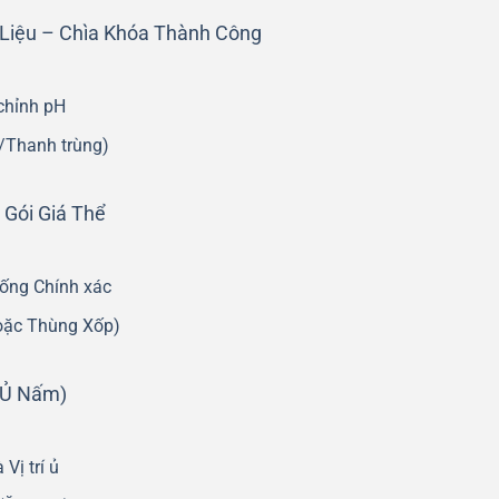
 Liệu – Chìa Khóa Thành Công
chỉnh pH
/Thanh trùng)
 Gói Giá Thể
iống Chính xác
hoặc Thùng Xốp)
 (Ủ Nấm)
Vị trí ủ