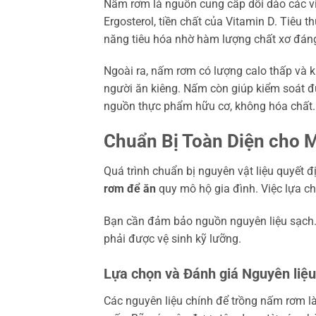
Nấm rơm là nguồn cung cấp dồi dào các v
Ergosterol, tiền chất của Vitamin D. Tiêu
năng tiêu hóa nhờ hàm lượng chất xơ đáng
Ngoài ra, nấm rơm có lượng calo thấp và 
người ăn kiêng. Nấm còn giúp kiểm soát 
nguồn thực phẩm hữu cơ, không hóa chất.
Chuẩn Bị Toàn Diện cho 
Quá trình chuẩn bị nguyên vật liệu quyết 
rơm để ăn
quy mô hộ gia đình. Việc lựa ch
Bạn cần đảm bảo nguồn nguyên liệu sạch
phải được vệ sinh kỹ lưỡng.
Lựa chọn và Đánh giá Nguyên liệu
Các nguyên liệu chính để trồng nấm rơm l