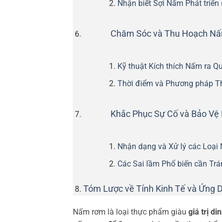
Nhận biết Sợi Nấm Phát triển
Chăm Sóc và Thu Hoạch N
Kỹ thuật Kích thích Nấm ra Q
Thời điểm và Phương pháp T
Khắc Phục Sự Cố và Bảo V
Nhận dạng và Xử lý các Loại
Các Sai lầm Phổ biến cần Trá
Tóm Lược về Tính Kinh Tế và Ứng 
Nấm rơm là loại thực phẩm giàu
giá trị d