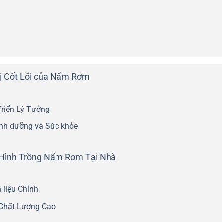
rị Cốt Lõi của Nấm Rơm
Triển Lý Tưởng
inh dưỡng và Sức khỏe
 Hình Trồng Nấm Rơm Tại Nhà
 liệu Chính
Chất Lượng Cao