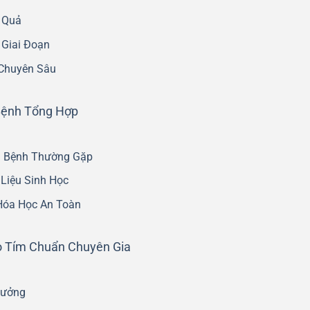
 Quả
 Giai Đoạn
 Chuyên Sâu
Bệnh Tổng Hợp
u Bệnh Thường Gặp
 Liệu Sinh Học
Hóa Học An Toàn
 Tím Chuẩn Chuyên Gia
Tưởng