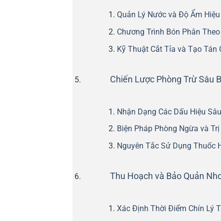
Quản Lý Nước và Độ Ẩm Hiệu
Chương Trình Bón Phân Theo
Kỹ Thuật Cắt Tỉa và Tạo Tán
Chiến Lược Phòng Trừ Sâu 
Nhận Dạng Các Dấu Hiệu Sâ
Biện Pháp Phòng Ngừa và Trị
Nguyên Tắc Sử Dụng Thuốc 
Thu Hoạch và Bảo Quản Nho
Xác Định Thời Điểm Chín Lý 