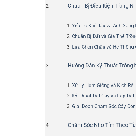
Chuẩn Bị Điều Kiện Trồng N
Yếu Tố Khí Hậu và Ánh Sáng
Chuẩn Bị Đất và Giá Thể Trồn
Lựa Chọn Chậu và Hệ Thống 
Hướng Dẫn Kỹ Thuật Trồng N
Xử Lý Hom Giống và Kích Rễ
Kỹ Thuật Đặt Cây và Lấp Đất
Giai Đoạn Chăm Sóc Cây Con
Chăm Sóc Nho Tím Theo Từn