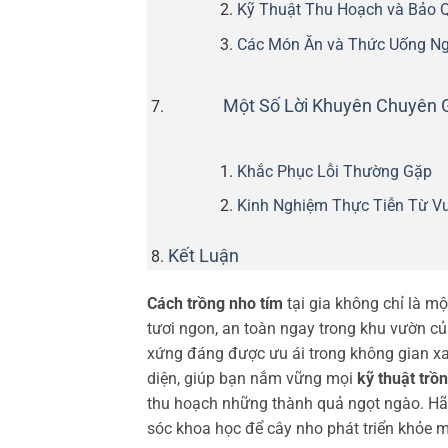
Kỹ Thuật Thu Hoạch và Bảo 
Các Món Ăn và Thức Uống N
Một Số Lời Khuyên Chuyên G
Khắc Phục Lỗi Thường Gặp
Kinh Nghiệm Thực Tiễn Từ V
Kết Luận
Cách trồng nho tím
tại gia không chỉ là m
tươi ngon, an toàn ngay trong khu vườn của
xứng đáng được ưu ái trong không gian xan
diện, giúp bạn nắm vững mọi
kỹ thuật trồ
thu hoạch những thành quả ngọt ngào. H
sóc khoa học để cây nho phát triển khỏe 