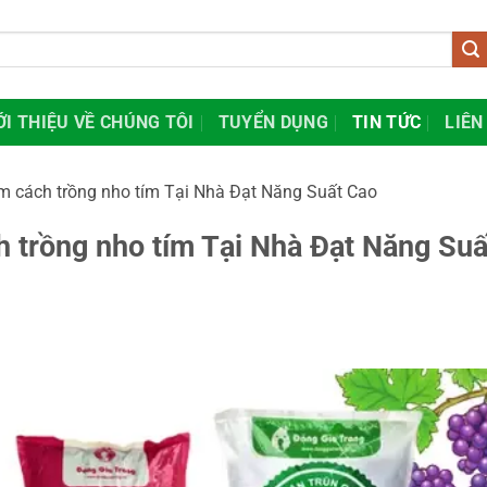
ỚI THIỆU VỀ CHÚNG TÔI
TUYỂN DỤNG
TIN TỨC
LIÊN
m cách trồng nho tím Tại Nhà Đạt Năng Suất Cao
 trồng nho tím Tại Nhà Đạt Năng Suấ