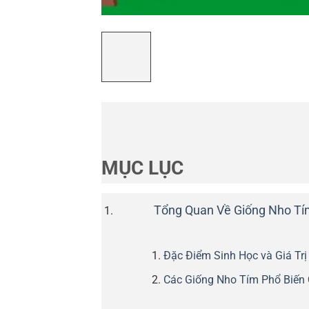
MỤC LỤC
Tổng Quan Về Giống Nho Tím 
Đặc Điểm Sinh Học và Giá Tr
Các Giống Nho Tím Phổ Biến 