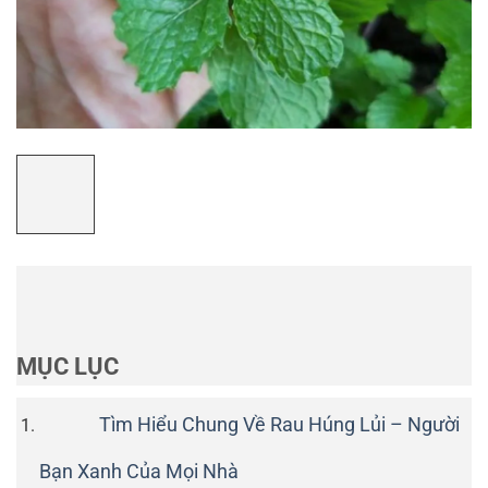
MỤC LỤC
Tìm Hiểu Chung Về Rau Húng Lủi – Người
Bạn Xanh Của Mọi Nhà