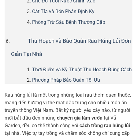
Chế Độ Tưới Nước Chính Xác
Cắt Tỉa và Bón Phân Định Kỳ
Phòng Trừ Sâu Bệnh Thường Gặp
Thu Hoạch và Bảo Quản Rau Húng Lủi Đơn
Giản Tại Nhà
Thời Điểm và Kỹ Thuật Thu Hoạch Đúng Cách
Phương Pháp Bảo Quản Tối Ưu
Rau húng lủi là một trong những loại rau thơm quen thuộc,
mang đến hương vị the mát đặc trưng cho nhiều món ăn
truyền thống Việt Nam. Bất kỳ người yêu cây nào, từ người
mới bắt đầu đến những
chuyên gia làm vườn
tại Vũ
Garden, đều có thể thành công với
cách trồng rau húng lủi
tại nhà. Việc tự tay trồng và chăm sóc không chỉ cung cấp