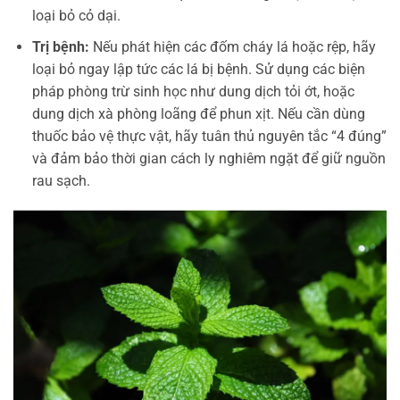
loại bỏ cỏ dại.
Trị bệnh:
Nếu phát hiện các đốm cháy lá hoặc rệp, hãy
loại bỏ ngay lập tức các lá bị bệnh. Sử dụng các biện
pháp phòng trừ sinh học như dung dịch tỏi ớt, hoặc
dung dịch xà phòng loãng để phun xịt. Nếu cần dùng
thuốc bảo vệ thực vật, hãy tuân thủ nguyên tắc “4 đúng”
và đảm bảo thời gian cách ly nghiêm ngặt để giữ nguồn
rau sạch.