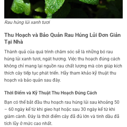
Rau húng lủi xanh tươi
Thu Hoạch và Bảo Quản Rau Húng Lủi Đơn Giản
Tại Nhà
Thành quả của quá trình chăm sóc sẽ là những bó rau
húng lủi xanh tươi, ngát hương. Việc thu hoạch đúng cách
không chỉ mang lại nguồn rau chất lượng mà còn giúp kích
thích cây tiếp tục phát triển. Hãy tham khảo kỹ thuật thu
hoạch và bảo quản sau đây.
Thời Điểm và Kỹ Thuật Thu Hoạch Đúng Cách
Bạn có thể bắt đầu thu hoạch rau húng lủi sau khoảng 50
– 60 ngày kể từ khi gieo hạt hoặc sau 30 ngày kể từ khi
giâm cành. Đây là thời điểm cây đã đủ lớn và tinh dầu đã
tích lũy ở mức cao nhất.