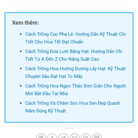
Xem thêm:
Cách Trồng Cúc Pha Lê: Hướng Dẫn Kỹ Thuật Chi
Tiết Cho Hoa Tết Đạt Chuẩn
Cách Trồng Dưa Lưới Bằng Hạt: Hướng Dẫn Chi
Tiết Từ A Đến Z Cho Năng Suất Cao
Cách Trồng Hoa Hướng Dương Lấy Hạt: Kỹ Thuật
Chuyên Sâu Đạt Hạt To Mẩy
Cách Trồng Hoa Ngọc Thảo Đơn Giản Cho Người
Mới Bắt Đầu Tại Nhà
Cách Trồng Và Chăm Sóc Hoa Sen Đẹp Quanh
Năm Đúng Kỹ Thuật