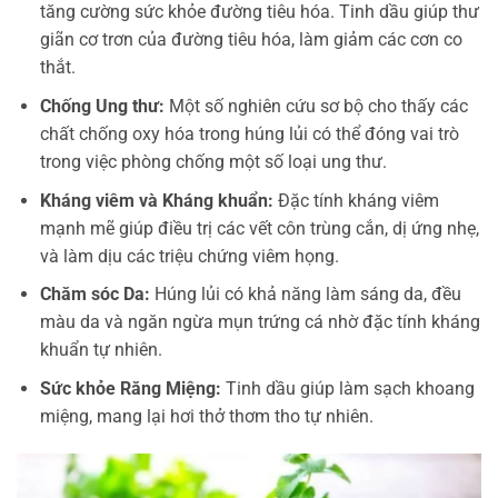
tăng cường sức khỏe đường tiêu hóa. Tinh dầu giúp thư
giãn cơ trơn của đường tiêu hóa, làm giảm các cơn co
thắt.
Chống Ung thư:
Một số nghiên cứu sơ bộ cho thấy các
chất chống oxy hóa trong húng lủi có thể đóng vai trò
trong việc phòng chống một số loại ung thư.
Kháng viêm và Kháng khuẩn:
Đặc tính kháng viêm
mạnh mẽ giúp điều trị các vết côn trùng cắn, dị ứng nhẹ,
và làm dịu các triệu chứng viêm họng.
Chăm sóc Da:
Húng lủi có khả năng làm sáng da, đều
màu da và ngăn ngừa mụn trứng cá nhờ đặc tính kháng
khuẩn tự nhiên.
Sức khỏe Răng Miệng:
Tinh dầu giúp làm sạch khoang
miệng, mang lại hơi thở thơm tho tự nhiên.