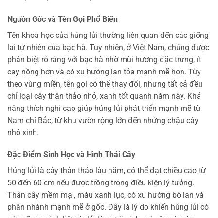
Nguồn Gốc và Tên Gọi Phổ Biến
Tên khoa học của húng lủi thường liên quan đến các giống
lai tự nhiên của bạc hà. Tuy nhiên, ở Việt Nam, chúng được
phân biệt rõ ràng với bạc hà nhờ mùi hương đặc trưng, ít
cay nồng hơn và có xu hướng lan tỏa mạnh mẽ hơn. Tùy
theo vùng miền, tên gọi có thể thay đổi, nhưng tất cả đều
chỉ loại cây thân thảo nhỏ, xanh tốt quanh năm này. Khả
năng thích nghi cao giúp húng lủi phát triển mạnh mẽ từ
Nam chí Bắc, từ khu vườn rộng lớn đến những chậu cây
nhỏ xinh.
Đặc Điểm Sinh Học và Hình Thái Cây
Húng lủi là cây thân thảo lâu năm, có thể đạt chiều cao từ
50 đến 60 cm nếu được trồng trong điều kiện lý tưởng.
Thân cây mềm mại, màu xanh lục, có xu hướng bò lan và
phân nhánh mạnh mẽ ở gốc. Đây là lý do khiến húng lủi có