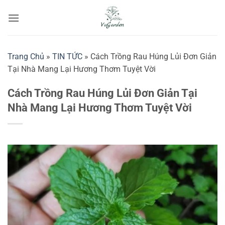
Bỏ
qua
nội
dung
Trang Chủ
»
TIN TỨC
»
Cách Trồng Rau Húng Lủi Đơn Giản
Tại Nhà Mang Lại Hương Thơm Tuyệt Vời
Cách Trồng Rau Húng Lủi Đơn Giản Tại
Nhà Mang Lại Hương Thơm Tuyệt Vời