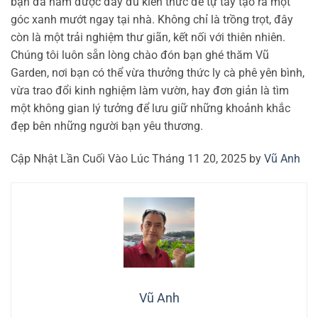
bạn đã nắm được đầy đủ kiến thức để tự tay tạo ra một
góc xanh mướt ngay tại nhà. Không chỉ là trồng trọt, đây
còn là một trải nghiệm thư giãn, kết nối với thiên nhiên.
Chúng tôi luôn sẵn lòng chào đón bạn ghé thăm Vũ
Garden, nơi bạn có thể vừa thưởng thức ly cà phê yên bình,
vừa trao đổi kinh nghiệm làm vườn, hay đơn giản là tìm
một không gian lý tưởng để lưu giữ những khoảnh khắc
đẹp bên những người bạn yêu thương.
Cập Nhật Lần Cuối Vào Lúc Tháng 11 20, 2025 by
Vũ Anh
Vũ Anh