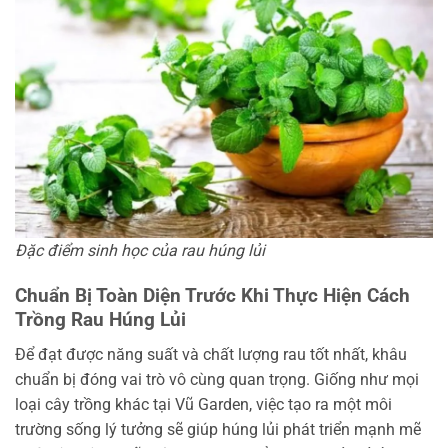
Đặc điểm sinh học của rau húng lủi
Chuẩn Bị Toàn Diện Trước Khi Thực Hiện Cách
Trồng Rau Húng Lủi
Để đạt được năng suất và chất lượng rau tốt nhất, khâu
chuẩn bị đóng vai trò vô cùng quan trọng. Giống như mọi
loại cây trồng khác tại Vũ Garden, việc tạo ra một môi
trường sống lý tưởng sẽ giúp húng lủi phát triển mạnh mẽ