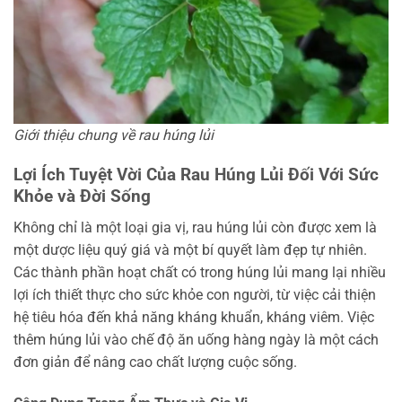
Giới thiệu chung về rau húng lủi
Lợi Ích Tuyệt Vời Của Rau Húng Lủi Đối Với Sức
Khỏe và Đời Sống
Không chỉ là một loại gia vị, rau húng lủi còn được xem là
một dược liệu quý giá và một bí quyết làm đẹp tự nhiên.
Các thành phần hoạt chất có trong húng lủi mang lại nhiều
lợi ích thiết thực cho sức khỏe con người, từ việc cải thiện
hệ tiêu hóa đến khả năng kháng khuẩn, kháng viêm. Việc
thêm húng lủi vào chế độ ăn uống hàng ngày là một cách
đơn giản để nâng cao chất lượng cuộc sống.