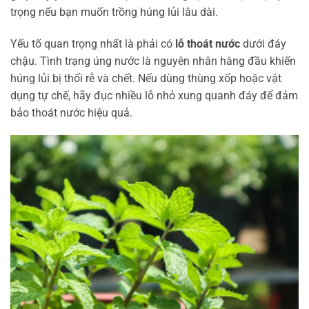
trọng nếu bạn muốn trồng húng lủi lâu dài.
Yếu tố quan trọng nhất là phải có
lỗ thoát nước
dưới đáy
chậu. Tình trạng úng nước là nguyên nhân hàng đầu khiến
húng lủi bị thối rễ và chết. Nếu dùng thùng xốp hoặc vật
dụng tự chế, hãy đục nhiều lỗ nhỏ xung quanh đáy để đảm
bảo thoát nước hiệu quả.