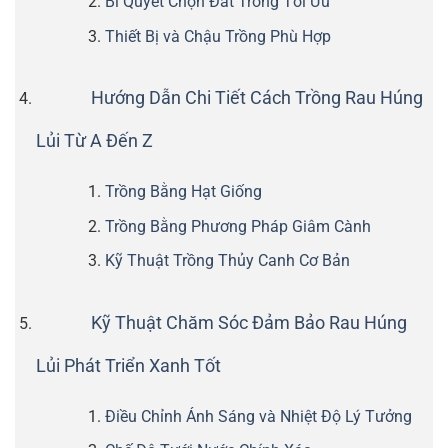
Bí Quyết Chọn Đất Trồng Tối Ưu
Thiết Bị và Chậu Trồng Phù Hợp
Hướng Dẫn Chi Tiết Cách Trồng Rau Húng
Lủi Từ A Đến Z
Trồng Bằng Hạt Giống
Trồng Bằng Phương Pháp Giâm Cành
Kỹ Thuật Trồng Thủy Canh Cơ Bản
Kỹ Thuật Chăm Sóc Đảm Bảo Rau Húng
Lủi Phát Triển Xanh Tốt
Điều Chỉnh Ánh Sáng và Nhiệt Độ Lý Tưởng