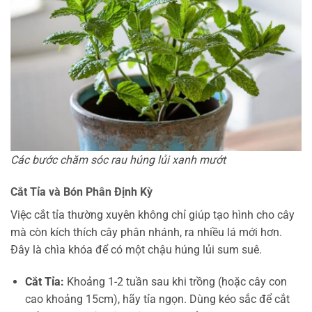
Các bước chăm sóc rau húng lủi xanh mướt
Cắt Tỉa và Bón Phân Định Kỳ
Việc cắt tỉa thường xuyên không chỉ giúp tạo hình cho cây
mà còn kích thích cây phân nhánh, ra nhiều lá mới hơn.
Đây là chìa khóa để có một chậu húng lủi sum suê.
Cắt Tỉa:
Khoảng 1-2 tuần sau khi trồng (hoặc cây con
cao khoảng 15cm), hãy tỉa ngọn. Dùng kéo sắc để cắt