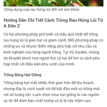
Công dụng của rau húng lủi đối với sức khỏe
Hướng Dẫn Chi Tiết Cách Trồng Rau Húng Lủi Từ
A Đến Z
Có hai phương pháp phổ biến và hiệu quả nhất để trồng
rau húng lủi là gieo hạt và giâm cành. Mỗi phương pháp có
những ưu và nhược điểm riêng, phù hợp với nhu cầu và
kinh nghiệm của từng người trồng. Tại Vũ Garden, chúng
tôi khuyến khích mọi người thử cả hai để tìm ra cách phù
hợp nhất với điều kiện khu vườn của mình.
Trồng Bằng Hạt Giống
Trồng bằng hạt mất nhiều thời gian hơn để thu hoạch,
nhưng đây là cách tuyệt vời để bắt đầu một vụ trồng mới
với số lượng lớn. Luôn chọn mua hạt giống từ các nguồn
uy tín để đảm bảo chất lượng và tỷ lệ nảy mầm cao.