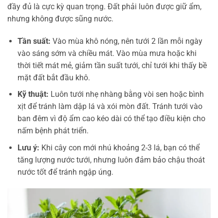
đầy đủ là cực kỳ quan trọng. Đất phải luôn được giữ ẩm,
nhưng không được sũng nước.
Tần suất:
Vào mùa khô nóng, nên tưới 2 lần mỗi ngày
vào sáng sớm và chiều mát. Vào mùa mưa hoặc khi
thời tiết mát mẻ, giảm tần suất tưới, chỉ tưới khi thấy bề
mặt đất bắt đầu khô.
Kỹ thuật:
Luôn tưới nhẹ nhàng bằng vòi sen hoặc bình
xịt để tránh làm dập lá và xói mòn đất. Tránh tưới vào
ban đêm vì độ ẩm cao kéo dài có thể tạo điều kiện cho
nấm bệnh phát triển.
Lưu ý:
Khi cây con mới nhú khoảng 2-3 lá, bạn có thể
tăng lượng nước tưới, nhưng luôn đảm bảo chậu thoát
nước tốt để tránh ngập úng.