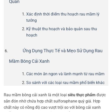
Quản
Xác định thời điểm thu hoạch rau mầm lý
tưởng
Kỹ thuật thu hoạch và bảo quản sau thu
hoạch
Ứng Dụng Thực Tế và Mẹo Sử Dụng Rau
Mầm Bông Cải Xanh
Các món ăn ngon và lành mạnh từ rau mầm
So sánh với các loại rau mầm phổ biến khác
Rau mầm bông cải xanh là một loại
siêu thực phẩm
được
săn đón nhờ chứa hợp chất sulforaphane quý giá. Hợp
chất này có nồng độ cao vượt trội so với bông cải xanh