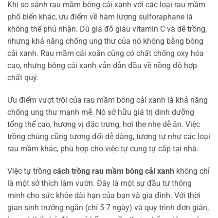
Khi so sánh rau mầm bông cải xanh với các loại rau mầm
phổ biến khác, ưu điểm về hàm lượng sulforaphane là
không thể phủ nhận. Dù giá đỗ giàu vitamin C và dễ trồng,
nhưng khả năng chống ung thư của nó không bằng bông
cải xanh. Rau mầm cải xoăn cũng có chất chống oxy hóa
cao, nhưng bông cải xanh vẫn dẫn đầu về nồng độ hợp
chất quý.
Ưu điểm vượt trội của rau mầm bông cải xanh là khả năng
chống ung thư mạnh mẽ. Nó sở hữu giá trị dinh dưỡng
tổng thể cao, hương vị đặc trưng, hơi the nhẹ dễ ăn. Việc
trồng chúng cũng tương đối dễ dàng, tương tự như các loại
rau mầm khác, phù hợp cho việc tự cung tự cấp tại nhà.
Việc tự trồng
cách trồng rau mầm bông cải xanh
không chỉ
là một sở thích làm vườn. Đây là một sự đầu tư thông
minh cho sức khỏe dài hạn của bạn và gia đình. Với thời
gian sinh trưởng ngắn (chỉ 5-7 ngày) và quy trình đơn giản,