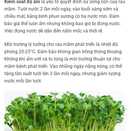
Kiểm soát độ ẩm
là yếu tố quyết định sự sống còn của rau
mầm. Tưới nước 2 lần mỗi ngày, vào buổi sáng sớm và
chiều mát, bằng bình phun sương có tia nước mịn. Đảm
bảo giá thể luôn ẩm nhưng không bao giờ bị đọng nước.
Việc đọng nước dễ dẫn đến nấm mốc và thối rễ.
Môi trường lý tưởng cho rau mầm phát triển là nhiệt độ
phòng 20-25°C. Đảm bảo không gian trồng thông thoáng.
Không khí ẩm ướt và tù túng là môi trường thuận lợi cho
mầm bệnh phát triển. Vào những ngày nắng nóng, có thể
tăng tần suất tưới lên 3 lần mỗi ngày, nhưng giảm lượng
nước mỗi lần tưới.