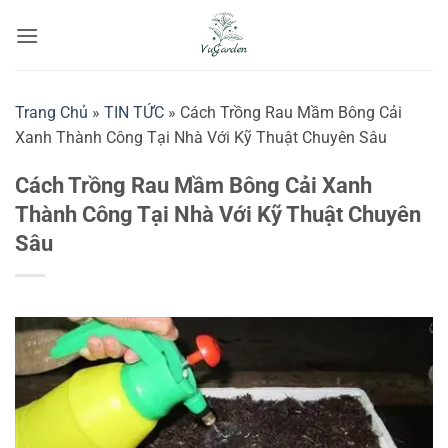
Bỏ
qua
nội
dung
Trang Chủ
»
TIN TỨC
»
Cách Trồng Rau Mầm Bông Cải
Xanh Thành Công Tại Nhà Với Kỹ Thuật Chuyên Sâu
Cách Trồng Rau Mầm Bông Cải Xanh
Thành Công Tại Nhà Với Kỹ Thuật Chuyên
Sâu