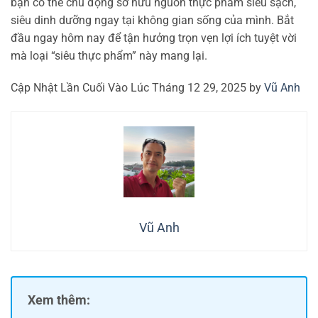
bạn có thể chủ động sở hữu nguồn thực phẩm siêu sạch,
siêu dinh dưỡng ngay tại không gian sống của mình. Bắt
đầu ngay hôm nay để tận hưởng trọn vẹn lợi ích tuyệt vời
mà loại “siêu thực phẩm” này mang lại.
Cập Nhật Lần Cuối Vào Lúc Tháng 12 29, 2025 by
Vũ Anh
Vũ Anh
Xem thêm: