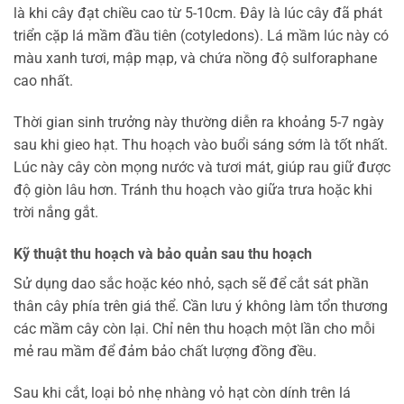
là khi cây đạt chiều cao từ 5-10cm. Đây là lúc cây đã phát
triển cặp lá mầm đầu tiên (cotyledons). Lá mầm lúc này có
màu xanh tươi, mập mạp, và chứa nồng độ sulforaphane
cao nhất.
Thời gian sinh trưởng này thường diễn ra khoảng 5-7 ngày
sau khi gieo hạt. Thu hoạch vào buổi sáng sớm là tốt nhất.
Lúc này cây còn mọng nước và tươi mát, giúp rau giữ được
độ giòn lâu hơn. Tránh thu hoạch vào giữa trưa hoặc khi
trời nắng gắt.
Kỹ thuật thu hoạch và bảo quản sau thu hoạch
Sử dụng dao sắc hoặc kéo nhỏ, sạch sẽ để cắt sát phần
thân cây phía trên giá thể. Cần lưu ý không làm tổn thương
các mầm cây còn lại. Chỉ nên thu hoạch một lần cho mỗi
mẻ rau mầm để đảm bảo chất lượng đồng đều.
Sau khi cắt, loại bỏ nhẹ nhàng vỏ hạt còn dính trên lá