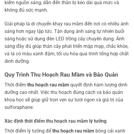
kiếm nguồn sáng, dẫn đến thân bị kéo dài quá mức và
không đủ sức mạnh.
Giải pháp là di chuyển khay rau mầm đến nơi có nhiều ánh
sáng hơn ngay lập tức. Tận dụng ánh sáng tự nhiên buổi
sáng hoặc sử dụng đèn LED trồng cây chuyên dụng. Ánh
sáng đầy đủ giúp thân cây phát triển mập mạp, chắc khỏe,
và lá có màu xanh đậm, tối ưu hóa quá trình tổng hợp chất
dinh dưỡng.
Quy Trình Thu Hoạch Rau Mầm và Bảo Quản
Thời điểm
thu hoạch rau mầm
quyết định hàm lượng dinh
dưỡng cao nhất. Việc thu hoạch đúng cách và bảo quản
khoa học sẽ giúp giữ trọn vẹn sự tươi ngon và giá trị của
sulforaphane.
Xác định thời điểm thu hoạch rau mầm lý tưởng
Thời điểm lý tưởng để
thu hoạch rau mầm
bông cải xanh