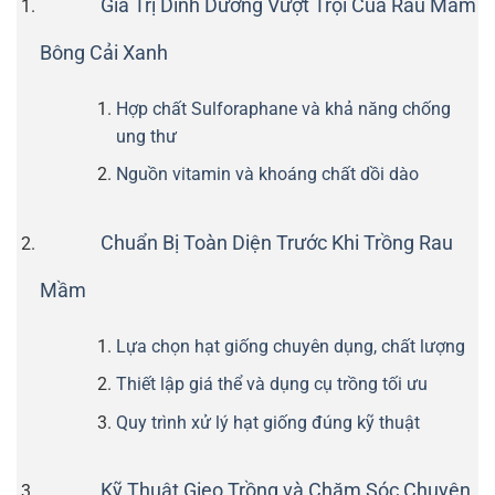
Giá Trị Dinh Dưỡng Vượt Trội Của Rau Mầm
Bông Cải Xanh
Hợp chất Sulforaphane và khả năng chống
ung thư
Nguồn vitamin và khoáng chất dồi dào
Chuẩn Bị Toàn Diện Trước Khi Trồng Rau
Mầm
Lựa chọn hạt giống chuyên dụng, chất lượng
Thiết lập giá thể và dụng cụ trồng tối ưu
Quy trình xử lý hạt giống đúng kỹ thuật
Kỹ Thuật Gieo Trồng và Chăm Sóc Chuyên