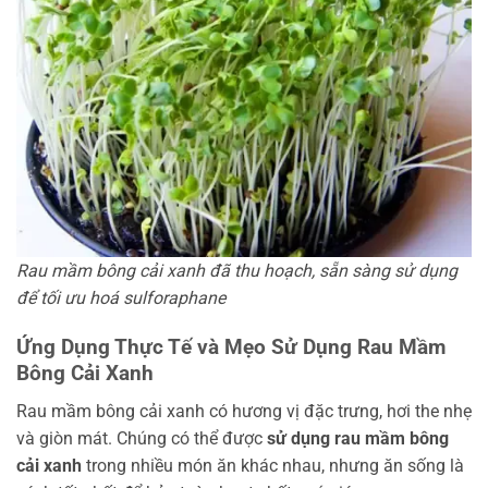
Rau mầm bông cải xanh đã thu hoạch, sẵn sàng sử dụng
để tối ưu hoá sulforaphane
Ứng Dụng Thực Tế và Mẹo Sử Dụng Rau Mầm
Bông Cải Xanh
Rau mầm bông cải xanh có hương vị đặc trưng, hơi the nhẹ
và giòn mát. Chúng có thể được
sử dụng rau mầm bông
cải xanh
trong nhiều món ăn khác nhau, nhưng ăn sống là