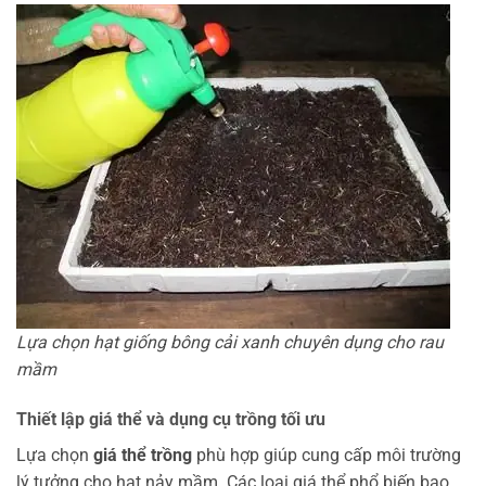
Lựa chọn hạt giống bông cải xanh chuyên dụng cho rau
mầm
Thiết lập giá thể và dụng cụ trồng tối ưu
Lựa chọn
giá thể trồng
phù hợp giúp cung cấp môi trường
lý tưởng cho hạt nảy mầm. Các loại giá thể phổ biến bao