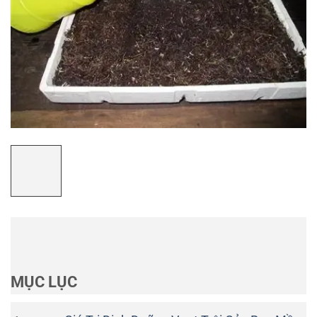
MỤC LỤC