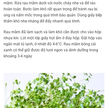
mầm. Rửa rau mầm dưới vòi nước chảy nhẹ và để ráo
hoàn toàn. Bước làm khô rất quan trọng để tránh rau bị
úng và nấm mốc trong quá trình bảo quản. Dùng giấy bếp
thấm khô nhẹ nhàng để đẩy nhanh quá trình.
Rau mầm đã làm sạch và làm khô cần được cho vào hộp
nhựa kín. Lót một lớp giấy hút ẩm ở đáy hộp. Đặt hộp vào
ngăn mát tủ lạnh, ở nhiệt độ 4-6°C. Rau mầm bông cải
xanh có thể giữ được độ tươi ngon và dinh dưỡng trong
khoảng 3-4 ngày.