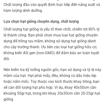
Chất lượng đầu vào quyết định trực tiếp đến năng suất và
hàm lượng dinh dưỡng.
Lựa chọn hạt giống chuyên dụng, chất lượng
Chất lượng hạt giống là yếu tố then chốt, chiếm tới 80% tỷ
lệ thành công. Bạn phải chọn mua loại hạt giống chuyên
dụng để trồng rau mầm, không sử dụng hạt giống dành
cho cây trưởng thành. Ưu tiên các loại hạt giống hữu cơ,
không biến đổi gen (non-GMO) để đảm bảo an toàn tuyệt
đối.
Nên kiểm tra kỹ lưỡng nguồn gốc, hạn sử dụng và tỷ lệ nảy
mầm của hạt. Hạt phải mẩy, đều, không có dấu hiệu lép
hoặc nấm mốc. Tùy thuộc vào kích thước khay trồng, bạn
sẽ cân đối lượng hạt phù hợp. Ví dụ, khay 40x50cm cần
khoảng 50gr hạt, trong khi khay 20x30cm cần 20-25gr hạt
giống.