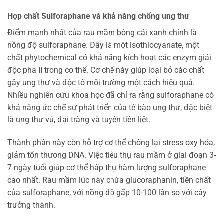
Hợp chất Sulforaphane và khả năng chống ung thư
Điểm mạnh nhất của rau mầm bông cải xanh chính là
nồng độ sulforaphane. Đây là một isothiocyanate, một
chất phytochemical có khả năng kích hoạt các enzym giải
độc pha II trong cơ thể. Cơ chế này giúp loại bỏ các chất
gây ung thư và độc tố môi trường một cách hiệu quả.
Nhiều nghiên cứu khoa học đã chỉ ra rằng sulforaphane có
khả năng ức chế sự phát triển của tế bào ung thư, đặc biệt
là ung thư vú, đại tràng và tuyến tiền liệt.
Thành phần này còn hỗ trợ cơ thể chống lại stress oxy hóa,
giảm tổn thương DNA. Việc tiêu thụ rau mầm ở giai đoạn 3-
7 ngày tuổi giúp cơ thể hấp thụ hàm lượng sulforaphane
cao nhất. Rau mầm lúc này chứa glucoraphanin, tiền chất
của sulforaphane, với nồng độ gấp 10-100 lần so với cây
trưởng thành.