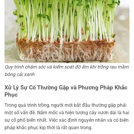
Quy trình chăm sóc và kiểm soát độ ẩm khi trồng rau mầm
bông cải xanh
Xử Lý Sự Cố Thường Gặp và Phương Pháp Khắc
Phục
Trong quá trình trồng, người mới bắt đầu thường gặp phải
một số vấn đề. Nấm mốc và hiện tượng cây vươn dài là hai
sự cố phổ biến nhất. Việc xác định nguyên nhân và có biện
pháp khắc phục kịp thời là rất quan trọng.