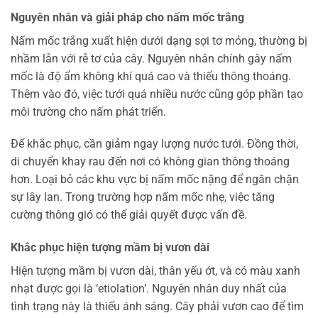
Nguyên nhân và giải pháp cho nấm mốc trắng
Nấm mốc trắng xuất hiện dưới dạng sợi tơ mỏng, thường bị
nhầm lẫn với rễ tơ của cây. Nguyên nhân chính gây nấm
mốc là độ ẩm không khí quá cao và thiếu thông thoáng.
Thêm vào đó, việc tưới quá nhiều nước cũng góp phần tạo
môi trường cho nấm phát triển.
Để khắc phục, cần giảm ngay lượng nước tưới. Đồng thời,
di chuyển khay rau đến nơi có không gian thông thoáng
hơn. Loại bỏ các khu vực bị nấm mốc nặng để ngăn chặn
sự lây lan. Trong trường hợp nấm mốc nhẹ, việc tăng
cường thông gió có thể giải quyết được vấn đề.
Khắc phục hiện tượng mầm bị vươn dài
Hiện tượng mầm bị vươn dài, thân yếu ớt, và có màu xanh
nhạt được gọi là ‘etiolation’. Nguyên nhân duy nhất của
tình trạng này là thiếu ánh sáng. Cây phải vươn cao để tìm