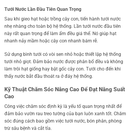
Tưới Nước Lần Đầu Tiên Quan Trọng
Sau khi gieo hạt hoặc trồng cây con, tiến hành tưới nước
nhẹ nhàng cho toàn bộ hệ thống. Lần tưới nước đầu tiên
này rất quan trọng để làm ẩm đều giá thể. Nó giúp hạt
nhanh nảy mầm hoặc cây con nhanh bám rễ.
Sử dụng bình tưới có vòi sen nhỏ hoặc thiết lập hệ thống
tưới nhỏ giọt. Đảm bảo nước được phân bổ đều và không
làm trôi hạt giống hay bật gốc cây con. Tưới cho đến khi
thấy nước bắt đầu thoát ra ở đáy hệ thống.
Kỹ Thuật Chăm Sóc Nâng Cao Để Đạt Năng Suất
Cao
Công việc chăm sóc định kỳ là yếu tố quan trọng nhất để
đảm bảo vườn rau treo tường của bạn luôn xanh tốt. Chăm
sóc đúng cách bao gồm việc tưới nước, bón phân, phòng
trừ sâu bệnh và cắt tỉa.