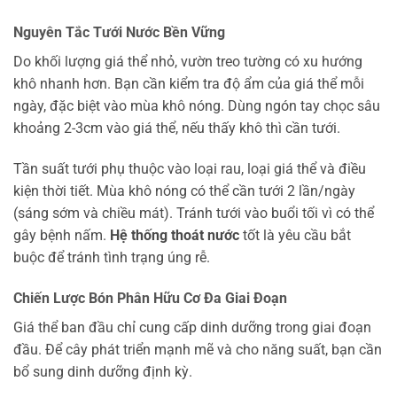
Nguyên Tắc Tưới Nước Bền Vững
Do khối lượng giá thể nhỏ, vườn treo tường có xu hướng
khô nhanh hơn. Bạn cần kiểm tra độ ẩm của giá thể mỗi
ngày, đặc biệt vào mùa khô nóng. Dùng ngón tay chọc sâu
khoảng 2-3cm vào giá thể, nếu thấy khô thì cần tưới.
Tần suất tưới phụ thuộc vào loại rau, loại giá thể và điều
kiện thời tiết. Mùa khô nóng có thể cần tưới 2 lần/ngày
(sáng sớm và chiều mát). Tránh tưới vào buổi tối vì có thể
gây bệnh nấm.
Hệ thống thoát nước
tốt là yêu cầu bắt
buộc để tránh tình trạng úng rễ.
Chiến Lược Bón Phân Hữu Cơ Đa Giai Đoạn
Giá thể ban đầu chỉ cung cấp dinh dưỡng trong giai đoạn
đầu. Để cây phát triển mạnh mẽ và cho năng suất, bạn cần
bổ sung dinh dưỡng định kỳ.