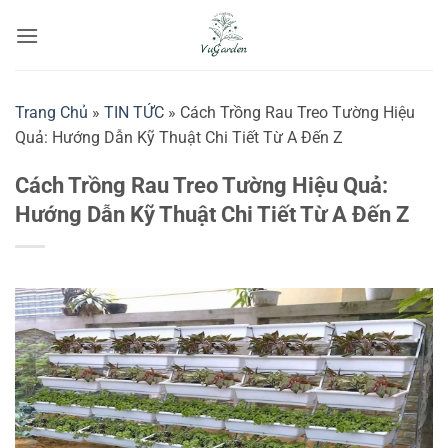
Bỏ
qua
nội
dung
Trang Chủ
»
TIN TỨC
»
Cách Trồng Rau Treo Tường Hiệu
Quả: Hướng Dẫn Kỹ Thuật Chi Tiết Từ A Đến Z
Cách Trồng Rau Treo Tường Hiệu Quả:
Hướng Dẫn Kỹ Thuật Chi Tiết Từ A Đến Z