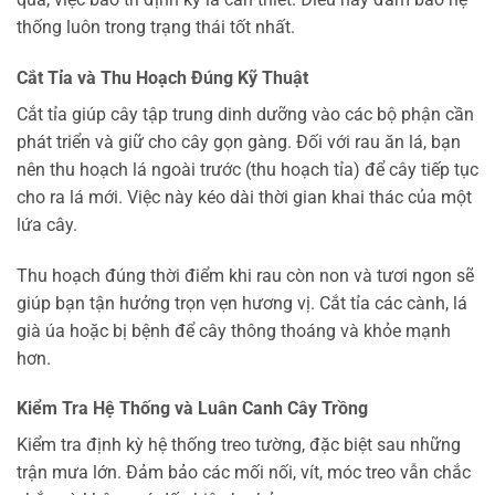
thống luôn trong trạng thái tốt nhất.
Cắt Tỉa và Thu Hoạch Đúng Kỹ Thuật
Cắt tỉa giúp cây tập trung dinh dưỡng vào các bộ phận cần
phát triển và giữ cho cây gọn gàng. Đối với rau ăn lá, bạn
nên thu hoạch lá ngoài trước (thu hoạch tỉa) để cây tiếp tục
cho ra lá mới. Việc này kéo dài thời gian khai thác của một
lứa cây.
Thu hoạch đúng thời điểm khi rau còn non và tươi ngon sẽ
giúp bạn tận hưởng trọn vẹn hương vị. Cắt tỉa các cành, lá
già úa hoặc bị bệnh để cây thông thoáng và khỏe mạnh
hơn.
Kiểm Tra Hệ Thống và Luân Canh Cây Trồng
Kiểm tra định kỳ hệ thống treo tường, đặc biệt sau những
trận mưa lớn. Đảm bảo các mối nối, vít, móc treo vẫn chắc