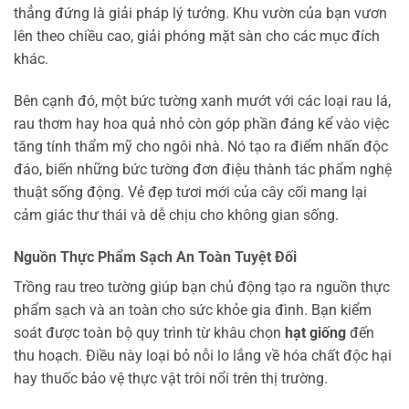
thẳng đứng là giải pháp lý tưởng. Khu vườn của bạn vươn
lên theo chiều cao, giải phóng mặt sàn cho các mục đích
khác.
Bên cạnh đó, một bức tường xanh mướt với các loại rau lá,
rau thơm hay hoa quả nhỏ còn góp phần đáng kể vào việc
tăng tính thẩm mỹ cho ngôi nhà. Nó tạo ra điểm nhấn độc
đáo, biến những bức tường đơn điệu thành tác phẩm nghệ
thuật sống động. Vẻ đẹp tươi mới của cây cối mang lại
cảm giác thư thái và dễ chịu cho không gian sống.
Nguồn Thực Phẩm Sạch An Toàn Tuyệt Đối
Trồng rau treo tường giúp bạn chủ động tạo ra nguồn thực
phẩm sạch và an toàn cho sức khỏe gia đình. Bạn kiểm
soát được toàn bộ quy trình từ khâu chọn
hạt giống
đến
thu hoạch. Điều này loại bỏ nỗi lo lắng về hóa chất độc hại
hay thuốc bảo vệ thực vật trôi nổi trên thị trường.