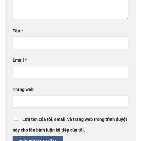
Tên
*
Email
*
Trang web
Lưu tên của tôi, email, và trang web trong trình duyệt
này cho lần bình luận kế tiếp của tôi.