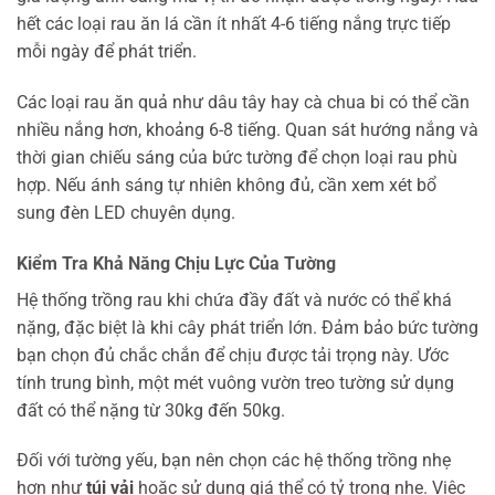
hết các loại rau ăn lá cần ít nhất 4-6 tiếng nắng trực tiếp
mỗi ngày để phát triển.
Các loại rau ăn quả như dâu tây hay cà chua bi có thể cần
nhiều nắng hơn, khoảng 6-8 tiếng. Quan sát hướng nắng và
thời gian chiếu sáng của bức tường để chọn loại rau phù
hợp. Nếu ánh sáng tự nhiên không đủ, cần xem xét bổ
sung đèn LED chuyên dụng.
Kiểm Tra Khả Năng Chịu Lực Của Tường
Hệ thống trồng rau khi chứa đầy đất và nước có thể khá
nặng, đặc biệt là khi cây phát triển lớn. Đảm bảo bức tường
bạn chọn đủ chắc chắn để chịu được tải trọng này. Ước
tính trung bình, một mét vuông vườn treo tường sử dụng
đất có thể nặng từ 30kg đến 50kg.
Đối với tường yếu, bạn nên chọn các hệ thống trồng nhẹ
hơn như
túi vải
hoặc sử dụng giá thể có tỷ trọng nhẹ. Việc