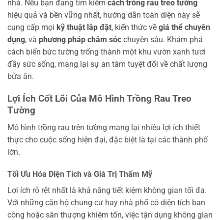
nhà. Nếu bạn đang tìm kiếm
cách trồng rau treo tường
hiệu quả và bền vững nhất, hướng dẫn toàn diện này sẽ
cung cấp mọi
kỹ thuật lắp đặt
, kiến thức về
giá thể chuyên
dụng
, và
phương pháp chăm sóc
chuyên sâu. Khám phá
cách biến bức tường trống thành một khu vườn xanh tươi
đầy sức sống, mang lại sự an tâm tuyệt đối về chất lượng
bữa ăn.
Lợi Ích Cốt Lõi Của Mô Hình Trồng Rau Treo
Tường
Mô hình trồng rau trên tường mang lại nhiều lợi ích thiết
thực cho cuộc sống hiện đại, đặc biệt là tại các thành phố
lớn.
Tối Ưu Hóa Diện Tích và Giá Trị Thẩm Mỹ
Lợi ích rõ rệt nhất là khả năng tiết kiệm không gian tối đa.
Với những căn hộ chung cư hay nhà phố có diện tích ban
công hoặc sân thượng khiêm tốn, việc tận dụng không gian