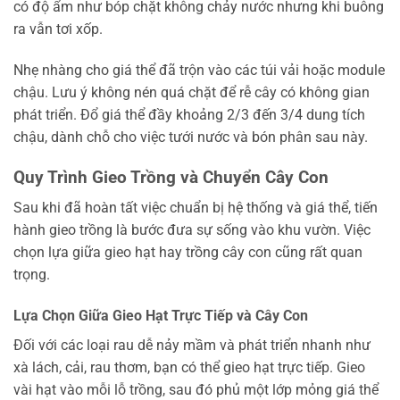
có độ ẩm như bóp chặt không chảy nước nhưng khi buông
ra vẫn tơi xốp.
Nhẹ nhàng cho giá thể đã trộn vào các túi vải hoặc module
chậu. Lưu ý không nén quá chặt để rễ cây có không gian
phát triển. Đổ giá thể đầy khoảng 2/3 đến 3/4 dung tích
chậu, dành chỗ cho việc tưới nước và bón phân sau này.
Quy Trình Gieo Trồng và Chuyển Cây Con
Sau khi đã hoàn tất việc chuẩn bị hệ thống và giá thể, tiến
hành gieo trồng là bước đưa sự sống vào khu vườn. Việc
chọn lựa giữa gieo hạt hay trồng cây con cũng rất quan
trọng.
Lựa Chọn Giữa Gieo Hạt Trực Tiếp và Cây Con
Đối với các loại rau dễ nảy mầm và phát triển nhanh như
xà lách, cải, rau thơm, bạn có thể gieo hạt trực tiếp. Gieo
vài hạt vào mỗi lỗ trồng, sau đó phủ một lớp mỏng giá thể