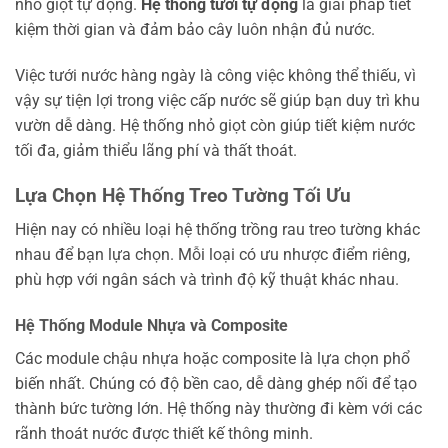
nhỏ giọt tự động.
Hệ thống tưới tự động
là giải pháp tiết
kiệm thời gian và đảm bảo cây luôn nhận đủ nước.
Việc tưới nước hàng ngày là công việc không thể thiếu, vì
vậy sự tiện lợi trong việc cấp nước sẽ giúp bạn duy trì khu
vườn dễ dàng. Hệ thống nhỏ giọt còn giúp tiết kiệm nước
tối đa, giảm thiểu lãng phí và thất thoát.
Lựa Chọn Hệ Thống Treo Tường Tối Ưu
Hiện nay có nhiều loại hệ thống trồng rau treo tường khác
nhau để bạn lựa chọn. Mỗi loại có ưu nhược điểm riêng,
phù hợp với ngân sách và trình độ kỹ thuật khác nhau.
Hệ Thống Module Nhựa và Composite
Các module chậu nhựa hoặc composite là lựa chọn phổ
biến nhất. Chúng có độ bền cao, dễ dàng ghép nối để tạo
thành bức tường lớn. Hệ thống này thường đi kèm với các
rãnh thoát nước được thiết kế thông minh.