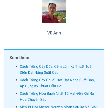
Vũ Anh
Xem thêm:
Cách Trồng Cây Dừa Xiêm Lùn: Kỹ Thuật Toàn
Diện Đạt Năng Suất Cao
Cách Trồng Cây Chuối Hột Đạt Năng Suất Cao,
Áp Dụng Kỹ Thuật Hữu Cơ
Cách Trồng Hoa Bách Nhật Từ Hạt Đến Khi Ra
Hoa Chuyên Sâu
Mèo Bị Hôi Miệng: Nguyên Nhân Sâu Xa Và Giải