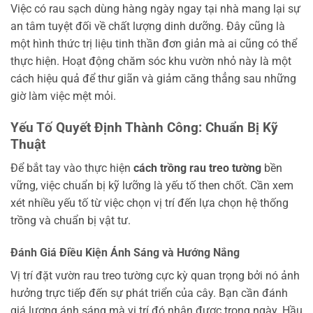
Việc có rau sạch dùng hàng ngày ngay tại nhà mang lại sự
an tâm tuyệt đối về chất lượng dinh dưỡng. Đây cũng là
một hình thức trị liệu tinh thần đơn giản mà ai cũng có thể
thực hiện. Hoạt động chăm sóc khu vườn nhỏ này là một
cách hiệu quả để thư giãn và giảm căng thẳng sau những
giờ làm việc mệt mỏi.
Yếu Tố Quyết Định Thành Công: Chuẩn Bị Kỹ
Thuật
Để bắt tay vào thực hiện
cách trồng rau treo tường
bền
vững, việc chuẩn bị kỹ lưỡng là yếu tố then chốt. Cần xem
xét nhiều yếu tố từ việc chọn vị trí đến lựa chọn hệ thống
trồng và chuẩn bị vật tư.
Đánh Giá Điều Kiện Ánh Sáng và Hướng Nắng
Vị trí đặt vườn rau treo tường cực kỳ quan trọng bởi nó ảnh
hưởng trực tiếp đến sự phát triển của cây. Bạn cần đánh
giá lượng ánh sáng mà vị trí đó nhận được trong ngày. Hầu