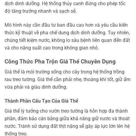
dịch dinh dưỡng. Hệ thống thủy canh đứng cho phép tốc
độ tăng trưởng nhanh và sạch sẽ.
Mô hình này cần đầu tư ban đầu cao hơn và yêu cầu kiến
thức kỹ thuật về pha chế dung dịch dinh dưỡng. Tuy nhiên,
chúng tiết kiệm nước, không lo sâu bệnh liên quan đến đất
và cho năng suất cao trong không gian nhỏ.
Công Thức Pha Trộn Giá Thể Chuyên Dụng
Giá thể là môi trường sống cho cây trong hệ thống trồng
rau treo tường. Giá thể cần phải nhẹ, thoáng khí tốt, giữ ẩm
vừa phải và giàu dinh dưỡng.
Thành Phần Cấu Tạo Của Giá Thể
Giá thể lý tưởng cho vườn treo tường là hỗn hợp đa thành
phần, đảm bảo cân bằng giữa khả năng giữ nước và thoát
nước. Tránh sử dụng đất thịt nặng sẽ gây áp lực lớn lên hệ
thống treo.