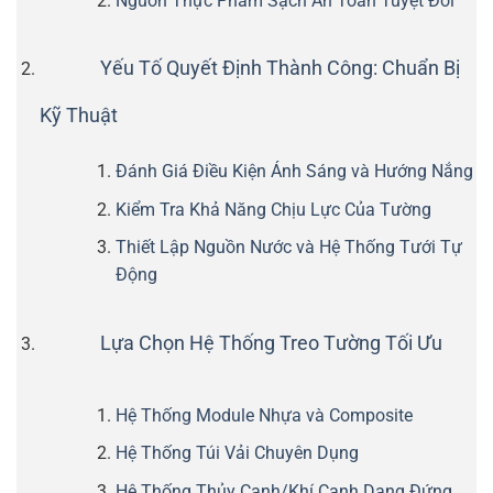
Nguồn Thực Phẩm Sạch An Toàn Tuyệt Đối
Yếu Tố Quyết Định Thành Công: Chuẩn Bị
Kỹ Thuật
Đánh Giá Điều Kiện Ánh Sáng và Hướng Nắng
Kiểm Tra Khả Năng Chịu Lực Của Tường
Thiết Lập Nguồn Nước và Hệ Thống Tưới Tự
Động
Lựa Chọn Hệ Thống Treo Tường Tối Ưu
Hệ Thống Module Nhựa và Composite
Hệ Thống Túi Vải Chuyên Dụng
Hệ Thống Thủy Canh/Khí Canh Dạng Đứng