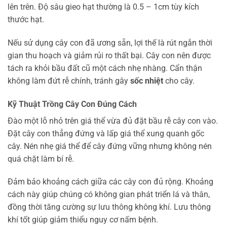
lên trên. Độ sâu gieo hạt thường là 0.5 – 1cm tùy kích
thước hạt.
Nếu sử dụng cây con đã ương sẵn, lợi thế là rút ngắn thời
gian thu hoạch và giảm rủi ro thất bại. Cây con nên được
tách ra khỏi bầu đất cũ một cách nhẹ nhàng. Cẩn thận
không làm đứt rễ chính, tránh gây
sốc nhiệt
cho cây.
Kỹ Thuật Trồng Cây Con Đúng Cách
Đào một lỗ nhỏ trên giá thể vừa đủ đặt bầu rễ cây con vào.
Đặt cây con thẳng đứng và lấp giá thể xung quanh gốc
cây. Nén nhẹ giá thể để cây đứng vững nhưng không nén
quá chặt làm bí rễ.
Đảm bảo khoảng cách giữa các cây con đủ rộng. Khoảng
cách này giúp chúng có không gian phát triển lá và thân,
đồng thời tăng cường sự lưu thông không khí. Lưu thông
khí tốt giúp giảm thiểu nguy cơ nấm bệnh.