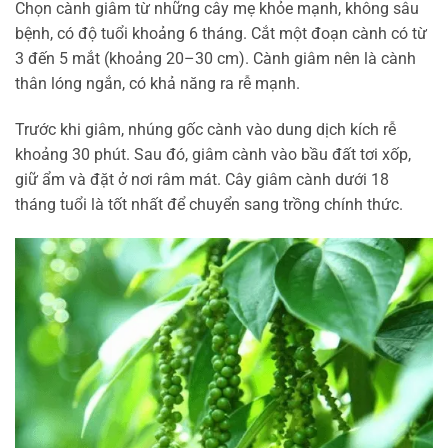
Chọn cành giâm từ những cây mẹ khỏe mạnh, không sâu
bệnh, có độ tuổi khoảng 6 tháng. Cắt một đoạn cành có từ
3 đến 5 mắt (khoảng 20–30 cm). Cành giâm nên là cành
thân lóng ngắn, có khả năng ra rễ mạnh.
Trước khi giâm, nhúng gốc cành vào dung dịch kích rễ
khoảng 30 phút. Sau đó, giâm cành vào bầu đất tơi xốp,
giữ ẩm và đặt ở nơi râm mát. Cây giâm cành dưới 18
tháng tuổi là tốt nhất để chuyển sang trồng chính thức.