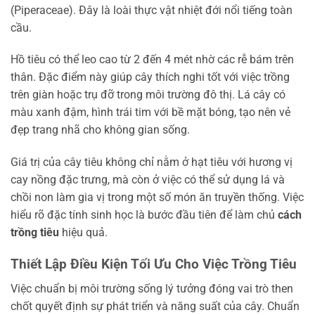
(Piperaceae). Đây là loài thực vật nhiệt đới nổi tiếng toàn
cầu.
Hồ tiêu có thể leo cao từ 2 đến 4 mét nhờ các rễ bám trên
thân. Đặc điểm này giúp cây thích nghi tốt với việc trồng
trên giàn hoặc trụ đỡ trong môi trường đô thị. Lá cây có
màu xanh đậm, hình trái tim với bề mặt bóng, tạo nên vẻ
đẹp trang nhã cho không gian sống.
Giá trị của cây tiêu không chỉ nằm ở hạt tiêu với hương vị
cay nồng đặc trưng, mà còn ở việc có thể sử dụng lá và
chồi non làm gia vị trong một số món ăn truyền thống. Việc
hiểu rõ đặc tính sinh học là bước đầu tiên để làm chủ
cách
trồng tiêu
hiệu quả.
Thiết Lập Điều Kiện Tối Ưu Cho Việc Trồng Tiêu
Việc chuẩn bị môi trường sống lý tưởng đóng vai trò then
chốt quyết định sự phát triển và năng suất của cây. Chuẩn