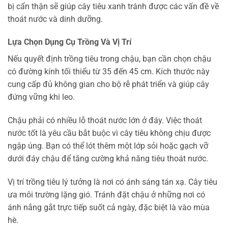
bị cẩn thận sẽ giúp cây tiêu xanh tránh được các vấn đề về
thoát nước và dinh dưỡng.
Lựa Chọn Dụng Cụ Trồng Và Vị Trí
Nếu quyết định trồng tiêu trong chậu, bạn cần chọn chậu
có đường kính tối thiểu từ 35 đến 45 cm. Kích thước này
cung cấp đủ không gian cho bộ rễ phát triển và giúp cây
đứng vững khi leo.
Chậu phải có nhiều lỗ thoát nước lớn ở đáy. Việc thoát
nước tốt là yêu cầu bắt buộc vì cây tiêu không chịu được
ngập úng. Bạn có thể lót thêm một lớp sỏi hoặc gạch vỡ
dưới đáy chậu để tăng cường khả năng tiêu thoát nước.
Vị trí trồng tiêu lý tưởng là nơi có ánh sáng tán xạ. Cây tiêu
ưa môi trường lặng gió. Tránh đặt chậu ở những nơi có
ánh nắng gắt trực tiếp suốt cả ngày, đặc biệt là vào mùa
hè.