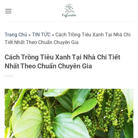
Bỏ
qua
nội
dung
Trang Chủ
»
TIN TỨC
»
Cách Trồng Tiêu Xanh Tại Nhà Chi
Tiết Nhất Theo Chuẩn Chuyên Gia
Cách Trồng Tiêu Xanh Tại Nhà Chi Tiết
Nhất Theo Chuẩn Chuyên Gia