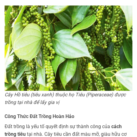
Cây Hồ tiêu (tiêu xanh) thuộc họ Tiêu (Piperaceae) được
trồng tại nhà để lấy gia vị
Công Thức Đất Trồng Hoàn Hảo
Đất trồng là yếu tố quyết định sự thành công của
cách
trồng tiêu
tại nhà. Cây tiêu cần đất màu mỡ, giàu hữu cơ