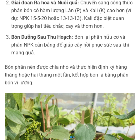
Giai đoạn Ra hoa và Nuôi quả:
Chuyển sang công thức
phân bón có hàm lượng Lân (P) và Kali (K) cao hơn (ví
dụ: NPK 15-5-20 hoặc 13-13-13). Kali đặc biệt quan
trọng giúp hạt tiêu chắc, cay và thơm hơn.
Bón Dưỡng Sau Thu Hoạch:
Bón lại phân hữu cơ và
phân NPK cân bằng để giúp cây hồi phục sức sau khi
mang quả.
Bón phân nên được chia nhỏ và thực hiện định kỳ hàng
tháng hoặc hai tháng một lần, kết hợp bón lá bằng phân
bón vi lượng.