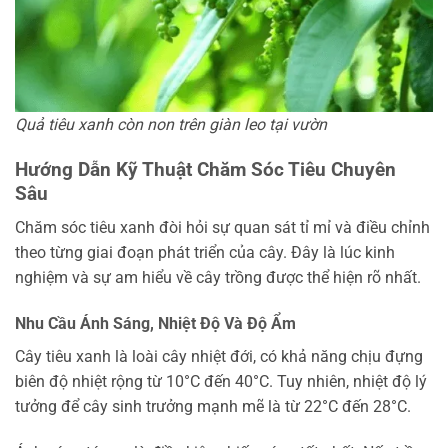
Quả tiêu xanh còn non trên giàn leo tại vườn
Hướng Dẫn Kỹ Thuật Chăm Sóc Tiêu Chuyên
Sâu
Chăm sóc tiêu xanh đòi hỏi sự quan sát tỉ mỉ và điều chỉnh
theo từng giai đoạn phát triển của cây. Đây là lúc kinh
nghiệm và sự am hiểu về cây trồng được thể hiện rõ nhất.
Nhu Cầu Ánh Sáng, Nhiệt Độ Và Độ Ẩm
Cây tiêu xanh là loài cây nhiệt đới, có khả năng chịu đựng
biên độ nhiệt rộng từ 10°C đến 40°C. Tuy nhiên, nhiệt độ lý
tưởng để cây sinh trưởng mạnh mẽ là từ 22°C đến 28°C.