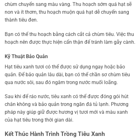
chùm chuyển sang màu vàng. Thu hoạch sớm quá hạt sẽ
non và ít thơm, thu hoạch muộn quá hạt dễ chuyển sang
thành tiêu đen.
Bạn có thể thu hoạch bằng cách cắt cả chùm tiêu. Việc thu
hoạch nên được thực hiện cẩn thận để tránh làm gãy cành.
Kỹ Thuật Bảo Quản
Hạt tiêu xanh tươi có thể được sử dụng ngay hoặc bảo
quản. Để bảo quản lâu dài, bạn có thể chần sơ chùm tiêu
qua nước sôi, sau đó ngâm trong nước muối loãng.
Sau khi để ráo nước, tiêu xanh có thể được đóng gói hút
chân không và bảo quản trong ngăn đá tủ lạnh. Phương
pháp này giúp giữ được hương vị tươi mới và màu xanh
của hạt tiêu trong thời gian dài.
Kết Thúc Hành Trình Trồng Tiêu Xanh