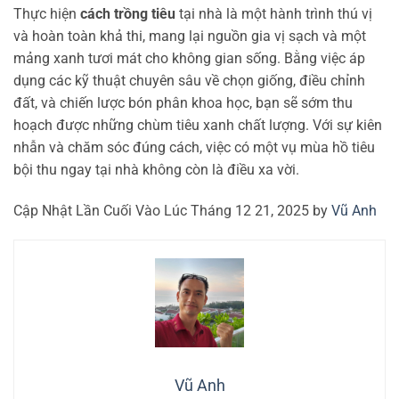
Thực hiện
cách trồng tiêu
tại nhà là một hành trình thú vị
và hoàn toàn khả thi, mang lại nguồn gia vị sạch và một
mảng xanh tươi mát cho không gian sống. Bằng việc áp
dụng các kỹ thuật chuyên sâu về chọn giống, điều chỉnh
đất, và chiến lược bón phân khoa học, bạn sẽ sớm thu
hoạch được những chùm tiêu xanh chất lượng. Với sự kiên
nhẫn và chăm sóc đúng cách, việc có một vụ mùa hồ tiêu
bội thu ngay tại nhà không còn là điều xa vời.
Cập Nhật Lần Cuối Vào Lúc Tháng 12 21, 2025 by
Vũ Anh
Vũ Anh