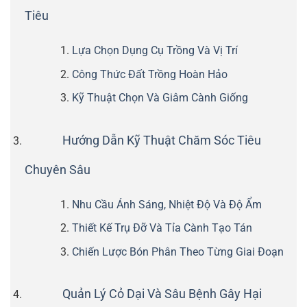
Tiêu
Lựa Chọn Dụng Cụ Trồng Và Vị Trí
Công Thức Đất Trồng Hoàn Hảo
Kỹ Thuật Chọn Và Giâm Cành Giống
Hướng Dẫn Kỹ Thuật Chăm Sóc Tiêu
Chuyên Sâu
Nhu Cầu Ánh Sáng, Nhiệt Độ Và Độ Ẩm
Thiết Kế Trụ Đỡ Và Tỉa Cành Tạo Tán
Chiến Lược Bón Phân Theo Từng Giai Đoạn
Quản Lý Cỏ Dại Và Sâu Bệnh Gây Hại