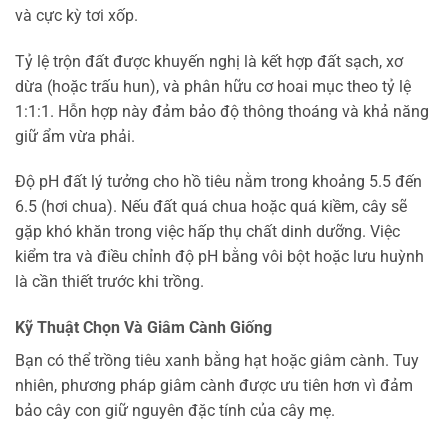
và cực kỳ tơi xốp.
Tỷ lệ trộn đất được khuyến nghị là kết hợp đất sạch, xơ
dừa (hoặc trấu hun), và phân hữu cơ hoai mục theo tỷ lệ
1:1:1. Hỗn hợp này đảm bảo độ thông thoáng và khả năng
giữ ẩm vừa phải.
Độ pH đất lý tưởng cho hồ tiêu nằm trong khoảng 5.5 đến
6.5 (hơi chua). Nếu đất quá chua hoặc quá kiềm, cây sẽ
gặp khó khăn trong việc hấp thụ chất dinh dưỡng. Việc
kiểm tra và điều chỉnh độ pH bằng vôi bột hoặc lưu huỳnh
là cần thiết trước khi trồng.
Kỹ Thuật Chọn Và Giâm Cành Giống
Bạn có thể trồng tiêu xanh bằng hạt hoặc giâm cành. Tuy
nhiên, phương pháp giâm cành được ưu tiên hơn vì đảm
bảo cây con giữ nguyên đặc tính của cây mẹ.