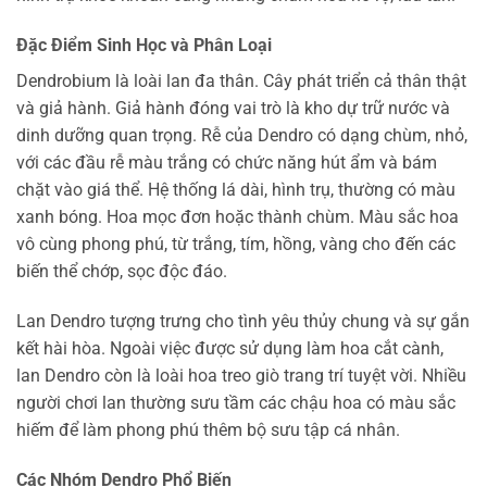
Đặc Điểm Sinh Học và Phân Loại
Dendrobium là loài lan đa thân. Cây phát triển cả thân thật
và giả hành. Giả hành đóng vai trò là kho dự trữ nước và
dinh dưỡng quan trọng. Rễ của Dendro có dạng chùm, nhỏ,
với các đầu rễ màu trắng có chức năng hút ẩm và bám
chặt vào giá thể. Hệ thống lá dài, hình trụ, thường có màu
xanh bóng. Hoa mọc đơn hoặc thành chùm. Màu sắc hoa
vô cùng phong phú, từ trắng, tím, hồng, vàng cho đến các
biến thể chớp, sọc độc đáo.
Lan Dendro tượng trưng cho tình yêu thủy chung và sự gắn
kết hài hòa. Ngoài việc được sử dụng làm hoa cắt cành,
lan Dendro còn là loài hoa treo giò trang trí tuyệt vời. Nhiều
người chơi lan thường sưu tầm các chậu hoa có màu sắc
hiếm để làm phong phú thêm bộ sưu tập cá nhân.
Các Nhóm Dendro Phổ Biến