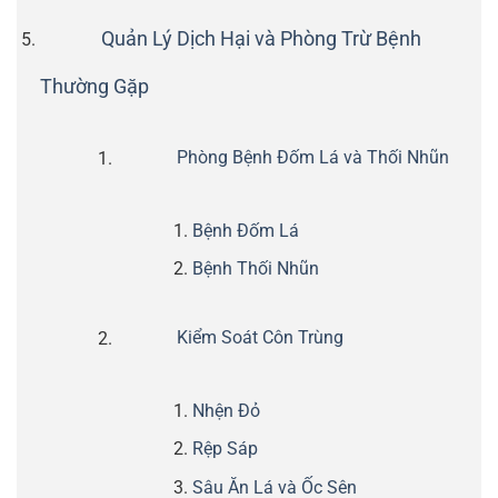
Quản Lý Dịch Hại và Phòng Trừ Bệnh
Thường Gặp
Phòng Bệnh Đốm Lá và Thối Nhũn
Bệnh Đốm Lá
Bệnh Thối Nhũn
Kiểm Soát Côn Trùng
Nhện Đỏ
Rệp Sáp
Sâu Ăn Lá và Ốc Sên