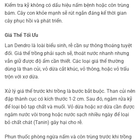
Kiểm tra kỹ không có dấu hiệu nấm bệnh hoặc côn trùng
bám. Cây con khỏe mạnh sẽ rút ngắn đáng kể thời gian
cây phục hồi và phát triển.
Giá Thể Tối Ưu
Lan Dendro là loài biểu sinh, rễ cần sự thông thoáng tuyệt
đối. Giá thể trồng phải sạch sẽ, thoát nước nhanh nhưng
vẫn giữ được độ ẩm cần thiết. Các loại giá thể thường
dùng là than củi, vỏ dừa cắt khúc, vỏ thông, hoặc vỏ trấu
trộn với xơ dừa.
Xử lý giá thể trước khi trồng là bước bắt buộc. Than củi nên
đập thành cục có kích thước 1-2 cm. Sau đó, ngâm rửa kỹ
để loại bỏ tạp chất và muối. Vỏ dừa hoặc xơ dừa cần được
ngâm nước vôi trong hoặc nước sạch nhiều ngày để loại
bỏ chất chát (Tanin) gây hại cho rễ.
Phun thuốc phòng ngừa nấm và côn trùng trước khi trồng