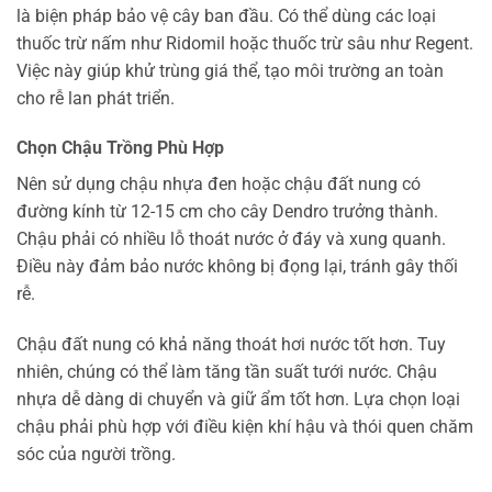
là biện pháp bảo vệ cây ban đầu. Có thể dùng các loại
thuốc trừ nấm như Ridomil hoặc thuốc trừ sâu như Regent.
Việc này giúp khử trùng giá thể, tạo môi trường an toàn
cho rễ lan phát triển.
Chọn Chậu Trồng Phù Hợp
Nên sử dụng chậu nhựa đen hoặc chậu đất nung có
đường kính từ 12-15 cm cho cây Dendro trưởng thành.
Chậu phải có nhiều lỗ thoát nước ở đáy và xung quanh.
Điều này đảm bảo nước không bị đọng lại, tránh gây thối
rễ.
Chậu đất nung có khả năng thoát hơi nước tốt hơn. Tuy
nhiên, chúng có thể làm tăng tần suất tưới nước. Chậu
nhựa dễ dàng di chuyển và giữ ẩm tốt hơn. Lựa chọn loại
chậu phải phù hợp với điều kiện khí hậu và thói quen chăm
sóc của người trồng.