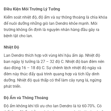
Điều Kiện Môi Trường Lý Tưởng
Kiểm soát nhiệt độ, độ ẩm và sự thông thoáng là chìa khóa
để nuôi dưỡng những giò lan Dendro khỏe mạnh. Môi
trường không ổn định là nguyên nhân hàng đầu gây ra
bệnh tật cho lan.
Nhiệt Độ
Lan Dendro thích hợp với vùng khí hậu ấm áp. Nhiệt độ
ban ngày lý tưởng là 27 – 32 độ C. Nhiệt độ ban đêm nên
dao động 16 – 18 độ C. Sự chênh lệch nhiệt độ ngày và
đêm này thúc đẩy quá trình quang hợp và tích lũy dinh
dưỡng. Nhiệt độ quá thấp có thể làm cây rụng lá, ngừng
phát triển.
Độ Ẩm và Thông Thoáng
Độ ẩm không khí tối ưu cho lan Dendro là từ 60-70%. Có