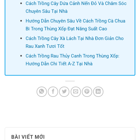
Cách Trồng Cây Dứa Cảnh Nến Đỏ Và Chăm Sóc
Chuyên Sâu Tại Nhà
Hướng Dẫn Chuyên Sâu Về Cách Trồng Cà Chua
Bi Trong Thùng Xốp Đạt Năng Suất Cao
Cách Trồng Cây Xà Lách Tại Nhà Đơn Giản Cho
Rau Xanh Tươi Tốt
Cách Trồng Rau Thủy Canh Trong Thùng Xốp:
Hướng Dẫn Chi Tiết A-Z Tại Nhà
BÀI VIẾT MỚI