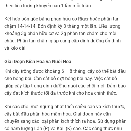
theo liều lượng khuyến cáo 1 lần mỗi tuần.
Kết hợp bón gốc bằng phân hữu cơ Riger hoặc phân tan
chậm 14-14-14. Bón định kỳ 3 tháng một lần. Liều lượng
khoảng 3g phân hữu cơ và 2g phân tan chậm cho mỗi
chậu. Phân tan chậm giúp cung cấp dinh dưỡng ổn định
và kéo dài.
Giai Đoạn Kích Hoa và Nuôi Hoa
Khi cây trồng được khoảng 6 – 8 tháng, cây có thể bắt đầu
cho bông bói. Cần cắt bỏ đợt bông bói này. Việc cắt bỏ
giúp cây tập trung dinh dưỡng nuôi các chồi mới. Đảm bảo
cây đạt kích thước tối đa trước khi cho hoa chính thức.
Khi các chồi mới ngừng phát triển chiều cao và kích thước,
cây bắt đầu phân hóa mầm hoa. Giai đoạn này cần
chuyển sang các loại phân kích thích ra hoa. Sử dụng phân
có hàm lượng Lân (P) và Kali (K) cao. Các công thức như