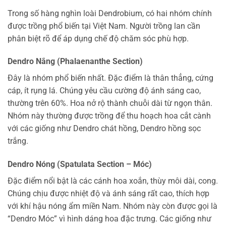
Trong số hàng nghìn loài Dendrobium, có hai nhóm chính
được trồng phổ biến tại Việt Nam. Người trồng lan cần
phân biệt rõ để áp dụng chế độ chăm sóc phù hợp.
Dendro Nắng (Phalaenanthe Section)
Đây là nhóm phổ biến nhất. Đặc điểm là thân thẳng, cứng
cáp, ít rụng lá. Chúng yêu cầu cường độ ánh sáng cao,
thường trên 60%. Hoa nở rộ thành chuỗi dài từ ngọn thân.
Nhóm này thường được trồng để thu hoạch hoa cắt cành
với các giống như Dendro chát hồng, Dendro hồng sọc
trắng.
Dendro Nóng (Spatulata Section – Móc)
Đặc điểm nổi bật là các cánh hoa xoắn, thùy môi dài, cong.
Chúng chịu được nhiệt độ và ánh sáng rất cao, thích hợp
với khí hậu nóng ẩm miền Nam. Nhóm này còn được gọi là
“Dendro Móc” vì hình dáng hoa đặc trưng. Các giống như