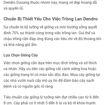
Dendro Dazang thuộc nhóm này, mang vẻ đẹp hoang dã
và quyến rũ.
Chuẩn Bị Thiết Yếu Cho Việc Trồng Lan Dendro
Sự chuẩn bị kỹ lưỡng về giống và môi trường sống quyết
định 70% sự thành công trong việc trồng lan. Giá thể và
chậu trồng cần đáp ứng đúng các tiêu chí về độ thoáng khí
và khả năng giữ ẩm.
Lựa Chọn Giống Cây
Việc chọn giống cần dựa trên mục đích trồng và sở thích
cá nhân. Hãy ưu tiên các giống cắt cành siêng hoa hoặc
các giống trang trí có màu sắc độc đáo. Mua cây giống tại
các nhà vườn nuôi cấy mô uy tín để đảm bảo cây sạch
bệnh và có nguồn gốc rõ ràng.
Tiêu chuẩn cây giống lý tưởng nên đạt chiều cao từ 6 đến
8 cm. Cây phải có ít nhất 5 đến 6 lá và bộ rễ khỏe mạnh.