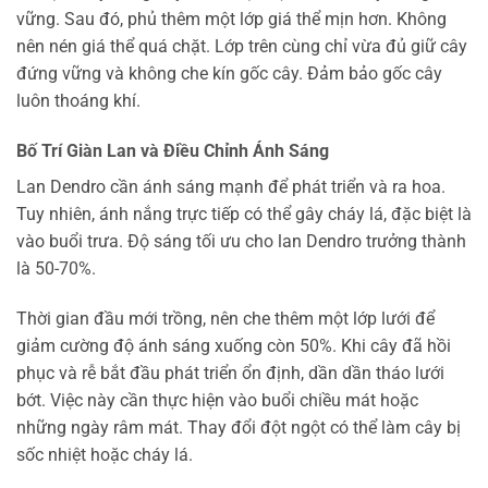
vững. Sau đó, phủ thêm một lớp giá thể mịn hơn. Không
nên nén giá thể quá chặt. Lớp trên cùng chỉ vừa đủ giữ cây
đứng vững và không che kín gốc cây. Đảm bảo gốc cây
luôn thoáng khí.
Bố Trí Giàn Lan và Điều Chỉnh Ánh Sáng
Lan Dendro cần ánh sáng mạnh để phát triển và ra hoa.
Tuy nhiên, ánh nắng trực tiếp có thể gây cháy lá, đặc biệt là
vào buổi trưa. Độ sáng tối ưu cho lan Dendro trưởng thành
là 50-70%.
Thời gian đầu mới trồng, nên che thêm một lớp lưới để
giảm cường độ ánh sáng xuống còn 50%. Khi cây đã hồi
phục và rễ bắt đầu phát triển ổn định, dần dần tháo lưới
bớt. Việc này cần thực hiện vào buổi chiều mát hoặc
những ngày râm mát. Thay đổi đột ngột có thể làm cây bị
sốc nhiệt hoặc cháy lá.