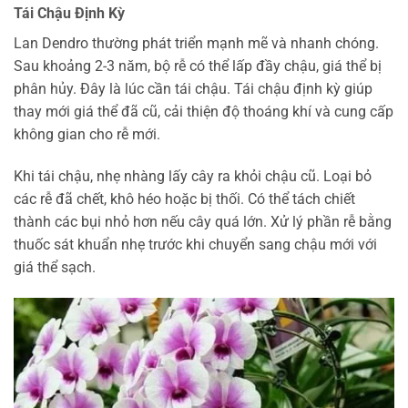
Tái Chậu Định Kỳ
Lan Dendro thường phát triển mạnh mẽ và nhanh chóng.
Sau khoảng 2-3 năm, bộ rễ có thể lấp đầy chậu, giá thể bị
phân hủy. Đây là lúc cần tái chậu. Tái chậu định kỳ giúp
thay mới giá thể đã cũ, cải thiện độ thoáng khí và cung cấp
không gian cho rễ mới.
Khi tái chậu, nhẹ nhàng lấy cây ra khỏi chậu cũ. Loại bỏ
các rễ đã chết, khô héo hoặc bị thối. Có thể tách chiết
thành các bụi nhỏ hơn nếu cây quá lớn. Xử lý phần rễ bằng
thuốc sát khuẩn nhẹ trước khi chuyển sang chậu mới với
giá thể sạch.