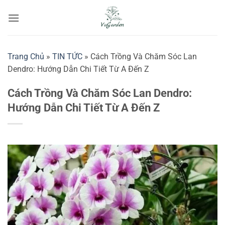
Bỏ
qua
nội
dung
Trang Chủ
»
TIN TỨC
»
Cách Trồng Và Chăm Sóc Lan
Dendro: Hướng Dẫn Chi Tiết Từ A Đến Z
Cách Trồng Và Chăm Sóc Lan Dendro:
Hướng Dẫn Chi Tiết Từ A Đến Z