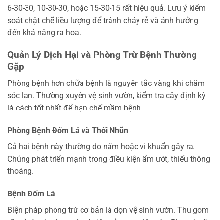
6-30-30, 10-30-30, hoặc 15-30-15 rất hiệu quả. Lưu ý kiểm
soát chặt chẽ liều lượng để tránh cháy rễ và ảnh hưởng
đến khả năng ra hoa.
Quản Lý Dịch Hại và Phòng Trừ Bệnh Thường
Gặp
Phòng bệnh hơn chữa bệnh là nguyên tắc vàng khi chăm
sóc lan. Thường xuyên vệ sinh vườn, kiểm tra cây định kỳ
là cách tốt nhất để hạn chế mầm bệnh.
Phòng Bệnh Đốm Lá và Thối Nhũn
Cả hai bệnh này thường do nấm hoặc vi khuẩn gây ra.
Chúng phát triển mạnh trong điều kiện ẩm ướt, thiếu thông
thoáng.
Bệnh Đốm Lá
Biện pháp phòng trừ cơ bản là dọn vệ sinh vườn. Thu gom