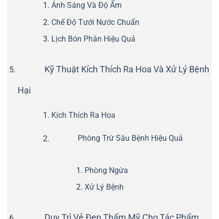
Ánh Sáng Và Độ Ẩm
Chế Độ Tưới Nước Chuẩn
Lịch Bón Phân Hiệu Quả
Kỹ Thuật Kích Thích Ra Hoa Và Xử Lý Bệnh
Hại
Kích Thích Ra Hoa
Phòng Trừ Sâu Bệnh Hiệu Quả
Phòng Ngừa
Xử Lý Bệnh
Duy Trì Vẻ Đẹp Thẩm Mỹ Cho Tác Phẩm