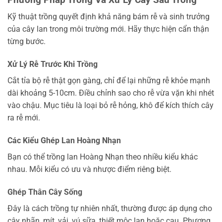
Kỹ thuật trồng quyết định khả năng bám rễ và sinh trưởng
của cây lan trong môi trường mới. Hãy thực hiện cẩn thận
từng bước.
Xử Lý Rễ Trước Khi Trồng
Cắt tỉa bộ rễ thật gọn gàng, chỉ để lại những rễ khỏe mạnh
dài khoảng 5-10cm. Điều chỉnh sao cho rễ vừa vặn khi nhét
vào chậu. Mục tiêu là loại bỏ rễ hỏng, khô để kích thích cây
ra rễ mới.
Các Kiểu Ghép Lan Hoàng Nhạn
Bạn có thể trồng lan Hoàng Nhạn theo nhiều kiểu khác
nhau. Mỗi kiểu có ưu và nhược điểm riêng biệt.
Ghép Thân Cây Sống
Đây là cách trồng tự nhiên nhất, thường được áp dụng cho
cây nhãn, mít, vải, vú sữa, thiết mộc lan hoặc cau. Phương