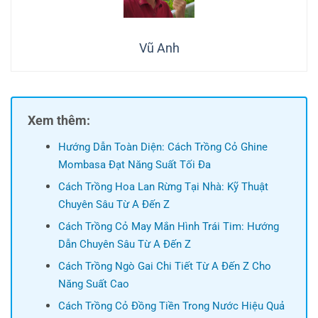
Vũ Anh
Xem thêm:
Hướng Dẫn Toàn Diện: Cách Trồng Cỏ Ghine
Mombasa Đạt Năng Suất Tối Đa
Cách Trồng Hoa Lan Rừng Tại Nhà: Kỹ Thuật
Chuyên Sâu Từ A Đến Z
Cách Trồng Cỏ May Mắn Hình Trái Tim: Hướng
Dẫn Chuyên Sâu Từ A Đến Z
Cách Trồng Ngò Gai Chi Tiết Từ A Đến Z Cho
Năng Suất Cao
Cách Trồng Cỏ Đồng Tiền Trong Nước Hiệu Quả