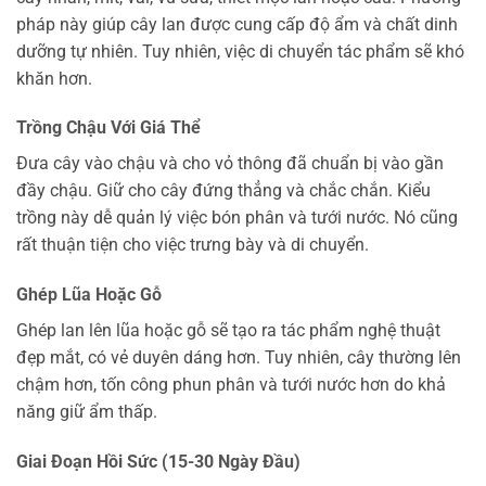
pháp này giúp cây lan được cung cấp độ ẩm và chất dinh
dưỡng tự nhiên. Tuy nhiên, việc di chuyển tác phẩm sẽ khó
khăn hơn.
Trồng Chậu Với Giá Thể
Đưa cây vào chậu và cho vỏ thông đã chuẩn bị vào gần
đầy chậu. Giữ cho cây đứng thẳng và chắc chắn. Kiểu
trồng này dễ quản lý việc bón phân và tưới nước. Nó cũng
rất thuận tiện cho việc trưng bày và di chuyển.
Ghép Lũa Hoặc Gỗ
Ghép lan lên lũa hoặc gỗ sẽ tạo ra tác phẩm nghệ thuật
đẹp mắt, có vẻ duyên dáng hơn. Tuy nhiên, cây thường lên
chậm hơn, tốn công phun phân và tưới nước hơn do khả
năng giữ ẩm thấp.
Giai Đoạn Hồi Sức (15-30 Ngày Đầu)