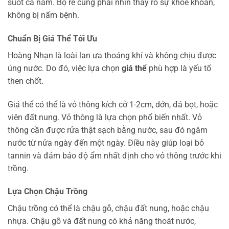
suốt cả năm. Bộ rễ cũng phải nhìn thấy rõ sự khỏe khoắn,
không bị nấm bệnh.
Chuẩn Bị Giá Thể Tối Ưu
Hoàng Nhạn là loài lan ưa thoáng khí và không chịu được
úng nước. Do đó, việc lựa chọn
giá thể
phù hợp là yếu tố
then chốt.
Giá thể có thể là vỏ thông kích cỡ 1-2cm, dớn, đá bọt, hoặc
viên đất nung. Vỏ thông là lựa chọn phổ biến nhất. Vỏ
thông cần được rửa thật sạch bằng nước, sau đó ngâm
nước từ nửa ngày đến một ngày. Điều này giúp loại bỏ
tannin và đảm bảo độ ẩm nhất định cho vỏ thông trước khi
trồng.
Lựa Chọn Chậu Trồng
Chậu trồng có thể là chậu gỗ, chậu đất nung, hoặc chậu
nhựa. Chậu gỗ và đất nung có khả năng thoát nước,