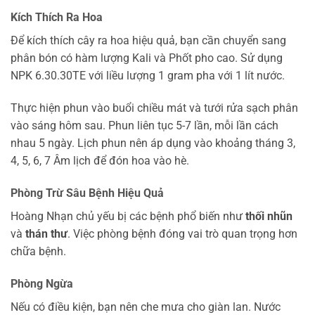
Kích Thích Ra Hoa
Để kích thích cây ra hoa hiệu quả, bạn cần chuyển sang
phân bón có hàm lượng Kali và Phốt pho cao. Sử dụng
NPK 6.30.30TE với liều lượng 1 gram pha với 1 lít nước.
Thực hiện phun vào buổi chiều mát và tưới rửa sạch phân
vào sáng hôm sau. Phun liên tục 5-7 lần, mỗi lần cách
nhau 5 ngày. Lịch phun nên áp dụng vào khoảng tháng 3,
4, 5, 6, 7 Âm lịch để đón hoa vào hè.
Phòng Trừ Sâu Bệnh Hiệu Quả
Hoàng Nhạn chủ yếu bị các bệnh phổ biến như
thối nhũn
và
thán thư
. Việc phòng bệnh đóng vai trò quan trọng hơn
chữa bệnh.
Phòng Ngừa
Nếu có điều kiện, bạn nên che mưa cho giàn lan. Nước