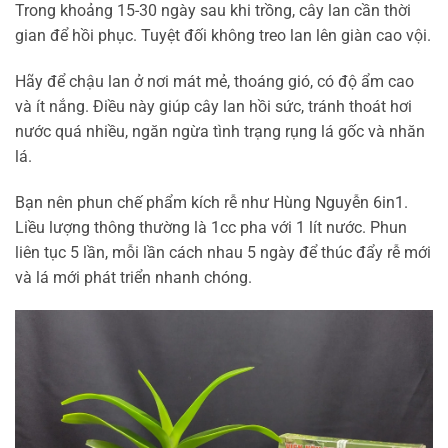
Trong khoảng 15-30 ngày sau khi trồng, cây lan cần thời
gian để hồi phục. Tuyệt đối không treo lan lên giàn cao vội.
Hãy để chậu lan ở nơi mát mẻ, thoáng gió, có độ ẩm cao
và ít nắng. Điều này giúp cây lan hồi sức, tránh thoát hơi
nước quá nhiều, ngăn ngừa tình trạng rụng lá gốc và nhăn
lá.
Bạn nên phun chế phẩm kích rễ như Hùng Nguyễn 6in1.
Liều lượng thông thường là 1cc pha với 1 lít nước. Phun
liên tục 5 lần, mỗi lần cách nhau 5 ngày để thúc đẩy rễ mới
và lá mới phát triển nhanh chóng.