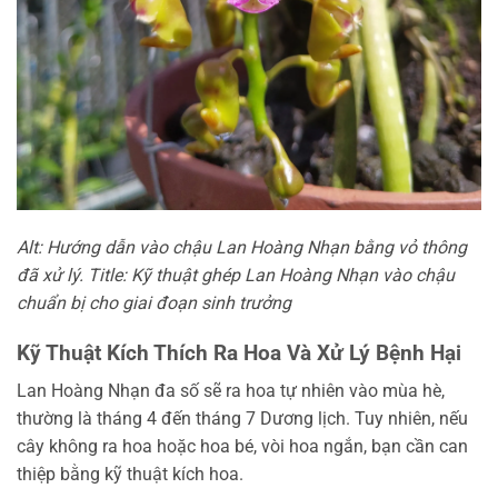
Alt: Hướng dẫn vào chậu Lan Hoàng Nhạn bằng vỏ thông
đã xử lý. Title: Kỹ thuật ghép Lan Hoàng Nhạn vào chậu
chuẩn bị cho giai đoạn sinh trưởng
Kỹ Thuật Kích Thích Ra Hoa Và Xử Lý Bệnh Hại
Lan Hoàng Nhạn đa số sẽ ra hoa tự nhiên vào mùa hè,
thường là tháng 4 đến tháng 7 Dương lịch. Tuy nhiên, nếu
cây không ra hoa hoặc hoa bé, vòi hoa ngắn, bạn cần can
thiệp bằng kỹ thuật kích hoa.