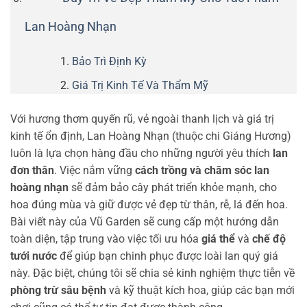
Lan Hoàng Nhạn
Bảo Trì Định Kỳ
Giá Trị Kinh Tế Và Thẩm Mỹ
Với hương thơm quyến rũ, vẻ ngoài thanh lịch và giá trị
kinh tế ổn định, Lan Hoàng Nhạn (thuộc chi Giáng Hương)
luôn là lựa chọn hàng đầu cho những người yêu thích
lan
đơn thân
. Việc nắm vững
cách trồng và chăm sóc lan
hoàng nhạn
sẽ đảm bảo cây phát triển khỏe mạnh, cho
hoa đúng mùa và giữ được vẻ đẹp từ thân, rễ, lá đến hoa.
Bài viết này của Vũ Garden sẽ cung cấp một hướng dẫn
toàn diện, tập trung vào việc tối ưu hóa
giá thể
và
chế độ
tưới nước
để giúp bạn chinh phục được loài lan quý giá
này. Đặc biệt, chúng tôi sẽ chia sẻ kinh nghiệm thực tiễn về
phòng trừ sâu bệnh
và kỹ thuật kích hoa, giúp các bạn mới