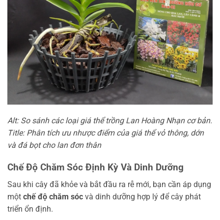
Alt: So sánh các loại giá thể trồng Lan Hoàng Nhạn cơ bản.
Title: Phân tích ưu nhược điểm của giá thể vỏ thông, dớn
và đá bọt cho lan đơn thân
Chế Độ Chăm Sóc Định Kỳ Và Dinh Dưỡng
Sau khi cây đã khỏe và bắt đầu ra rễ mới, bạn cần áp dụng
một
chế độ chăm sóc
và dinh dưỡng hợp lý để cây phát
triển ổn định.