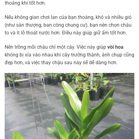
thoáng khí tốt hơn.
Nếu không gian chơi lan của bạn thoáng, khô và nhiều gió
(như sân thượng, ban công chung cư), bạn nên chọn chậu
to và ít lỗ thoát nước hơn. Điều này giúp giữ ẩm tốt hơn.
Nên trồng mỗi chậu chỉ một cây. Việc này giúp
vòi hoa
không bị xỉa vào nhau khi cây trưởng thành, ảnh chụp cũng
đẹp hơn, và việc thay chậu sau này sẽ dễ dàng hơn.