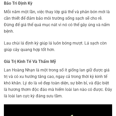
Bảo Trì Định Kỳ
Mỗi năm một lần, việc thay lớp giá thể và phân bón mới là
cần thiết để đảm bảo môi trường sống sạch sẽ cho rễ.
Đừng để giá thể quá mục nát vì nó có thể gây úng và nấm
bệnh.
Lau chùi lá định kỳ giúp lá luôn bóng mượt. Lá sạch còn
giúp cây quang hợp tốt hơn.
Giá Trị Kinh Tế Và Thẩm Mỹ
Lan Hoàng Nhạn là một trong số ít giống lan giữ được giá
trị và có xu hướng tăng cao, ngay cả trong thời kỳ kinh tế
khó khăn. Lý do là vẻ đẹp toàn diện, sự bền bỉ, và đặc biệt
là hương thơm độc đáo mà hiếm loài lan nào có được. Đây
là loài lan cực kỳ đáng sưu tầm.