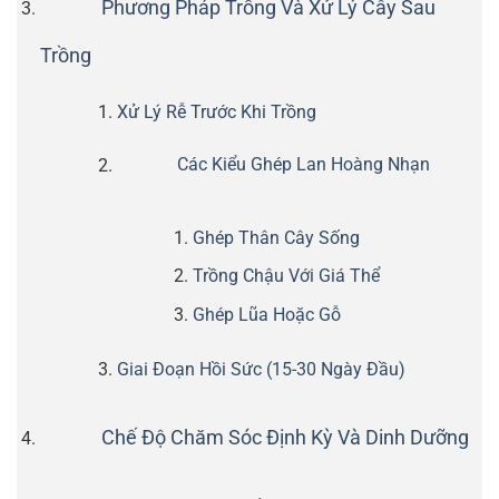
Phương Pháp Trồng Và Xử Lý Cây Sau
Trồng
Xử Lý Rễ Trước Khi Trồng
Các Kiểu Ghép Lan Hoàng Nhạn
Ghép Thân Cây Sống
Trồng Chậu Với Giá Thể
Ghép Lũa Hoặc Gỗ
Giai Đoạn Hồi Sức (15-30 Ngày Đầu)
Chế Độ Chăm Sóc Định Kỳ Và Dinh Dưỡng