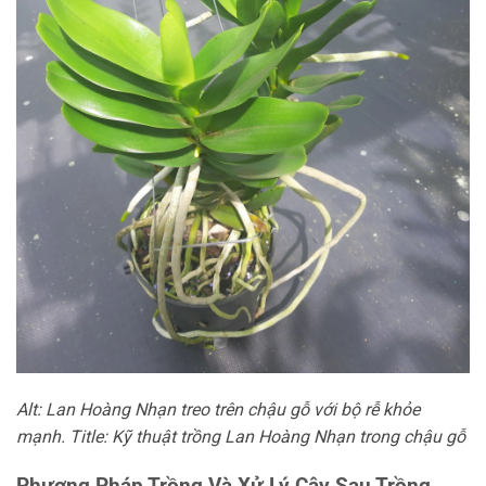
Alt: Lan Hoàng Nhạn treo trên chậu gỗ với bộ rễ khỏe
mạnh. Title: Kỹ thuật trồng Lan Hoàng Nhạn trong chậu gỗ
Phương Pháp Trồng Và Xử Lý Cây Sau Trồng