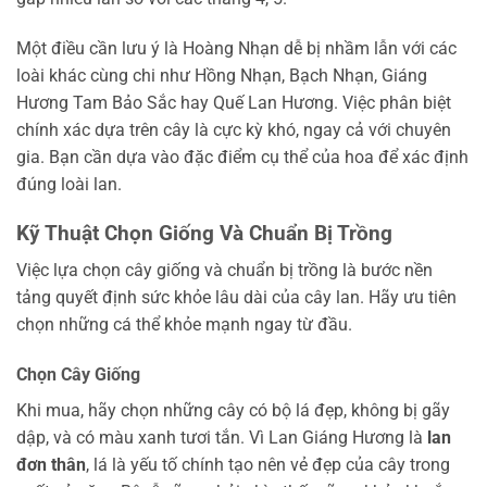
Một điều cần lưu ý là Hoàng Nhạn dễ bị nhầm lẫn với các
loài khác cùng chi như Hồng Nhạn, Bạch Nhạn, Giáng
Hương Tam Bảo Sắc hay Quế Lan Hương. Việc phân biệt
chính xác dựa trên cây là cực kỳ khó, ngay cả với chuyên
gia. Bạn cần dựa vào đặc điểm cụ thể của hoa để xác định
đúng loài lan.
Kỹ Thuật Chọn Giống Và Chuẩn Bị Trồng
Việc lựa chọn cây giống và chuẩn bị trồng là bước nền
tảng quyết định sức khỏe lâu dài của cây lan. Hãy ưu tiên
chọn những cá thể khỏe mạnh ngay từ đầu.
Chọn Cây Giống
Khi mua, hãy chọn những cây có bộ lá đẹp, không bị gãy
dập, và có màu xanh tươi tắn. Vì Lan Giáng Hương là
lan
đơn thân
, lá là yếu tố chính tạo nên vẻ đẹp của cây trong