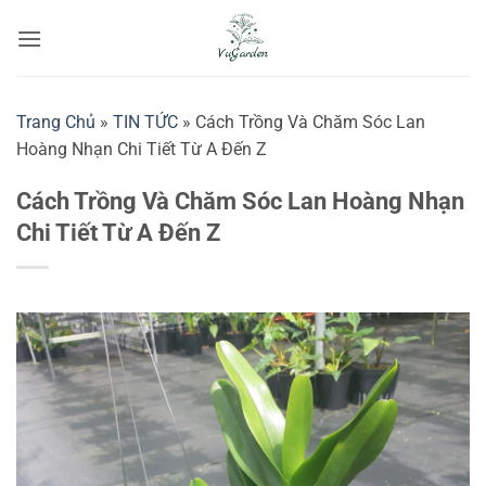
Bỏ
qua
nội
dung
Trang Chủ
»
TIN TỨC
»
Cách Trồng Và Chăm Sóc Lan
Hoàng Nhạn Chi Tiết Từ A Đến Z
Cách Trồng Và Chăm Sóc Lan Hoàng Nhạn
Chi Tiết Từ A Đến Z