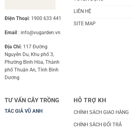
LIÊN HỆ
Điện Thoại
: 1900 633 441
SITE MAP
Email
: info@vugarden.vn
Địa Chỉ:
117 Đường
Nguyễn Du, Khu phố 3,
Phường Bình Hòa, Thành
phố Thuận An, Tỉnh Bình
Dương
TƯ VẤN CÂY TRỒNG
HỖ TRỢ KH
TÁC GIẢ VŨ ANH
CHÍNH SÁCH GIAO HÀNG
CHÍNH SÁCH ĐỔI TRẢ