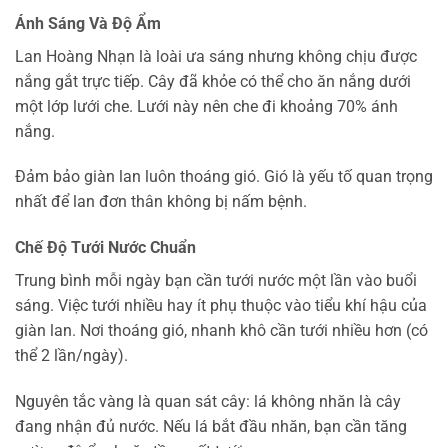
Ánh Sáng Và Độ Ẩm
Lan Hoàng Nhạn là loài ưa sáng nhưng không chịu được
nắng gắt trực tiếp. Cây đã khỏe có thể cho ăn nắng dưới
một lớp lưới che. Lưới này nên che đi khoảng 70% ánh
nắng.
Đảm bảo giàn lan luôn thoáng gió. Gió là yếu tố quan trọng
nhất để lan đơn thân không bị nấm bệnh.
Chế Độ Tưới Nước Chuẩn
Trung bình mỗi ngày bạn cần tưới nước một lần vào buổi
sáng. Việc tưới nhiều hay ít phụ thuộc vào tiểu khí hậu của
giàn lan. Nơi thoáng gió, nhanh khô cần tưới nhiều hơn (có
thể 2 lần/ngày).
Nguyên tắc vàng là quan sát cây: lá không nhăn là cây
đang nhận đủ nước. Nếu lá bắt đầu nhăn, bạn cần tăng