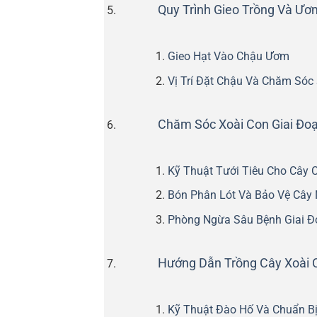
Quy Trình Gieo Trồng Và 
Gieo Hạt Vào Chậu Ươm
Vị Trí Đặt Chậu Và Chăm Sóc
Chăm Sóc Xoài Con Giai Đ
Kỹ Thuật Tưới Tiêu Cho Cây 
Bón Phân Lót Và Bảo Vệ Cây
Phòng Ngừa Sâu Bệnh Giai Đ
Hướng Dẫn Trồng Cây Xoài 
Kỹ Thuật Đào Hố Và Chuẩn Bị