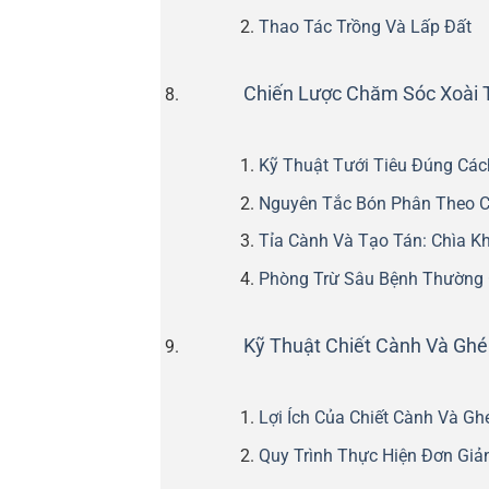
Thao Tác Trồng Và Lấp Đất
Chiến Lược Chăm Sóc Xoài 
Kỹ Thuật Tưới Tiêu Đúng Các
Nguyên Tắc Bón Phân Theo Ch
Tỉa Cành Và Tạo Tán: Chìa K
Phòng Trừ Sâu Bệnh Thường
Kỹ Thuật Chiết Cành Và Ghé
Lợi Ích Của Chiết Cành Và Gh
Quy Trình Thực Hiện Đơn Giả