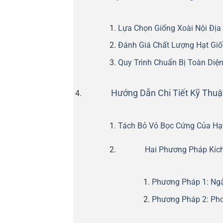
Lựa Chọn Giống Xoài Nội Địa
Đánh Giá Chất Lượng Hạt Gi
Quy Trình Chuẩn Bị Toàn Diện
Hướng Dẫn Chi Tiết Kỹ Thuật
Tách Bỏ Vỏ Bọc Cứng Của Hạ
Hai Phương Pháp Kíc
Phương Pháp 1: Ng
Phương Pháp 2: Phơ