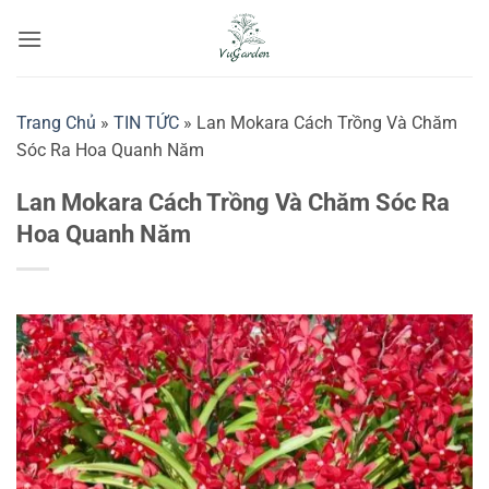
Bỏ
qua
nội
dung
Trang Chủ
»
TIN TỨC
»
Lan Mokara Cách Trồng Và Chăm
Sóc Ra Hoa Quanh Năm
Lan Mokara Cách Trồng Và Chăm Sóc Ra
Hoa Quanh Năm