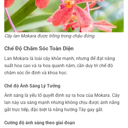
Cây lan Mokara được trồng trong chậu đứng
Chế Độ Chăm Sóc Toàn Diện
Lan Mokara là loài cây khỏe mạnh, nhưng để đạt năng
suất hoa cao và ra hoa quanh năm, cần duy trì chế độ
chăm sóc ổn định và khoa học.
Chế độ Ánh Sáng Lý Tưởng
Ánh sáng là yếu tố quyết định sự ra hoa của Mokara. Cây
lan này ưa sáng mạnh nhưng không chịu được ánh nắng
gắt trực tiếp, đặc biệt là nắng hướng Tây gay gắt.
Cường độ ánh sáng theo giai đoạn