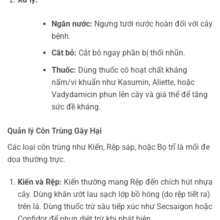
Ngăn nước:
Ngưng tưới nước hoàn đối với cây
bệnh.
Cắt bỏ:
Cắt bỏ ngay phần bị thối nhũn.
Thuốc:
Dùng thuốc có hoạt chất kháng
nấm/vi khuẩn như Kasumin, Aliette, hoặc
Vadydamicin phun lên cây và giá thể để tăng
sức đề kháng.
Quản lý Côn Trùng Gây Hại
Các loại côn trùng như Kiến, Rệp sáp, hoặc Bọ trĩ là mối đe
dọa thường trực.
Kiến và Rệp:
Kiến thường mang Rệp đến chích hút nhựa
cây. Dùng khăn ướt lau sạch lớp bồ hóng (do rệp tiết ra)
trên lá. Dùng thuốc trừ sâu tiếp xúc như Secsaigon hoặc
Confidor để phun diệt trừ khi phát hiện.