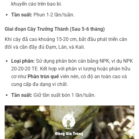
khuyến cáo trên bao bì.
Tần suất:
Phun 1-2 lần/tuần.
Giai đoạn Cây Trưởng Thành (Sau 5-6 tháng)
Khi cây đã cao khoảng 15-20 cm, bắt đầu phát triển cân
đối và cần đầy đủ Đạm, Lân, và Kali.
Loại phân:
Sử dụng phân bón cân bằng NPK, ví dụ NPK
20-20-20 TE. Kết hợp với phân vi lượng hoặc phân hữu
cơ như
Phân trùn quế
viên nén, có độ an toàn cao và
cung cấp đa dạng vi chất.
Tần suất:
Giữ tần suất bón 1 lần/tuần.