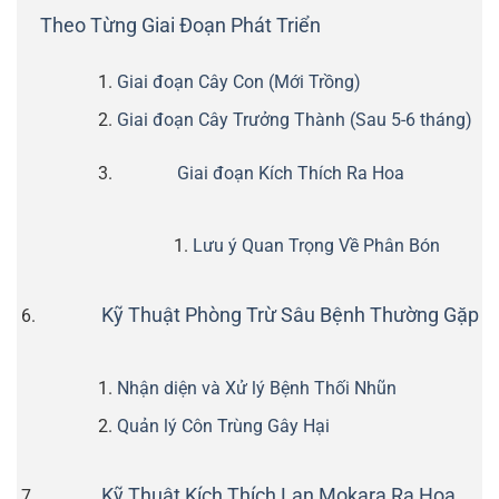
Theo Từng Giai Đoạn Phát Triển
Giai đoạn Cây Con (Mới Trồng)
Giai đoạn Cây Trưởng Thành (Sau 5-6 tháng)
Giai đoạn Kích Thích Ra Hoa
Lưu ý Quan Trọng Về Phân Bón
Kỹ Thuật Phòng Trừ Sâu Bệnh Thường Gặp
Nhận diện và Xử lý Bệnh Thối Nhũn
Quản lý Côn Trùng Gây Hại
Kỹ Thuật Kích Thích Lan Mokara Ra Hoa