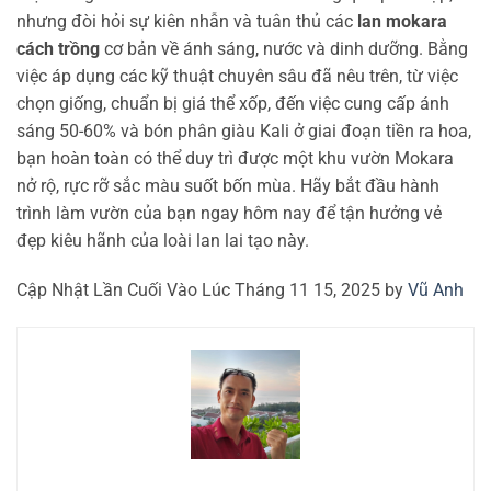
nhưng đòi hỏi sự kiên nhẫn và tuân thủ các
lan mokara
cách trồng
cơ bản về ánh sáng, nước và dinh dưỡng. Bằng
việc áp dụng các kỹ thuật chuyên sâu đã nêu trên, từ việc
chọn giống, chuẩn bị giá thể xốp, đến việc cung cấp ánh
sáng 50-60% và bón phân giàu Kali ở giai đoạn tiền ra hoa,
bạn hoàn toàn có thể duy trì được một khu vườn Mokara
nở rộ, rực rỡ sắc màu suốt bốn mùa. Hãy bắt đầu hành
trình làm vườn của bạn ngay hôm nay để tận hưởng vẻ
đẹp kiêu hãnh của loài lan lai tạo này.
Cập Nhật Lần Cuối Vào Lúc Tháng 11 15, 2025 by
Vũ Anh