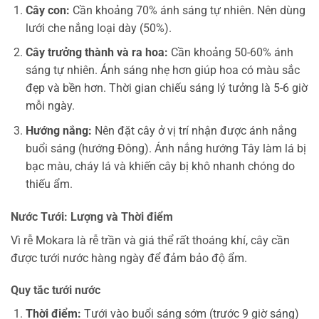
Cây con:
Cần khoảng 70% ánh sáng tự nhiên. Nên dùng
lưới che nắng loại dày (50%).
Cây trưởng thành và ra hoa:
Cần khoảng 50-60% ánh
sáng tự nhiên. Ánh sáng nhẹ hơn giúp hoa có màu sắc
đẹp và bền hơn. Thời gian chiếu sáng lý tưởng là 5-6 giờ
mỗi ngày.
Hướng nắng:
Nên đặt cây ở vị trí nhận được ánh nắng
buổi sáng (hướng Đông). Ánh nắng hướng Tây làm lá bị
bạc màu, cháy lá và khiến cây bị khô nhanh chóng do
thiếu ẩm.
Nước Tưới: Lượng và Thời điểm
Vì rễ Mokara là rễ trần và giá thể rất thoáng khí, cây cần
được tưới nước hàng ngày để đảm bảo độ ẩm.
Quy tắc tưới nước
Thời điểm:
Tưới vào buổi sáng sớm (trước 9 giờ sáng)