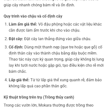
giúp cây nhanh chóng bám rễ và ổn định.
Quy trình vào chậu và cố định cây
Làm ẩm giá thể:
Vỏ đậu phộng hoặc các vật liệu khác
cần được làm ẩm trước khi cho vào chậu.
Đặt cây:
Đặt cây lan thẳng đứng vào giữa chậu.
Cố định:
Dùng một thanh nẹp (que tre hoặc que gỗ) cố
định thân cây vào thành chậu bằng dây buộc mềm.
Thao tác này cực kỳ quan trọng, giúp cây không bị lung
lay khi tưới nước hoặc gặp gió, tạo điều kiện cho rễ mới
bám chắc.
Lấp giá thể:
Từ từ lấp giá thể xung quanh rễ, đảm bảo
không lấp quá cao phần thân gốc.
Kỹ thuật trồng trên trụ (Trồng thủy canh)
Trong các vườn lớn, Mokara thường được trồng theo