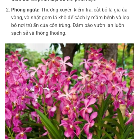
Phòng ngừa:
Thường xuyên kiểm tra, cắt bỏ lá già úa
vàng, và nhặt gom lá khô để cách ly mầm bệnh và loại
bỏ nơi trú ẩn của côn trùng. Đảm bảo vườn lan luôn
sạch sẽ và thông thoáng.