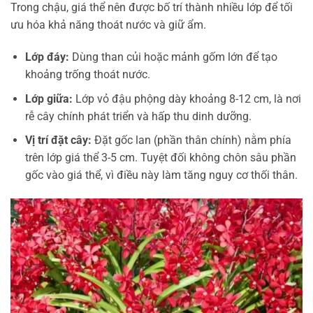
Trong chậu, giá thể nên được bố trí thành nhiều lớp để tối
ưu hóa khả năng thoát nước và giữ ẩm.
Lớp đáy:
Dùng than củi hoặc mảnh gốm lớn để tạo
khoảng trống thoát nước.
Lớp giữa:
Lớp vỏ đậu phộng dày khoảng 8-12 cm, là nơi
rễ cây chính phát triển và hấp thu dinh dưỡng.
Vị trí đặt cây:
Đặt gốc lan (phần thân chính) nằm phía
trên lớp giá thể 3-5 cm. Tuyệt đối không chôn sâu phần
gốc vào giá thể, vì điều này làm tăng nguy cơ thối thân.