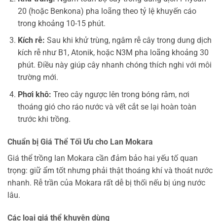
20 (hoặc Benkona) pha loãng theo tỷ lệ khuyến cáo
trong khoảng 10-15 phút.
Kích rễ:
Sau khi khử trùng, ngâm rễ cây trong dung dịch
kích rễ như B1, Atonik, hoặc N3M pha loãng khoảng 30
phút. Điều này giúp cây nhanh chóng thích nghi với môi
trường mới.
Phơi khô:
Treo cây ngược lên trong bóng râm, nơi
thoáng gió cho ráo nước và vết cắt se lại hoàn toàn
trước khi trồng.
Chuẩn bị Giá Thể Tối Ưu cho Lan Mokara
Giá thể trồng lan Mokara cần đảm bảo hai yếu tố quan
trọng: giữ ẩm tốt nhưng phải thật thoáng khí và thoát nước
nhanh. Rễ trần của Mokara rất dễ bị thối nếu bị úng nước
lâu.
Các loại giá thể khuyên dùng