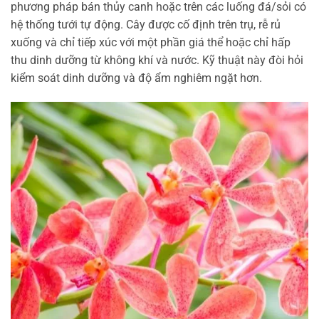
phương pháp bán thủy canh hoặc trên các luống đá/sỏi có
hệ thống tưới tự động. Cây được cố định trên trụ, rễ rủ
xuống và chỉ tiếp xúc với một phần giá thể hoặc chỉ hấp
thu dinh dưỡng từ không khí và nước. Kỹ thuật này đòi hỏi
kiểm soát dinh dưỡng và độ ẩm nghiêm ngặt hơn.