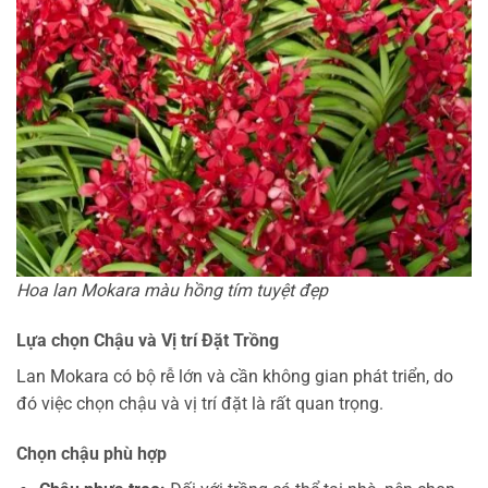
Hoa lan Mokara màu hồng tím tuyệt đẹp
Lựa chọn Chậu và Vị trí Đặt Trồng
Lan Mokara có bộ rễ lớn và cần không gian phát triển, do
đó việc chọn chậu và vị trí đặt là rất quan trọng.
Chọn chậu phù hợp