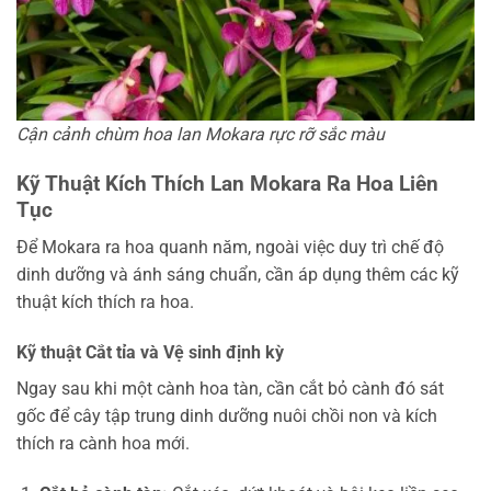
Cận cảnh chùm hoa lan Mokara rực rỡ sắc màu
Kỹ Thuật Kích Thích Lan Mokara Ra Hoa Liên
Tục
Để Mokara ra hoa quanh năm, ngoài việc duy trì chế độ
dinh dưỡng và ánh sáng chuẩn, cần áp dụng thêm các kỹ
thuật kích thích ra hoa.
Kỹ thuật Cắt tỉa và Vệ sinh định kỳ
Ngay sau khi một cành hoa tàn, cần cắt bỏ cành đó sát
gốc để cây tập trung dinh dưỡng nuôi chồi non và kích
thích ra cành hoa mới.