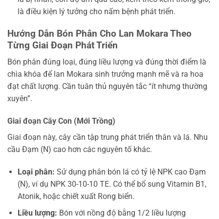
là điều kiện lý tưởng cho nấm bệnh phát triển.
Hướng Dẫn Bón Phân Cho Lan Mokara Theo
Từng Giai Đoạn Phát Triển
Bón phân đúng loại, đúng liều lượng và đúng thời điểm là
chìa khóa để lan Mokara sinh trưởng mạnh mẽ và ra hoa
đạt chất lượng. Cần tuân thủ nguyên tắc “ít nhưng thường
xuyên”.
Giai đoạn Cây Con (Mới Trồng)
Giai đoạn này, cây cần tập trung phát triển thân và lá. Nhu
cầu Đạm (N) cao hơn các nguyên tố khác.
Loại phân:
Sử dụng phân bón lá có tỷ lệ NPK cao Đạm
(N), ví dụ NPK 30-10-10 TE. Có thể bổ sung Vitamin B1,
Atonik, hoặc chiết xuất Rong biển.
Liều lượng:
Bón với nồng độ bằng 1/2 liều lượng