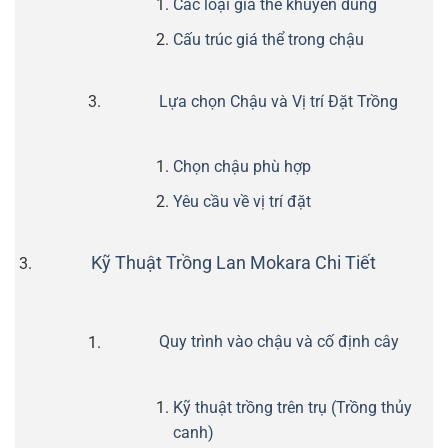
Các loại giá thể khuyên dùng
Cấu trúc giá thể trong chậu
Lựa chọn Chậu và Vị trí Đặt Trồng
Chọn chậu phù hợp
Yêu cầu về vị trí đặt
Kỹ Thuật Trồng Lan Mokara Chi Tiết
Quy trình vào chậu và cố định cây
Kỹ thuật trồng trên trụ (Trồng thủy
canh)