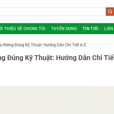
ỚI THIỆU VỀ CHÚNG TÔI
TUYỂN DỤNG
TIN TỨC
LIÊN
u Riêng Đúng Kỹ Thuật: Hướng Dẫn Chi Tiết A-Z
g Đúng Kỹ Thuật: Hướng Dẫn Chi Tiế