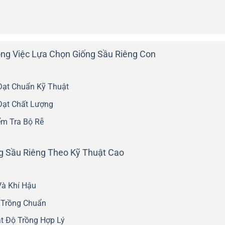
ng Việc Lựa Chọn Giống Sầu Riêng Con
Đạt Chuẩn Kỹ Thuật
Đạt Chất Lượng
ểm Tra Bộ Rễ
ng Sầu Riêng Theo Kỹ Thuật Cao
Và Khí Hậu
 Trồng Chuẩn
t Độ Trồng Hợp Lý