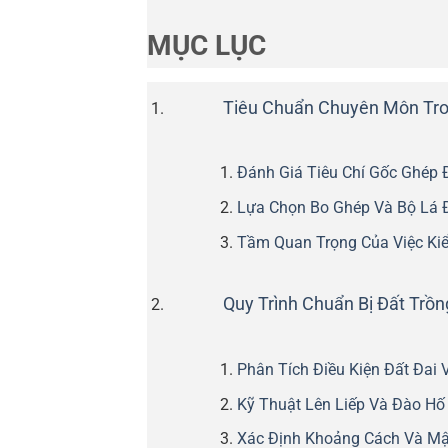
MỤC LỤC
Tiêu Chuẩn Chuyên Môn Tro
Đánh Giá Tiêu Chí Gốc Ghép 
Lựa Chọn Bo Ghép Và Bộ Lá 
Tầm Quan Trọng Của Việc Ki
Quy Trình Chuẩn Bị Đất Trồ
Phân Tích Điều Kiện Đất Đai 
Kỹ Thuật Lên Liếp Và Đào Hố
Xác Định Khoảng Cách Và Mậ