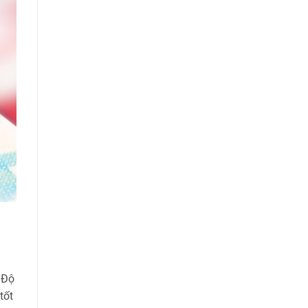
 Độ
tốt