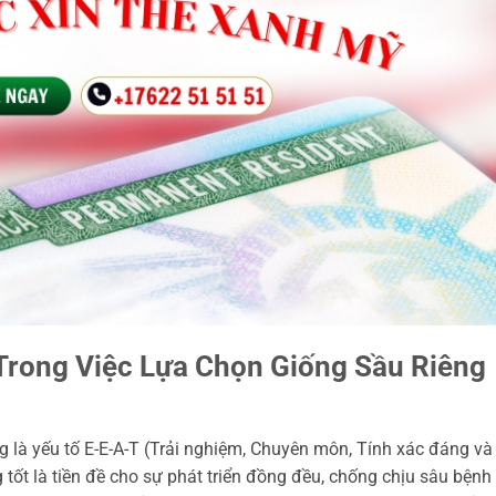
rong Việc Lựa Chọn Giống Sầu Riêng
g là yếu tố E-E-A-T (Trải nghiệm, Chuyên môn, Tính xác đáng và
 tốt là tiền đề cho sự phát triển đồng đều, chống chịu sâu bệnh 