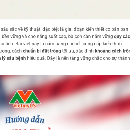
sâu sắc về kỹ thuật, đặc biệt là giai đoạn kiến thiết cơ bản ban
ển bền vững và cho năng suất cao, bà con cần nắm vững
quy cá
tiên. Bài viết này là cẩm nang chi tiết, cung cấp kiến thức
lượng, cách
chuẩn bị đất trồng
tối ưu, xác định
khoảng cách trồ
 lý sâu bệnh
hiệu quả. Đây là nền tảng vững chắc cho sự thành