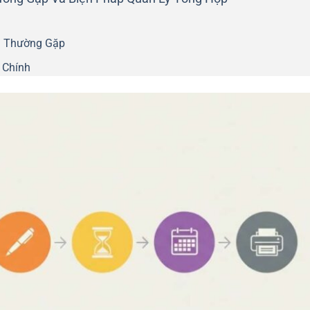
h Thường Gặp
 Chính