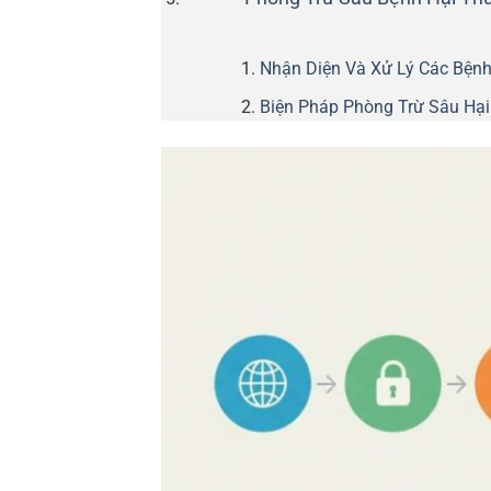
Nhận Diện Và Xử Lý Các Bện
Biện Pháp Phòng Trừ Sâu Hại