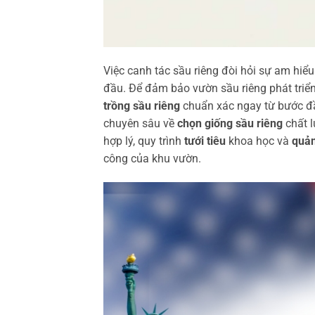
Việc canh tác sầu riêng đòi hỏi sự am hiểu 
đầu. Để đảm bảo vườn sầu riêng phát tri
trồng sầu riêng
chuẩn xác ngay từ bước đầu 
chuyên sâu về
chọn giống sầu riêng
chất 
hợp lý, quy trình
tưới tiêu
khoa học và
quản
công của khu vườn.