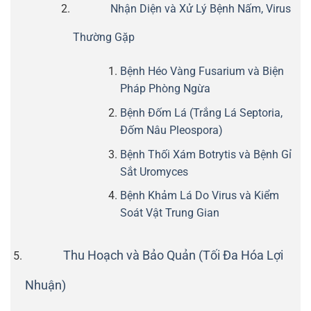
Nhận Diện và Xử Lý Bệnh Nấm, Virus
Thường Gặp
Bệnh Héo Vàng Fusarium và Biện
Pháp Phòng Ngừa
Bệnh Đốm Lá (Trắng Lá Septoria,
Đốm Nâu Pleospora)
Bệnh Thối Xám Botrytis và Bệnh Gỉ
Sắt Uromyces
Bệnh Khảm Lá Do Virus và Kiểm
Soát Vật Trung Gian
Thu Hoạch và Bảo Quản (Tối Đa Hóa Lợi
Nhuận)