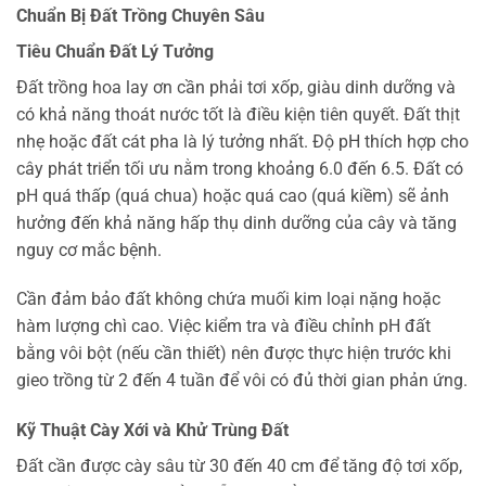
Chuẩn Bị Đất Trồng Chuyên Sâu
Tiêu Chuẩn Đất Lý Tưởng
Đất trồng hoa lay ơn cần phải tơi xốp, giàu dinh dưỡng và
có khả năng thoát nước tốt là điều kiện tiên quyết. Đất thịt
nhẹ hoặc đất cát pha là lý tưởng nhất. Độ pH thích hợp cho
cây phát triển tối ưu nằm trong khoảng 6.0 đến 6.5. Đất có
pH quá thấp (quá chua) hoặc quá cao (quá kiềm) sẽ ảnh
hưởng đến khả năng hấp thụ dinh dưỡng của cây và tăng
nguy cơ mắc bệnh.
Cần đảm bảo đất không chứa muối kim loại nặng hoặc
hàm lượng chì cao. Việc kiểm tra và điều chỉnh pH đất
bằng vôi bột (nếu cần thiết) nên được thực hiện trước khi
gieo trồng từ 2 đến 4 tuần để vôi có đủ thời gian phản ứng.
Kỹ Thuật Cày Xới và Khử Trùng Đất
Đất cần được cày sâu từ 30 đến 40 cm để tăng độ tơi xốp,