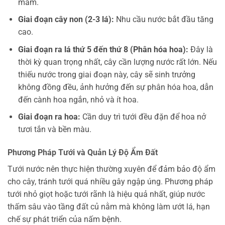
mầm.
Giai đoạn cây non (2-3 lá):
Nhu cầu nước bắt đầu tăng
cao.
Giai đoạn ra lá thứ 5 đến thứ 8 (Phân hóa hoa):
Đây là
thời kỳ quan trọng nhất, cây cần lượng nước rất lớn. Nếu
thiếu nước trong giai đoạn này, cây sẽ sinh trưởng
không đồng đều, ảnh hưởng đến sự phân hóa hoa, dẫn
đến cành hoa ngắn, nhỏ và ít hoa.
Giai đoạn ra hoa:
Cần duy trì tưới đều đặn để hoa nở
tươi tắn và bền màu.
Phương Pháp Tưới và Quản Lý Độ Ẩm Đất
Tưới nước nên thực hiện thường xuyên để đảm bảo độ ẩm
cho cây, tránh tưới quá nhiều gây ngập úng. Phương pháp
tưới nhỏ giọt hoặc tưới rãnh là hiệu quả nhất, giúp nước
thấm sâu vào tầng đất củ nằm mà không làm ướt lá, hạn
chế sự phát triển của nấm bệnh.