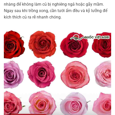
nhàng để không làm củ bị nghiêng ngả hoặc gãy mầm.
Ngay sau khi trồng xong, cần tưới ẩm đều và kỹ lưỡng để
kích thích củ ra rễ nhanh chóng.