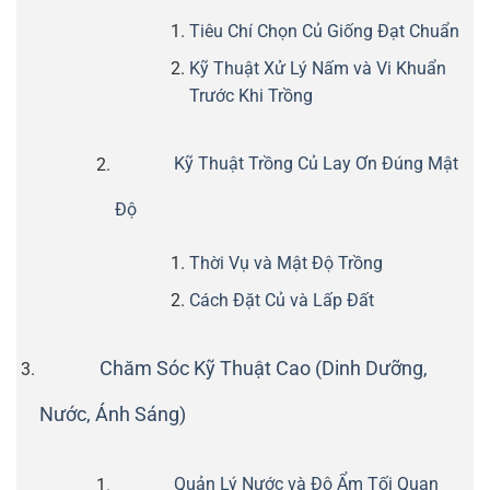
Tiêu Chí Chọn Củ Giống Đạt Chuẩn
Kỹ Thuật Xử Lý Nấm và Vi Khuẩn
Trước Khi Trồng
Kỹ Thuật Trồng Củ Lay Ơn Đúng Mật
Độ
Thời Vụ và Mật Độ Trồng
Cách Đặt Củ và Lấp Đất
Chăm Sóc Kỹ Thuật Cao (Dinh Dưỡng,
Nước, Ánh Sáng)
Quản Lý Nước và Độ Ẩm Tối Quan