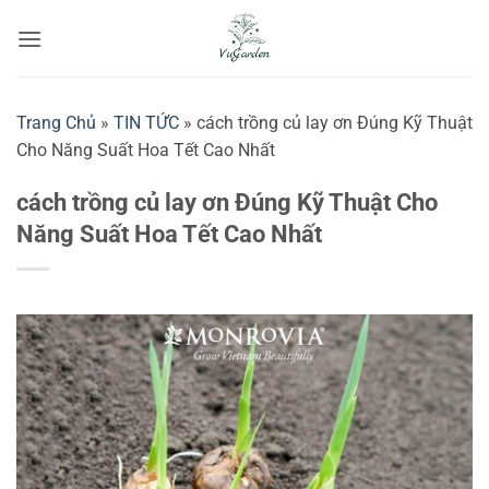
Bỏ
qua
nội
dung
Trang Chủ
»
TIN TỨC
»
cách trồng củ lay ơn Đúng Kỹ Thuật
Cho Năng Suất Hoa Tết Cao Nhất
cách trồng củ lay ơn Đúng Kỹ Thuật Cho
Năng Suất Hoa Tết Cao Nhất