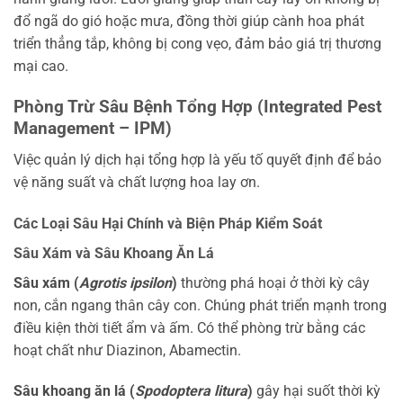
đổ ngã do gió hoặc mưa, đồng thời giúp cành hoa phát
triển thẳng tắp, không bị cong vẹo, đảm bảo giá trị thương
mại cao.
Phòng Trừ Sâu Bệnh Tổng Hợp (Integrated Pest
Management – IPM)
Việc quản lý dịch hại tổng hợp là yếu tố quyết định để bảo
vệ năng suất và chất lượng hoa lay ơn.
Các Loại Sâu Hại Chính và Biện Pháp Kiểm Soát
Sâu Xám và Sâu Khoang Ăn Lá
Sâu xám (
Agrotis ipsilon
)
thường phá hoại ở thời kỳ cây
non, cắn ngang thân cây con. Chúng phát triển mạnh trong
điều kiện thời tiết ẩm và ấm. Có thể phòng trừ bằng các
hoạt chất như Diazinon, Abamectin.
Sâu khoang ăn lá (
Spodoptera litura
)
gây hại suốt thời kỳ