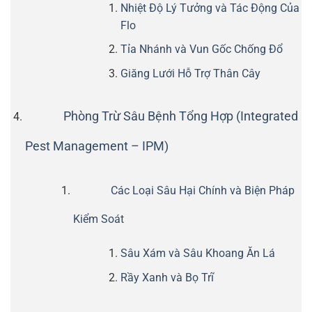
Nhiệt Độ Lý Tưởng và Tác Động Của
Flo
Tỉa Nhánh và Vun Gốc Chống Đổ
Giăng Lưới Hỗ Trợ Thân Cây
Phòng Trừ Sâu Bệnh Tổng Hợp (Integrated
Pest Management – IPM)
Các Loại Sâu Hại Chính và Biện Pháp
Kiểm Soát
Sâu Xám và Sâu Khoang Ăn Lá
Rầy Xanh và Bọ Trĩ