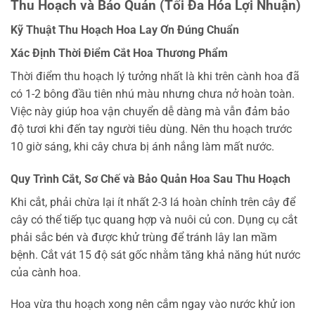
Thu Hoạch và Bảo Quản (Tối Đa Hóa Lợi Nhuận)
Kỹ Thuật Thu Hoạch Hoa Lay Ơn Đúng Chuẩn
Xác Định Thời Điểm Cắt Hoa Thương Phẩm
Thời điểm thu hoạch lý tưởng nhất là khi trên cành hoa đã
có 1-2 bông đầu tiên nhú màu nhưng chưa nở hoàn toàn.
Việc này giúp hoa vận chuyển dễ dàng mà vẫn đảm bảo
độ tươi khi đến tay người tiêu dùng. Nên thu hoạch trước
10 giờ sáng, khi cây chưa bị ánh nắng làm mất nước.
Quy Trình Cắt, Sơ Chế và Bảo Quản Hoa Sau Thu Hoạch
Khi cắt, phải chừa lại ít nhất 2-3 lá hoàn chỉnh trên cây để
cây có thể tiếp tục quang hợp và nuôi củ con. Dụng cụ cắt
phải sắc bén và được khử trùng để tránh lây lan mầm
bệnh. Cắt vát 15 độ sát gốc nhằm tăng khả năng hút nước
của cành hoa.
Hoa vừa thu hoạch xong nên cắm ngay vào nước khử ion