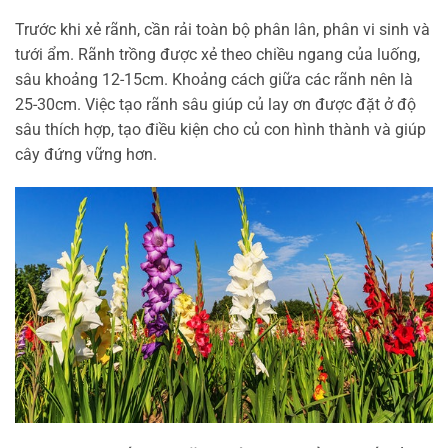
Trước khi xẻ rãnh, cần rải toàn bộ phân lân, phân vi sinh và
tưới ẩm. Rãnh trồng được xẻ theo chiều ngang của luống,
sâu khoảng 12-15cm. Khoảng cách giữa các rãnh nên là
25-30cm. Việc tạo rãnh sâu giúp củ lay ơn được đặt ở độ
sâu thích hợp, tạo điều kiện cho củ con hình thành và giúp
cây đứng vững hơn.