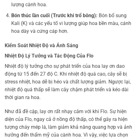
lượng cành hoa.
Bón thúc lần cuối (Trước khi trổ bông):
Bón bổ sung
Kali (K) và các yếu tố vi lượng giúp hoa bền màu, cánh
hoa dày và cứng cáp hơn.
Kiểm Soát Nhiệt Độ và Ánh Sáng
Nhiệt Độ Lý Tưởng và Tác Động Của Flo
Nhiệt độ lý tưởng cho sự phát triển của hoa lay ơn dao
động từ 15 đến 27 độ C. Khi nhiệt độ quá cao, cây sẽ bị
stress nhiệt, hoa dễ bị héo và chất lượng giảm. Ngược lại,
nhiệt độ quá thấp sẽ làm cây chậm phát triển và kéo dài
thời gian ra hoa.
Như đã đề cập, lay ơn rất nhạy cảm với khí Flo. Sự hiện
diện của Flo, ngay cả ở nồng độ thấp, có thể gây ra hiện
tượng cháy mép lá, làm giảm khả năng quang hợp và ảnh
hưởng đến thẩm mỹ của cành hoa. Vì vậy, việc lựa chọn