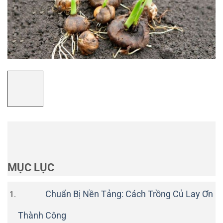
MỤC LỤC
Chuẩn Bị Nền Tảng: Cách Trồng Củ Lay Ơn
Thành Công