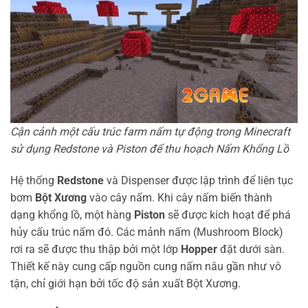
Cận cảnh một cấu trúc farm nấm tự động trong Minecraft
sử dụng Redstone và Piston để thu hoạch Nấm Khổng Lồ
Hệ thống
Redstone
và Dispenser được lập trình để liên tục
bơm
Bột Xương
vào cây nấm. Khi cây nấm biến thành
dạng khổng lồ, một hàng
Piston
sẽ được kích hoạt để phá
hủy cấu trúc nấm đó. Các mảnh nấm (Mushroom Block)
rơi ra sẽ được thu thập bởi một lớp
Hopper
đặt dưới sàn.
Thiết kế này cung cấp nguồn cung nấm nâu gần như vô
tận, chỉ giới hạn bởi tốc độ sản xuất Bột Xương.