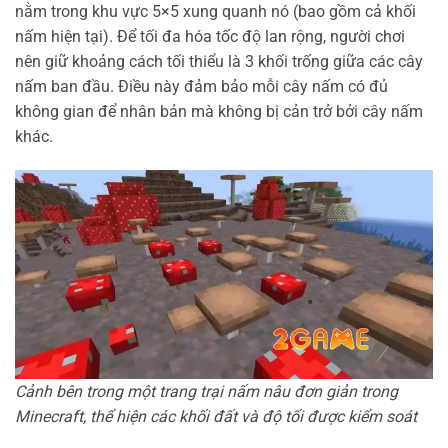
nằm trong khu vực 5×5 xung quanh nó (bao gồm cả khối
nấm hiện tại). Để tối đa hóa tốc độ lan rộng, người chơi
nên giữ khoảng cách tối thiểu là 3 khối trống giữa các cây
nấm ban đầu. Điều này đảm bảo mỗi cây nấm có đủ
không gian để nhân bản mà không bị cản trở bởi cây nấm
khác.
Cảnh bên trong một trang trại nấm nâu đơn giản trong
Minecraft, thể hiện các khối đất và độ tối được kiểm soát