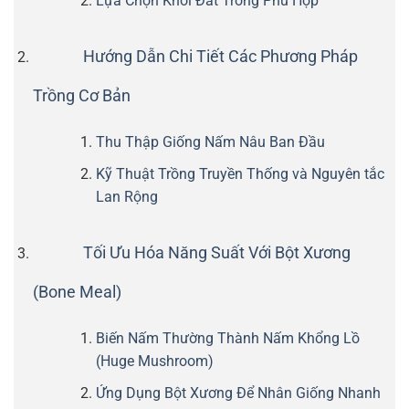
Lựa Chọn Khối Đất Trồng Phù Hợp
Hướng Dẫn Chi Tiết Các Phương Pháp
Trồng Cơ Bản
Thu Thập Giống Nấm Nâu Ban Đầu
Kỹ Thuật Trồng Truyền Thống và Nguyên tắc
Lan Rộng
Tối Ưu Hóa Năng Suất Với Bột Xương
(Bone Meal)
Biến Nấm Thường Thành Nấm Khổng Lồ
(Huge Mushroom)
Ứng Dụng Bột Xương Để Nhân Giống Nhanh