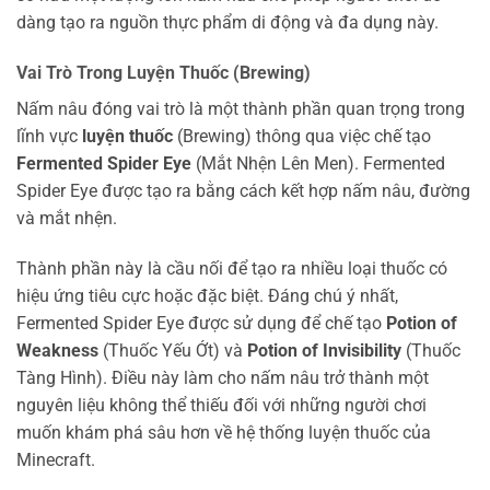
dàng tạo ra nguồn thực phẩm di động và đa dụng này.
Vai Trò Trong Luyện Thuốc (Brewing)
Nấm nâu đóng vai trò là một thành phần quan trọng trong
lĩnh vực
luyện thuốc
(Brewing) thông qua việc chế tạo
Fermented Spider Eye
(Mắt Nhện Lên Men). Fermented
Spider Eye được tạo ra bằng cách kết hợp nấm nâu, đường
và mắt nhện.
Thành phần này là cầu nối để tạo ra nhiều loại thuốc có
hiệu ứng tiêu cực hoặc đặc biệt. Đáng chú ý nhất,
Fermented Spider Eye được sử dụng để chế tạo
Potion of
Weakness
(Thuốc Yếu Ớt) và
Potion of Invisibility
(Thuốc
Tàng Hình). Điều này làm cho nấm nâu trở thành một
nguyên liệu không thể thiếu đối với những người chơi
muốn khám phá sâu hơn về hệ thống luyện thuốc của
Minecraft.