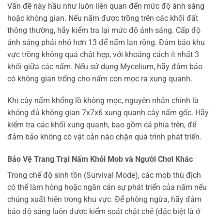
Vấn đề này hầu như luôn liên quan đến mức độ ánh sáng
hoặc không gian. Nếu nấm được trồng trên các khối đất
thông thường, hãy kiểm tra lại mức độ ánh sáng. Cấp độ
ánh sáng phải nhỏ hơn 13 để nấm lan rộng. Đảm bảo khu
vực trồng không quá chật hẹp, với khoảng cách ít nhất 3
khối giữa các nấm. Nếu sử dụng Mycelium, hãy đảm bảo
có không gian trống cho nấm con mọc ra xung quanh.
Khi cây nấm khổng lồ không mọc, nguyên nhân chính là
không đủ không gian 7x7x6 xung quanh cây nấm gốc. Hãy
kiểm tra các khối xung quanh, bao gồm cả phía trên, để
đảm bảo không có vật cản nào chặn quá trình phát triển.
Bảo Vệ Trang Trại Nấm Khỏi Mob và Người Chơi Khác
Trong chế độ sinh tồn (Survival Mode), các mob thù địch
có thể làm hỏng hoặc ngăn cản sự phát triển của nấm nếu
chúng xuất hiện trong khu vực. Để phòng ngừa, hãy đảm
bảo độ sáng luôn được kiểm soát chặt chẽ (đặc biệt là ở