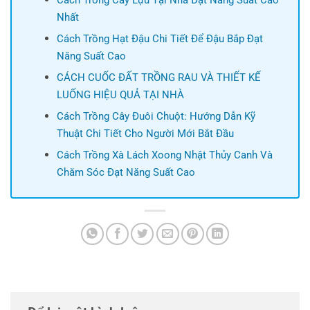
Nhất
Cách Trồng Hạt Đậu Chi Tiết Để Đậu Bắp Đạt
Năng Suất Cao
CÁCH CUỐC ĐẤT TRỒNG RAU VÀ THIẾT KẾ
LUỐNG HIỆU QUẢ TẠI NHÀ
Cách Trồng Cây Đuôi Chuột: Hướng Dẫn Kỹ
Thuật Chi Tiết Cho Người Mới Bắt Đầu
Cách Trồng Xà Lách Xoong Nhật Thủy Canh Và
Chăm Sóc Đạt Năng Suất Cao