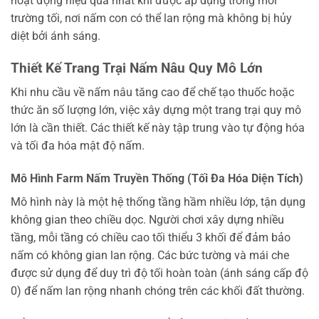
hoạt động hiệu quả nhất khi được áp dụng trong môi
trường tối, nơi nấm con có thể lan rộng mà không bị hủy
diệt bởi ánh sáng.
Thiết Kế Trang Trại Nấm Nâu Quy Mô Lớn
Khi nhu cầu về nấm nâu tăng cao để chế tạo thuốc hoặc
thức ăn số lượng lớn, việc xây dựng một trang trại quy mô
lớn là cần thiết. Các thiết kế này tập trung vào tự động hóa
và tối đa hóa mật độ nấm.
Mô Hình Farm Nấm Truyền Thống (Tối Đa Hóa Diện Tích)
Mô hình này là một hệ thống tầng hầm nhiều lớp, tận dụng
không gian theo chiều dọc. Người chơi xây dựng nhiều
tầng, mỗi tầng có chiều cao tối thiểu 3 khối để đảm bảo
nấm có không gian lan rộng. Các bức tường và mái che
được sử dụng để duy trì độ tối hoàn toàn (ánh sáng cấp độ
0) để nấm lan rộng nhanh chóng trên các khối đất thường.