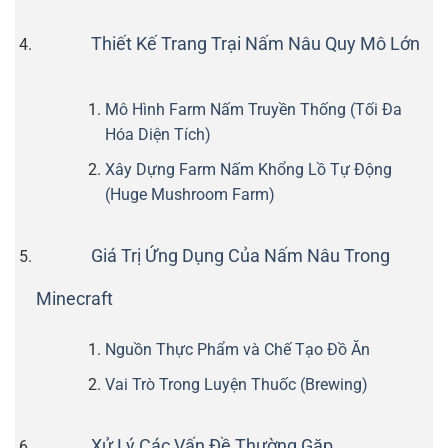
Thiết Kế Trang Trại Nấm Nâu Quy Mô Lớn
Mô Hình Farm Nấm Truyền Thống (Tối Đa
Hóa Diện Tích)
Xây Dựng Farm Nấm Khổng Lồ Tự Động
(Huge Mushroom Farm)
Giá Trị Ứng Dụng Của Nấm Nâu Trong
Minecraft
Nguồn Thực Phẩm và Chế Tạo Đồ Ăn
Vai Trò Trong Luyện Thuốc (Brewing)
Xử Lý Các Vấn Đề Thường Gặp