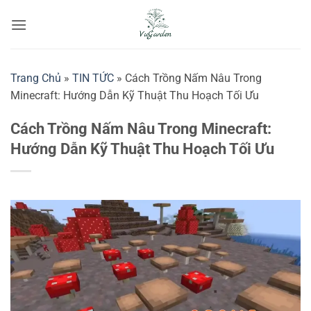
Bỏ
qua
nội
dung
Trang Chủ
»
TIN TỨC
»
Cách Trồng Nấm Nâu Trong
Minecraft: Hướng Dẫn Kỹ Thuật Thu Hoạch Tối Ưu
Cách Trồng Nấm Nâu Trong Minecraft:
Hướng Dẫn Kỹ Thuật Thu Hoạch Tối Ưu