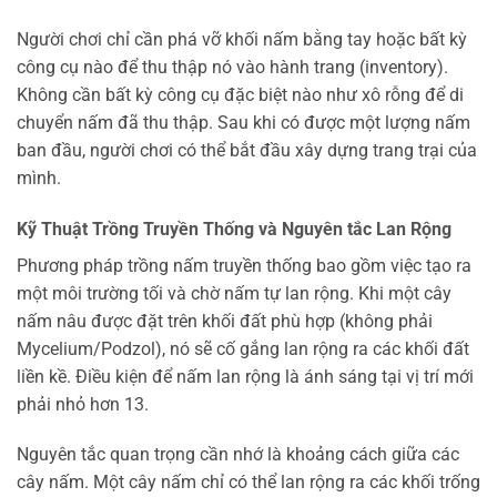
Người chơi chỉ cần phá vỡ khối nấm bằng tay hoặc bất kỳ
công cụ nào để thu thập nó vào hành trang (inventory).
Không cần bất kỳ công cụ đặc biệt nào như xô rỗng để di
chuyển nấm đã thu thập. Sau khi có được một lượng nấm
ban đầu, người chơi có thể bắt đầu xây dựng trang trại của
mình.
Kỹ Thuật Trồng Truyền Thống và Nguyên tắc Lan Rộng
Phương pháp trồng nấm truyền thống bao gồm việc tạo ra
một môi trường tối và chờ nấm tự lan rộng. Khi một cây
nấm nâu được đặt trên khối đất phù hợp (không phải
Mycelium/Podzol), nó sẽ cố gắng lan rộng ra các khối đất
liền kề. Điều kiện để nấm lan rộng là ánh sáng tại vị trí mới
phải nhỏ hơn 13.
Nguyên tắc quan trọng cần nhớ là khoảng cách giữa các
cây nấm. Một cây nấm chỉ có thể lan rộng ra các khối trống