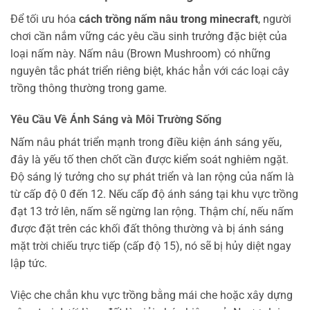
Để tối ưu hóa
cách trồng nấm nâu trong minecraft
, người
chơi cần nắm vững các yêu cầu sinh trưởng đặc biệt của
loại nấm này. Nấm nâu (Brown Mushroom) có những
nguyên tắc phát triển riêng biệt, khác hẳn với các loại cây
trồng thông thường trong game.
Yêu Cầu Về Ánh Sáng và Môi Trường Sống
Nấm nâu phát triển mạnh trong điều kiện ánh sáng yếu,
đây là yếu tố then chốt cần được kiểm soát nghiêm ngặt.
Độ sáng lý tưởng cho sự phát triển và lan rộng của nấm là
từ cấp độ 0 đến 12. Nếu cấp độ ánh sáng tại khu vực trồng
đạt 13 trở lên, nấm sẽ ngừng lan rộng. Thậm chí, nếu nấm
được đặt trên các khối đất thông thường và bị ánh sáng
mặt trời chiếu trực tiếp (cấp độ 15), nó sẽ bị hủy diệt ngay
lập tức.
Việc che chắn khu vực trồng bằng mái che hoặc xây dựng