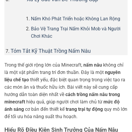
Nấm Khó Phát Triển hoặc Không Lan Rộng
Bảo Vệ Trang Trại Nấm Khỏi Mob và Người
Chơi Khác
Tóm Tắt Kỹ Thuật Trồng Nấm Nâu
Trong thế giới rộng lớn của Minecraft,
nấm nâu
không chỉ
là một vật phẩm trang trí đơn thuần. Đây là một
nguyên
liệu chế tạo
thiết yếu, đặc biệt quan trọng trong việc tạo ra
các món ăn và thuốc hữu ích. Bài viết này sẽ cung cấp
hướng dẫn toàn diện nhất về
cách trồng nấm nâu trong
minecraft
hiệu quả, giúp người chơi làm chủ từ
mức độ
ánh sáng
cơ bản đến thiết kế
trang trại tự động
quy mô lớn
để tối ưu hóa năng suất thu hoạch.
Hiểu Rõ Điều Kiện Sinh Trưởng Của Nấm Nâu