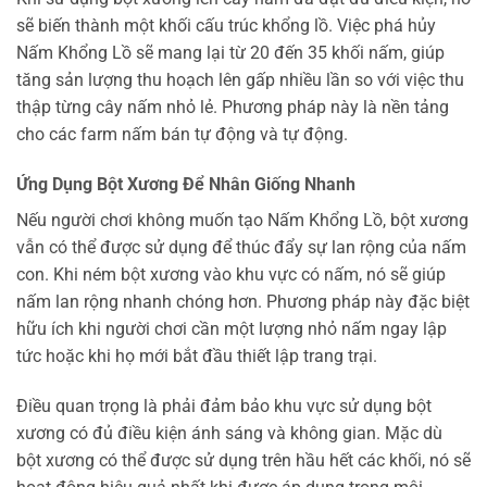
sẽ biến thành một khối cấu trúc khổng lồ. Việc phá hủy
Nấm Khổng Lồ sẽ mang lại từ 20 đến 35 khối nấm, giúp
tăng sản lượng thu hoạch lên gấp nhiều lần so với việc thu
thập từng cây nấm nhỏ lẻ. Phương pháp này là nền tảng
cho các farm nấm bán tự động và tự động.
Ứng Dụng Bột Xương Để Nhân Giống Nhanh
Nếu người chơi không muốn tạo Nấm Khổng Lồ, bột xương
vẫn có thể được sử dụng để thúc đẩy sự lan rộng của nấm
con. Khi ném bột xương vào khu vực có nấm, nó sẽ giúp
nấm lan rộng nhanh chóng hơn. Phương pháp này đặc biệt
hữu ích khi người chơi cần một lượng nhỏ nấm ngay lập
tức hoặc khi họ mới bắt đầu thiết lập trang trại.
Điều quan trọng là phải đảm bảo khu vực sử dụng bột
xương có đủ điều kiện ánh sáng và không gian. Mặc dù
bột xương có thể được sử dụng trên hầu hết các khối, nó sẽ