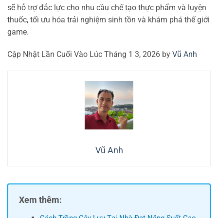
sẽ hỗ trợ đắc lực cho nhu cầu chế tạo thực phẩm và luyện
thuốc, tối ưu hóa trải nghiệm sinh tồn và khám phá thế giới
game.
Cập Nhật Lần Cuối Vào Lúc Tháng 1 3, 2026 by
Vũ Anh
Vũ Anh
Xem thêm:
Cách Trồng Cây Lựu Tại Nhà Đạt Năng Suất Cao