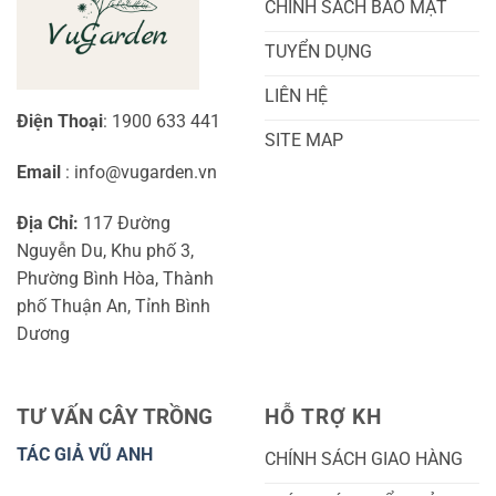
CHÍNH SÁCH BẢO MẬT
TUYỂN DỤNG
LIÊN HỆ
Điện Thoại
: 1900 633 441
SITE MAP
Email
: info@vugarden.vn
Địa Chỉ:
117 Đường
Nguyễn Du, Khu phố 3,
Phường Bình Hòa, Thành
phố Thuận An, Tỉnh Bình
Dương
TƯ VẤN CÂY TRỒNG
HỖ TRỢ KH
TÁC GIẢ VŨ ANH
CHÍNH SÁCH GIAO HÀNG