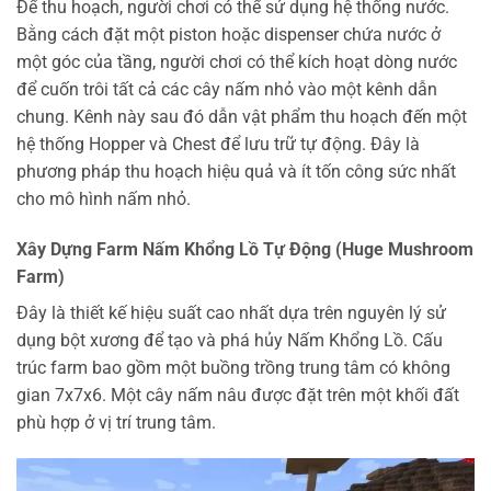
Để thu hoạch, người chơi có thể sử dụng hệ thống nước.
Bằng cách đặt một piston hoặc dispenser chứa nước ở
một góc của tầng, người chơi có thể kích hoạt dòng nước
để cuốn trôi tất cả các cây nấm nhỏ vào một kênh dẫn
chung. Kênh này sau đó dẫn vật phẩm thu hoạch đến một
hệ thống Hopper và Chest để lưu trữ tự động. Đây là
phương pháp thu hoạch hiệu quả và ít tốn công sức nhất
cho mô hình nấm nhỏ.
Xây Dựng Farm Nấm Khổng Lồ Tự Động (Huge Mushroom
Farm)
Đây là thiết kế hiệu suất cao nhất dựa trên nguyên lý sử
dụng bột xương để tạo và phá hủy Nấm Khổng Lồ. Cấu
trúc farm bao gồm một buồng trồng trung tâm có không
gian 7x7x6. Một cây nấm nâu được đặt trên một khối đất
phù hợp ở vị trí trung tâm.