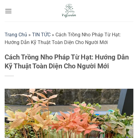
Bỏ
qua
nội
dung
Trang Chủ
»
TIN TỨC
»
Cách Trồng Nho Pháp Từ Hạt:
Hướng Dẫn Kỹ Thuật Toàn Diện Cho Người Mới
Cách Trồng Nho Pháp Từ Hạt: Hướng Dẫn
Kỹ Thuật Toàn Diện Cho Người Mới