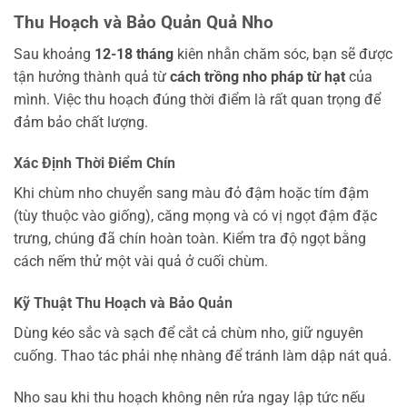
Thu Hoạch và Bảo Quản Quả Nho
Sau khoảng
12-18 tháng
kiên nhẫn chăm sóc, bạn sẽ được
tận hưởng thành quả từ
cách trồng nho pháp từ hạt
của
mình. Việc thu hoạch đúng thời điểm là rất quan trọng để
đảm bảo chất lượng.
Xác Định Thời Điểm Chín
Khi chùm nho chuyển sang màu đỏ đậm hoặc tím đậm
(tùy thuộc vào giống), căng mọng và có vị ngọt đậm đặc
trưng, chúng đã chín hoàn toàn. Kiểm tra độ ngọt bằng
cách nếm thử một vài quả ở cuối chùm.
Kỹ Thuật Thu Hoạch và Bảo Quản
Dùng kéo sắc và sạch để cắt cả chùm nho, giữ nguyên
cuống. Thao tác phải nhẹ nhàng để tránh làm dập nát quả.
Nho sau khi thu hoạch không nên rửa ngay lập tức nếu