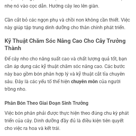
nhẹ nó vào cọc dẫn. Hướng cây leo lên giàn.
Cần cắt bỏ các ngọn phụ và chồi non không cần thiết. Việc
này giúp tập trung dinh dưỡng cho thân chính phát triển.
Kỹ Thuật Chăm Sóc Nâng Cao Cho Cây Trưởng
Thành
Để cây nho cho năng suất cao và chất lượng quả tốt, bạn
cần áp dụng các kỹ thuật chăm sóc nâng cao. Các bước
này bao gồm bón phân hợp lý và kỹ thuật cắt tỉa chuyên
sâu. Đây là các yếu tố thể hiện
chuyên môn
của người
trồng nho.
Phân Bón Theo Giai Đoạn Sinh Trưởng
Việc bón phân phải được thực hiện theo đúng chu kỳ phát
triển của cây. Dinh dưỡng đầy đủ là điều kiện tiên quyết
cho việc ra hoa và kết trái.