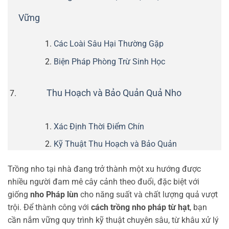
Vững
Các Loài Sâu Hại Thường Gặp
Biện Pháp Phòng Trừ Sinh Học
Thu Hoạch và Bảo Quản Quả Nho
Xác Định Thời Điểm Chín
Kỹ Thuật Thu Hoạch và Bảo Quản
Trồng nho tại nhà đang trở thành một xu hướng được
nhiều người đam mê cây cảnh theo đuổi, đặc biệt với
giống
nho Pháp lùn
cho năng suất và chất lượng quả vượt
trội. Để thành công với
cách trồng nho pháp từ hạt
, bạn
cần nắm vững quy trình kỹ thuật chuyên sâu, từ khâu xử lý