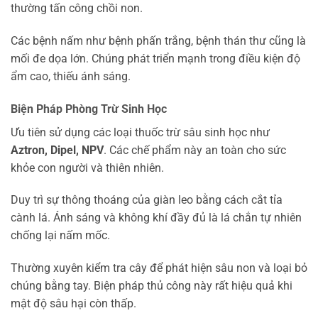
thường tấn công chồi non.
Các bệnh nấm như bệnh phấn trắng, bệnh thán thư cũng là
mối đe dọa lớn. Chúng phát triển mạnh trong điều kiện độ
ẩm cao, thiếu ánh sáng.
Biện Pháp Phòng Trừ Sinh Học
Ưu tiên sử dụng các loại thuốc trừ sâu sinh học như
Aztron, Dipel, NPV
. Các chế phẩm này an toàn cho sức
khỏe con người và thiên nhiên.
Duy trì sự thông thoáng của giàn leo bằng cách cắt tỉa
cành lá. Ánh sáng và không khí đầy đủ là lá chắn tự nhiên
chống lại nấm mốc.
Thường xuyên kiểm tra cây để phát hiện sâu non và loại bỏ
chúng bằng tay. Biện pháp thủ công này rất hiệu quả khi
mật độ sâu hại còn thấp.