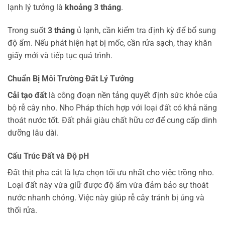
lạnh lý tưởng là
khoảng 3 tháng
.
Trong suốt
3 tháng
ủ lạnh, cần kiểm tra định kỳ để bổ sung
độ ẩm. Nếu phát hiện hạt bị mốc, cần rửa sạch, thay khăn
giấy mới và tiếp tục quá trình.
Chuẩn Bị Môi Trường Đất Lý Tưởng
Cải tạo đất
là công đoạn nền tảng quyết định sức khỏe của
bộ rễ cây nho. Nho Pháp thích hợp với loại đất có khả năng
thoát nước tốt. Đất phải giàu chất hữu cơ để cung cấp dinh
dưỡng lâu dài.
Cấu Trúc Đất và Độ pH
Đất thịt pha cát là lựa chọn tối ưu nhất cho việc trồng nho.
Loại đất này vừa giữ được độ ẩm vừa đảm bảo sự thoát
nước nhanh chóng. Việc này giúp rễ cây tránh bị úng và
thối rửa.