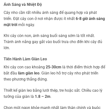
Ánh Sáng và Nhiệt Độ
Cây nho cần rất nhiều ánh sáng để quang hợp và phát
triển. Đặt cây con ở nơi nhận được ít nhất
6-8 giờ ánh sáng
mặt trời
mỗi ngày.
Khi cây còn non, ánh sáng buổi sáng sớm là tốt nhất.
Tránh ánh nắng gay gắt vào buổi trưa cho đến khi cây đủ
lớn.
Tiến Hành Làm Giàn Leo
Khi cây con cao khoảng
25-30cm
là thời điểm thích hợp để
bắt đầu
làm giàn leo
. Giàn leo hỗ trợ cây nho phát triển
theo phương thẳng đứng.
Thiết kế giàn leo bằng lưới thép, tre hoặc sắt. Chiều cao lý
tưởng của giàn là
1.8 – 2m
.
Chọn một ngọn khỏe mạnh nhất làm thân chính và buộc