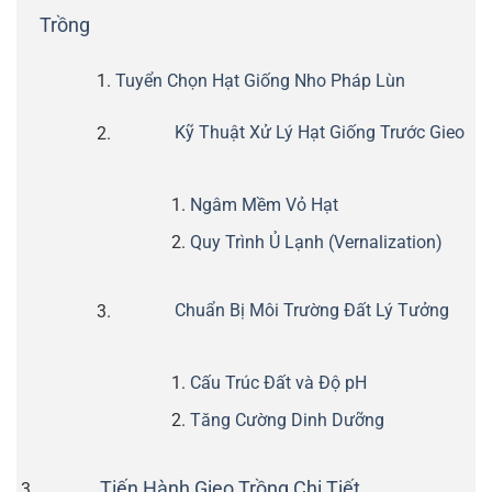
Trồng
Tuyển Chọn Hạt Giống Nho Pháp Lùn
Kỹ Thuật Xử Lý Hạt Giống Trước Gieo
Ngâm Mềm Vỏ Hạt
Quy Trình Ủ Lạnh (Vernalization)
Chuẩn Bị Môi Trường Đất Lý Tưởng
Cấu Trúc Đất và Độ pH
Tăng Cường Dinh Dưỡng
Tiến Hành Gieo Trồng Chi Tiết