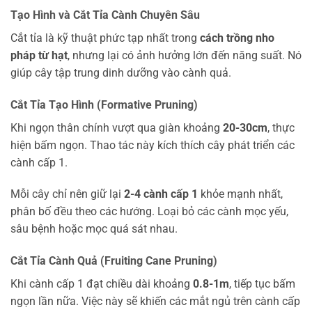
Tạo Hình và Cắt Tỉa Cành Chuyên Sâu
Cắt tỉa là kỹ thuật phức tạp nhất trong
cách trồng nho
pháp từ hạt
, nhưng lại có ảnh hưởng lớn đến năng suất. Nó
giúp cây tập trung dinh dưỡng vào cành quả.
Cắt Tỉa Tạo Hình (Formative Pruning)
Khi ngọn thân chính vượt qua giàn khoảng
20-30cm
, thực
hiện bấm ngọn. Thao tác này kích thích cây phát triển các
cành cấp 1.
Mỗi cây chỉ nên giữ lại
2-4 cành cấp 1
khỏe mạnh nhất,
phân bố đều theo các hướng. Loại bỏ các cành mọc yếu,
sâu bệnh hoặc mọc quá sát nhau.
Cắt Tỉa Cành Quả (Fruiting Cane Pruning)
Khi cành cấp 1 đạt chiều dài khoảng
0.8-1m
, tiếp tục bấm
ngọn lần nữa. Việc này sẽ khiến các mắt ngủ trên cành cấp