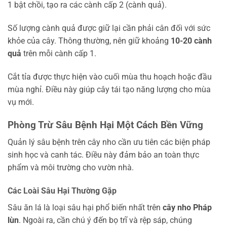
1 bật chồi, tạo ra các cành cấp 2 (cành quả).
Số lượng cành quả được giữ lại cần phải cân đối với sức
khỏe của cây. Thông thường, nên giữ khoảng
10-20 cành
quả
trên mỗi cành cấp 1.
Cắt tỉa được thực hiện vào cuối mùa thu hoạch hoặc đầu
mùa nghỉ. Điều này giúp cây tái tạo năng lượng cho mùa
vụ mới.
Phòng Trừ Sâu Bệnh Hại Một Cách Bền Vững
Quản lý sâu bệnh trên cây nho cần ưu tiên các biện pháp
sinh học và canh tác. Điều này đảm bảo an toàn thực
phẩm và môi trường cho vườn nhà.
Các Loài Sâu Hại Thường Gặp
Sâu ăn lá là loại sâu hại phổ biến nhất trên
cây nho Pháp
lùn
. Ngoài ra, cần chú ý đến bọ trĩ và rệp sáp, chúng