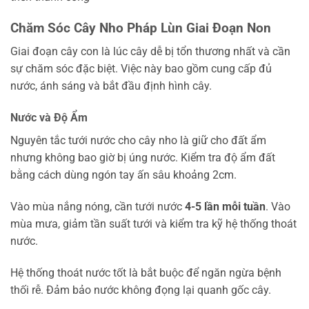
Chăm Sóc Cây Nho Pháp Lùn Giai Đoạn Non
Giai đoạn cây con là lúc cây dễ bị tổn thương nhất và cần
sự chăm sóc đặc biệt. Việc này bao gồm cung cấp đủ
nước, ánh sáng và bắt đầu định hình cây.
Nước và Độ Ẩm
Nguyên tắc tưới nước cho cây nho là giữ cho đất ẩm
nhưng không bao giờ bị úng nước. Kiểm tra độ ẩm đất
bằng cách dùng ngón tay ấn sâu khoảng 2cm.
Vào mùa nắng nóng, cần tưới nước
4-5 lần mỗi tuần
. Vào
mùa mưa, giảm tần suất tưới và kiểm tra kỹ hệ thống thoát
nước.
Hệ thống thoát nước tốt là bắt buộc để ngăn ngừa bệnh
thối rễ. Đảm bảo nước không đọng lại quanh gốc cây.