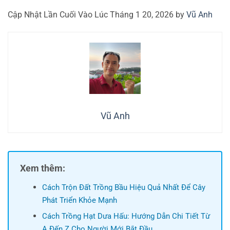
Cập Nhật Lần Cuối Vào Lúc Tháng 1 20, 2026 by
Vũ Anh
Vũ Anh
Xem thêm:
Cách Trộn Đất Trồng Bầu Hiệu Quả Nhất Để Cây
Phát Triển Khỏe Mạnh
Cách Trồng Hạt Dưa Hấu: Hướng Dẫn Chi Tiết Từ
A Đến Z Cho Người Mới Bắt Đầu