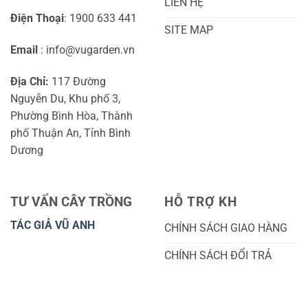
LIÊN HỆ
Điện Thoại
: 1900 633 441
SITE MAP
Email
: info@vugarden.vn
Địa Chỉ:
117 Đường
Nguyễn Du, Khu phố 3,
Phường Bình Hòa, Thành
phố Thuận An, Tỉnh Bình
Dương
TƯ VẤN CÂY TRỒNG
HỖ TRỢ KH
TÁC GIẢ VŨ ANH
CHÍNH SÁCH GIAO HÀNG
CHÍNH SÁCH ĐỔI TRẢ