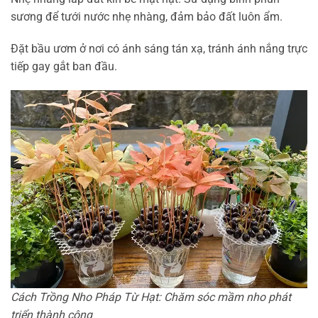
sương để tưới nước nhẹ nhàng, đảm bảo đất luôn ẩm.
Đặt bầu ươm ở nơi có ánh sáng tán xạ, tránh ánh nắng trực
tiếp gay gắt ban đầu.
Cách Trồng Nho Pháp Từ Hạt: Chăm sóc mầm nho phát
triển thành công