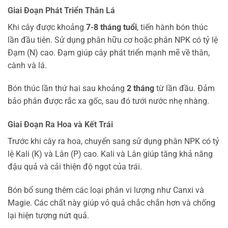
Giai Đoạn Phát Triển Thân Lá
Khi cây được khoảng
7-8 tháng tuổi
, tiến hành bón thúc
lần đầu tiên. Sử dụng phân hữu cơ hoặc phân NPK có tỷ lệ
Đạm (N) cao. Đạm giúp cây phát triển mạnh mẽ về thân,
cành và lá.
Bón thúc lần thứ hai sau khoảng
2 tháng
từ lần đầu. Đảm
bảo phân được rắc xa gốc, sau đó tưới nước nhẹ nhàng.
Giai Đoạn Ra Hoa và Kết Trái
Trước khi cây ra hoa, chuyển sang sử dụng phân NPK có tỷ
lệ Kali (K) và Lân (P) cao. Kali và Lân giúp tăng khả năng
đậu quả và cải thiện độ ngọt của trái.
Bón bổ sung thêm các loại phân vi lượng như Canxi và
Magie. Các chất này giúp vỏ quả chắc chắn hơn và chống
lại hiện tượng nứt quả.