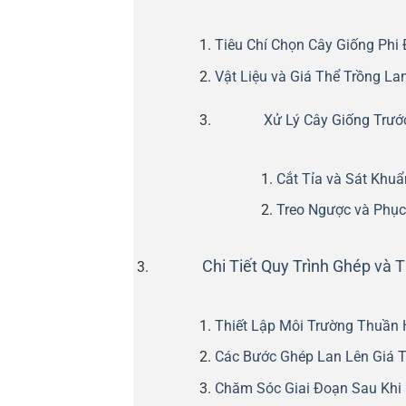
Tiêu Chí Chọn Cây Giống Phi
Vật Liệu và Giá Thể Trồng L
Xử Lý Cây Giống Trướ
Cắt Tỉa và Sát Khuẩ
Treo Ngược và Phục
Chi Tiết Quy Trình Ghép và
Thiết Lập Môi Trường Thuần
Các Bước Ghép Lan Lên Giá 
Chăm Sóc Giai Đoạn Sau Khi