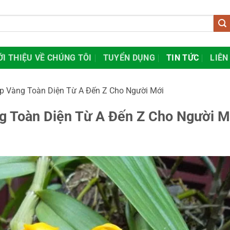
ỚI THIỆU VỀ CHÚNG TÔI
TUYỂN DỤNG
TIN TỨC
LIÊN
ệp Vàng Toàn Diện Từ A Đến Z Cho Người Mới
g Toàn Diện Từ A Đến Z Cho Người M