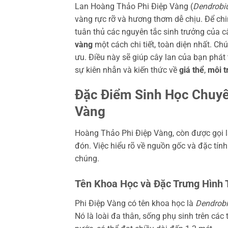
Lan Hoàng Thảo Phi Điệp Vàng (
Dendrobi
vàng rực rỡ và hương thơm dễ chịu. Để ch
tuân thủ các nguyên tắc sinh trưởng của c
vàng
một cách chi tiết, toàn diện nhất. Chú
ưu. Điều này sẽ giúp cây lan của bạn phát
sự kiên nhẫn và kiến thức về
giá thể
,
môi t
Đặc Điểm Sinh Học Chuyê
Vàng
Hoàng Thảo Phi Điệp Vàng, còn được gọi l
đón. Việc hiểu rõ về nguồn gốc và đặc tính
chúng.
Tên Khoa Học và Đặc Trưng Hình 
Phi Điệp Vàng có tên khoa học là
Dendrob
Nó là loài đa thân, sống phụ sinh trên các