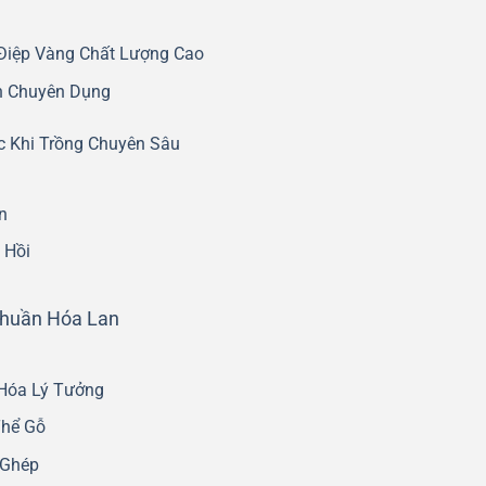
 Điệp Vàng Chất Lượng Cao
an Chuyên Dụng
c Khi Trồng Chuyên Sâu
n
 Hồi
 Thuần Hóa Lan
 Hóa Lý Tưởng
Thể Gỗ
 Ghép