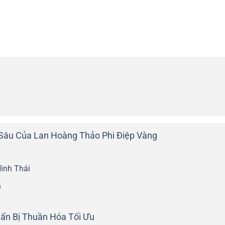
Sâu Của Lan Hoàng Thảo Phi Điệp Vàng
ình Thái
n
ẩn Bị Thuần Hóa Tối Ưu