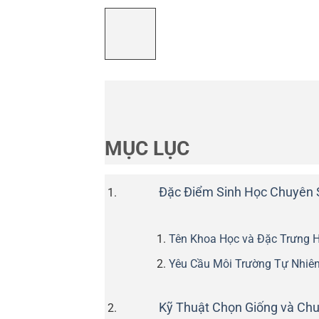
MỤC LỤC
Đặc Điểm Sinh Học Chuyên 
Tên Khoa Học và Đặc Trưng H
Yêu Cầu Môi Trường Tự Nhiê
Kỹ Thuật Chọn Giống và Chu