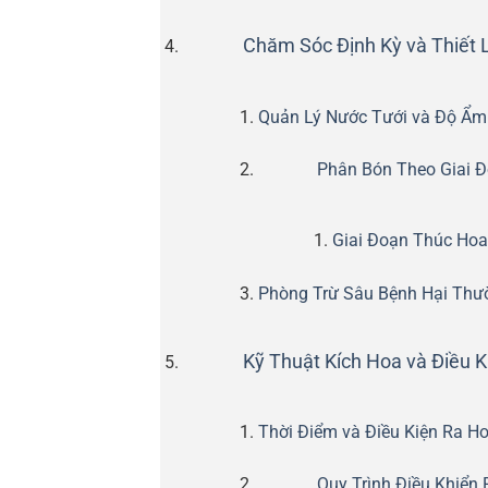
Chăm Sóc Định Kỳ và Thiết 
Quản Lý Nước Tưới và Độ Ẩm 
Phân Bón Theo Giai Đ
Giai Đoạn Thúc Ho
Phòng Trừ Sâu Bệnh Hại Thư
Kỹ Thuật Kích Hoa và Điều 
Thời Điểm và Điều Kiện Ra H
Quy Trình Điều Khiển 