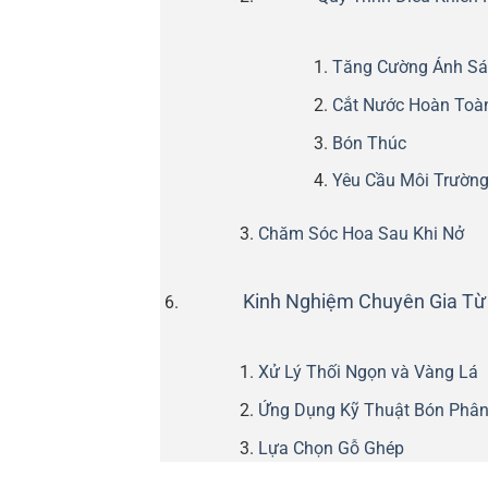
Tăng Cường Ánh S
Cắt Nước Hoàn Toà
Bón Thúc
Yêu Cầu Môi Trườn
Chăm Sóc Hoa Sau Khi Nở
Kinh Nghiệm Chuyên Gia Từ
Xử Lý Thối Ngọn và Vàng Lá
Ứng Dụng Kỹ Thuật Bón Phâ
Lựa Chọn Gỗ Ghép