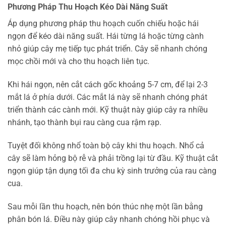
Phương Pháp Thu Hoạch Kéo Dài Năng Suất
Áp dụng phương pháp thu hoạch cuốn chiếu hoặc hái
ngọn để kéo dài năng suất. Hái từng lá hoặc từng cành
nhỏ giúp cây mẹ tiếp tục phát triển. Cây sẽ nhanh chóng
mọc chồi mới và cho thu hoạch liên tục.
Khi hái ngọn, nên cắt cách gốc khoảng 5-7 cm, để lại 2-3
mắt lá ở phía dưới. Các mắt lá này sẽ nhanh chóng phát
triển thành các cành mới. Kỹ thuật này giúp cây ra nhiều
nhánh, tạo thành bụi rau càng cua rậm rạp.
Tuyệt đối không nhổ toàn bộ cây khi thu hoạch. Nhổ cả
cây sẽ làm hỏng bộ rễ và phải trồng lại từ đầu. Kỹ thuật cắt
ngọn giúp tận dụng tối đa chu kỳ sinh trưởng của rau càng
cua.
Sau mỗi lần thu hoạch, nên bón thúc nhẹ một lần bằng
phân bón lá. Điều này giúp cây nhanh chóng hồi phục và