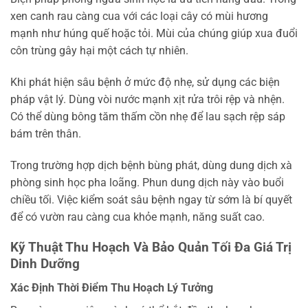
xen canh rau càng cua với các loại cây có mùi hương
mạnh như húng quế hoặc tỏi. Mùi của chúng giúp xua đuổi
côn trùng gây hại một cách tự nhiên.
Khi phát hiện sâu bệnh ở mức độ nhẹ, sử dụng các biện
pháp vật lý. Dùng vòi nước mạnh xịt rửa trôi rệp và nhện.
Có thể dùng bông tăm thấm cồn nhẹ để lau sạch rệp sáp
bám trên thân.
Trong trường hợp dịch bệnh bùng phát, dùng dung dịch xà
phòng sinh học pha loãng. Phun dung dịch này vào buổi
chiều tối. Việc kiểm soát sâu bệnh ngay từ sớm là bí quyết
để có vườn rau càng cua khỏe mạnh, năng suất cao.
Kỹ Thuật Thu Hoạch Và Bảo Quản Tối Đa Giá Trị
Dinh Dưỡng
Xác Định Thời Điểm Thu Hoạch Lý Tưởng