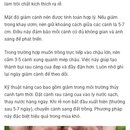
làm trôi chất kích thích ra rễ.
Mật độ giâm cành nên được tính toán hợp lý. Nếu giâm
trong khay ươm, nên giữ khoảng cách giữa các cành là 5-7
cm. Điều này đảm bảo mỗi cành có đủ không gian và ánh
sáng để phát triển.
Trong trường hợp muốn trồng trực tiếp vào chậu lớn, nên
cắm 3-5 cành xung quanh mép chậu. Việc này giúp tạo
thành bụi rau càng cua đẹp và đầy đặn hơn. Luôn nhớ ghi
lại ngày giâm cành để theo dõi.
Kỹ thuật nâng cao bao gồm giâm trong môi trường thủy
canh tạm thời. Đặt cành rau càng cua vào ly nước sạch,
thay nước hàng ngày. Khi rễ non bắt đầu xuất hiện (thường
sau 5-7 ngày), chuyển cành sang đất trồng. Phương pháp
này đặc biệt hiệu quả trong mùa khô.