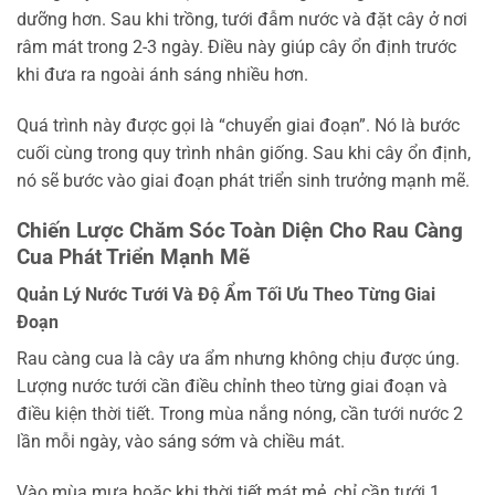
dưỡng hơn. Sau khi trồng, tưới đẫm nước và đặt cây ở nơi
râm mát trong 2-3 ngày. Điều này giúp cây ổn định trước
khi đưa ra ngoài ánh sáng nhiều hơn.
Quá trình này được gọi là “chuyển giai đoạn”. Nó là bước
cuối cùng trong quy trình nhân giống. Sau khi cây ổn định,
nó sẽ bước vào giai đoạn phát triển sinh trưởng mạnh mẽ.
Chiến Lược Chăm Sóc Toàn Diện Cho Rau Càng
Cua Phát Triển Mạnh Mẽ
Quản Lý Nước Tưới Và Độ Ẩm Tối Ưu Theo Từng Giai
Đoạn
Rau càng cua là cây ưa ẩm nhưng không chịu được úng.
Lượng nước tưới cần điều chỉnh theo từng giai đoạn và
điều kiện thời tiết. Trong mùa nắng nóng, cần tưới nước 2
lần mỗi ngày, vào sáng sớm và chiều mát.
Vào mùa mưa hoặc khi thời tiết mát mẻ, chỉ cần tưới 1