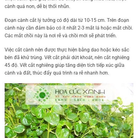
cành quá non, dễ bị thối nhũn.
Đoạn cành cắt lý tưởng có độ dài từ 10-15 cm. Trên đoạn
cành này cần đảm bảo có ít nhất 2-3 mắt lá hoặc mắt chồi.
Các mắt chồi này là nơi rễ và chồi mới sẽ phát triển.
Việc cắt cành nên được thực hiện bằng dao hoặc kéo sắc
bén đã khử trùng. Vết cắt phải dứt khoát, nên cắt nghiêng
45 độ. Vết cắt nghiêng giúp tăng diện tích tiếp xúc giữa
cành và đất, thúc đẩy quá trình ra rễ nhanh hơn.