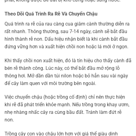
Theo Dõi Quá Trình Ra Rễ Và Chuyển Chậu
Quá trình ra rễ của rau càng cua giâm cành thường diễn ra
rất nhanh. Thông thường, sau 7-14 ngày, cành sẽ bắt đầu
hình thành rễ non. Dấu hiệu nhận biết là khi cành bắt đầu
đứng vững hơn và xuất hiện chồi non hoặc lá mới ở ngọn.
Khi thấy chồi non xuất hiện, đó là tín hiệu cho thấy cành đã
bén rễ thành công. Lúc này, có thể bắt đầu mở rộng lỗ
thông hơi. Mở dần dần túi nilon hoặc bỏ hẳn sau vài ngày
để cây làm quen với môi trường bên ngoài.
Việc chuyển chậu (hoặc trồng cố định) chỉ nên thực hiện
khi rễ đã phát triển khỏe mạnh. Nếu trồng trong khay ươm,
nhẹ nhàng nhấc cây ra cùng bầu đất. Tránh làm đứt rễ
non.
Trồng cây con vào chậu lớn hơn với giá thể giàu dinh