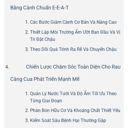
Bằng Cành Chuẩn E-E-A-T
Các Bước Giâm Cành Cơ Bản Và Nâng Cao
Thiết Lập Môi Trường Ẩm Ướt Ban Đầu Và Vị
Trí Đặt Chậu
Theo Dõi Quá Trình Ra Rễ Và Chuyển Chậu
Chiến Lược Chăm Sóc Toàn Diện Cho Rau
Càng Cua Phát Triển Mạnh Mẽ
Quản Lý Nước Tưới Và Độ Ẩm Tối Ưu Theo
Từng Giai Đoạn
Phân Bón Hữu Cơ Và Khoáng Chất Thiết Yếu
Kiểm Soát Sâu Bệnh Hại Thường Gặp