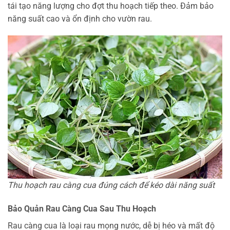
tái tạo năng lượng cho đợt thu hoạch tiếp theo. Đảm bảo
năng suất cao và ổn định cho vườn rau.
Thu hoạch rau càng cua đúng cách để kéo dài năng suất
Bảo Quản Rau Càng Cua Sau Thu Hoạch
Rau càng cua là loại rau mọng nước, dễ bị héo và mất độ