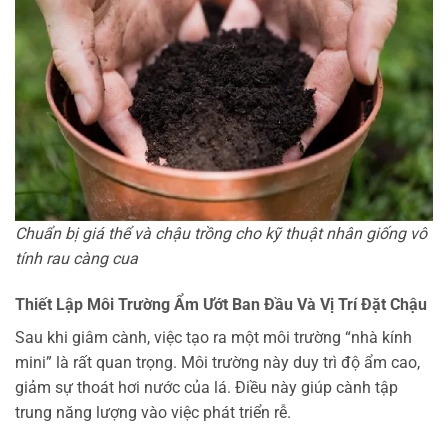
Chuẩn bị giá thể và chậu trồng cho kỹ thuật nhân giống vô
tính rau càng cua
Thiết Lập Môi Trường Ẩm Ướt Ban Đầu Và Vị Trí Đặt Chậu
Sau khi giâm cành, việc tạo ra một môi trường “nhà kính
mini” là rất quan trọng. Môi trường này duy trì độ ẩm cao,
giảm sự thoát hơi nước của lá. Điều này giúp cành tập
trung năng lượng vào việc phát triển rễ.