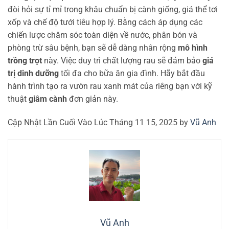
đòi hỏi sự tỉ mỉ trong khâu chuẩn bị cành giống, giá thể tơi
xốp và chế độ tưới tiêu hợp lý. Bằng cách áp dụng các
chiến lược chăm sóc toàn diện về nước, phân bón và
phòng trừ sâu bệnh, bạn sẽ dễ dàng nhân rộng
mô hình
trồng trọt
này. Việc duy trì chất lượng rau sẽ đảm bảo
giá
trị dinh dưỡng
tối đa cho bữa ăn gia đình. Hãy bắt đầu
hành trình tạo ra vườn rau xanh mát của riêng bạn với kỹ
thuật
giâm cành
đơn giản này.
Cập Nhật Lần Cuối Vào Lúc Tháng 11 15, 2025 by
Vũ Anh
Vũ Anh