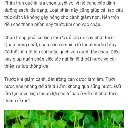
Phân trùn quế là lựa chọn tuyệt vời vì nó cung cấp dinh
dưỡng sạch, đa dạng. Loại phân này cũng giúp cải tạo cấu
trúc đất và không gây nóng cho cành giâm non. Nên trộn
đều các thành phần này trước khi cho vào chậu.
Chậu trồng phải có kích thước đủ lớn để cây phát triển.
Quan trọng nhất, chậu cần có nhiều lỗ thoát nước ở đáy.
Có thể lót một lớp sỏi hoặc gạch vụn dưới đáy chậu. Điều
này giúp ngăn chặn việc tắc nghẽn lỗ thoát nước và cải
thiện sự lưu thông khí.
Trước khi giâm cành, đất trồng cần được làm ẩm. Tưới
nước nhẹ nhàng để đất đủ ẩm, không quá sũng nước. Đất
ẩm tạo điều kiện thuận lợi cho tế bào ở vết cắt phát triển
thành rễ mới.