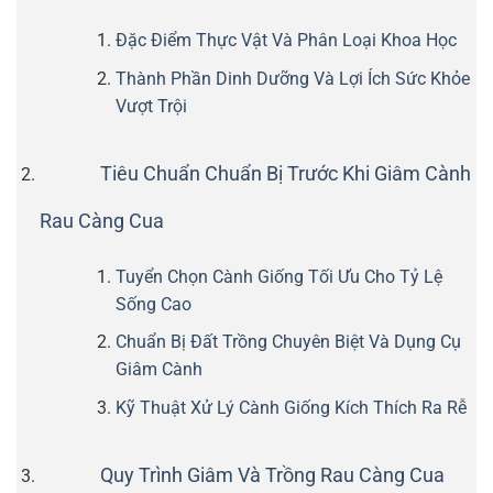
Đặc Điểm Thực Vật Và Phân Loại Khoa Học
Thành Phần Dinh Dưỡng Và Lợi Ích Sức Khỏe
Vượt Trội
Tiêu Chuẩn Chuẩn Bị Trước Khi Giâm Cành
Rau Càng Cua
Tuyển Chọn Cành Giống Tối Ưu Cho Tỷ Lệ
Sống Cao
Chuẩn Bị Đất Trồng Chuyên Biệt Và Dụng Cụ
Giâm Cành
Kỹ Thuật Xử Lý Cành Giống Kích Thích Ra Rễ
Quy Trình Giâm Và Trồng Rau Càng Cua