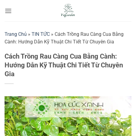
Bỏ
qua
nội
dung
Trang Chủ
»
TIN TỨC
»
Cách Trồng Rau Càng Cua Bằng
Cành: Hướng Dẫn Kỹ Thuật Chi Tiết Từ Chuyên Gia
Cách Trồng Rau Càng Cua Bằng Cành:
Hướng Dẫn Kỹ Thuật Chi Tiết Từ Chuyên
Gia