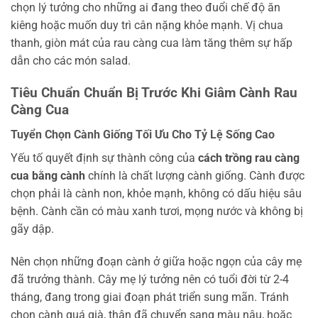
chọn lý tưởng cho những ai đang theo đuổi chế độ ăn
kiêng hoặc muốn duy trì cân nặng khỏe mạnh. Vị chua
thanh, giòn mát của rau càng cua làm tăng thêm sự hấp
dẫn cho các món salad.
Tiêu Chuẩn Chuẩn Bị Trước Khi Giâm Cành Rau
Càng Cua
Tuyển Chọn Cành Giống Tối Ưu Cho Tỷ Lệ Sống Cao
Yếu tố quyết định sự thành công của
cách trồng rau càng
cua bằng cành
chính là chất lượng cành giống. Cành được
chọn phải là cành non, khỏe mạnh, không có dấu hiệu sâu
bệnh. Cành cần có màu xanh tươi, mọng nước và không bị
gãy dập.
Nên chọn những đoạn cành ở giữa hoặc ngọn của cây mẹ
đã trưởng thành. Cây mẹ lý tưởng nên có tuổi đời từ 2-4
tháng, đang trong giai đoạn phát triển sung mãn. Tránh
chọn cành quá già, thân đã chuyển sang màu nâu, hoặc