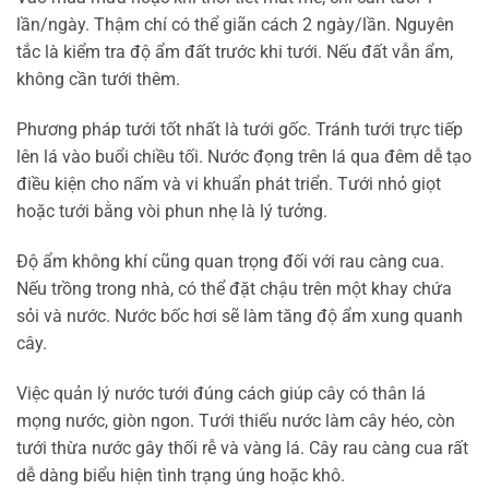
lần/ngày. Thậm chí có thể giãn cách 2 ngày/lần. Nguyên
tắc là kiểm tra độ ẩm đất trước khi tưới. Nếu đất vẫn ẩm,
không cần tưới thêm.
Phương pháp tưới tốt nhất là tưới gốc. Tránh tưới trực tiếp
lên lá vào buổi chiều tối. Nước đọng trên lá qua đêm dễ tạo
điều kiện cho nấm và vi khuẩn phát triển. Tưới nhỏ giọt
hoặc tưới bằng vòi phun nhẹ là lý tưởng.
Độ ẩm không khí cũng quan trọng đối với rau càng cua.
Nếu trồng trong nhà, có thể đặt chậu trên một khay chứa
sỏi và nước. Nước bốc hơi sẽ làm tăng độ ẩm xung quanh
cây.
Việc quản lý nước tưới đúng cách giúp cây có thân lá
mọng nước, giòn ngon. Tưới thiếu nước làm cây héo, còn
tưới thừa nước gây thối rễ và vàng lá. Cây rau càng cua rất
dễ dàng biểu hiện tình trạng úng hoặc khô.