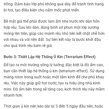
trồng. Đảm bảo lớp phủ không quá dày để tránh tình trạng
bí hơi, tạo điều kiện cho nấm mốc phát triển.
Bề mặt giá thể phải được làm ẩm nhẹ trước khi dàn hỗn
hợp rêu. Sau khi dàn, dùng bình xịt phun một lớp sương
mỏng lên trên, giúp các mảnh rêu nhỏ liên kết chặt chẽ hơn
với nhau và với nền đất. Sự liên kết này là bước khởi đầu
cho quá trình rêu bám rễ giả.
Bước 3: Thiết Lập Hệ Thống Ủ Kín (Terrarium Effect)
Để tạo ra môi trường sống lý tưởng, đặc biệt là độ ẩm cao,
bạn cần thiết lập hệ thống ủ kín (terrarium effect). Sử dụng
màng nilon trong suốt hoặc một tấm kính để che phủ khay
rêu. Việc này giúp giữ hơi nước, tạo ra hiệu ứng nhà kính
mini. Độ ẩm bên trong sẽ tăng cao, kích thích rêu nảy mầm
nhanh hơn.
Thời gian ủ kín nên kéo dài từ 3 đến 5 ngày đầu tiên, hoặc