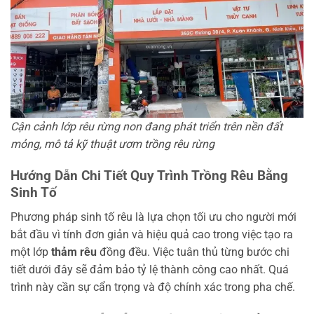
Cận cảnh lớp rêu rừng non đang phát triển trên nền đất
mỏng, mô tả kỹ thuật ươm trồng rêu rừng
Hướng Dẫn Chi Tiết Quy Trình Trồng Rêu Bằng
Sinh Tố
Phương pháp sinh tố rêu là lựa chọn tối ưu cho người mới
bắt đầu vì tính đơn giản và hiệu quả cao trong việc tạo ra
một lớp
thảm rêu
đồng đều. Việc tuân thủ từng bước chi
tiết dưới đây sẽ đảm bảo tỷ lệ thành công cao nhất. Quá
trình này cần sự cẩn trọng và độ chính xác trong pha chế.