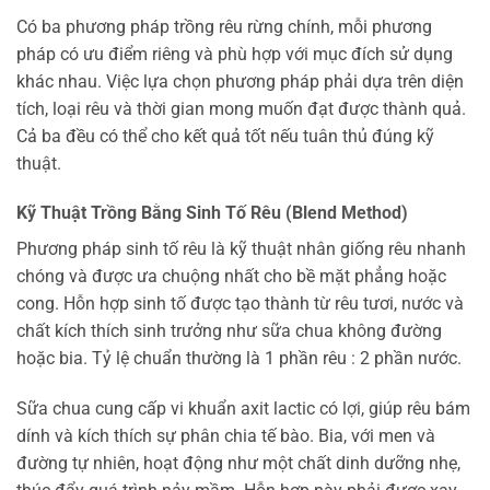
Có ba phương pháp trồng rêu rừng chính, mỗi phương
pháp có ưu điểm riêng và phù hợp với mục đích sử dụng
khác nhau. Việc lựa chọn phương pháp phải dựa trên diện
tích, loại rêu và thời gian mong muốn đạt được thành quả.
Cả ba đều có thể cho kết quả tốt nếu tuân thủ đúng kỹ
thuật.
Kỹ Thuật Trồng Bằng Sinh Tố Rêu (Blend Method)
Phương pháp sinh tố rêu là kỹ thuật nhân giống rêu nhanh
chóng và được ưa chuộng nhất cho bề mặt phẳng hoặc
cong. Hỗn hợp sinh tố được tạo thành từ rêu tươi, nước và
chất kích thích sinh trưởng như sữa chua không đường
hoặc bia. Tỷ lệ chuẩn thường là 1 phần rêu : 2 phần nước.
Sữa chua cung cấp vi khuẩn axit lactic có lợi, giúp rêu bám
dính và kích thích sự phân chia tế bào. Bia, với men và
đường tự nhiên, hoạt động như một chất dinh dưỡng nhẹ,