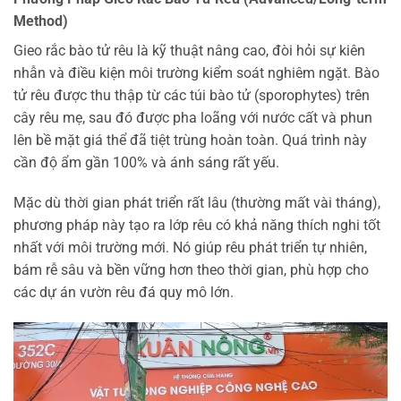
Method)
Gieo rắc bào tử rêu là kỹ thuật nâng cao, đòi hỏi sự kiên
nhẫn và điều kiện môi trường kiểm soát nghiêm ngặt. Bào
tử rêu được thu thập từ các túi bào tử (sporophytes) trên
cây rêu mẹ, sau đó được pha loãng với nước cất và phun
lên bề mặt giá thể đã tiệt trùng hoàn toàn. Quá trình này
cần độ ẩm gần 100% và ánh sáng rất yếu.
Mặc dù thời gian phát triển rất lâu (thường mất vài tháng),
phương pháp này tạo ra lớp rêu có khả năng thích nghi tốt
nhất với môi trường mới. Nó giúp rêu phát triển tự nhiên,
bám rễ sâu và bền vững hơn theo thời gian, phù hợp cho
các dự án vườn rêu đá quy mô lớn.