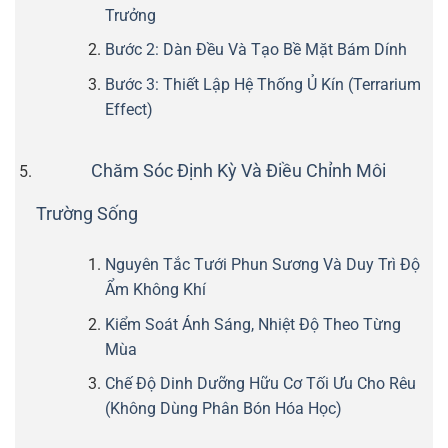
Trưởng
Bước 2: Dàn Đều Và Tạo Bề Mặt Bám Dính
Bước 3: Thiết Lập Hệ Thống Ủ Kín (Terrarium
Effect)
Chăm Sóc Định Kỳ Và Điều Chỉnh Môi
Trường Sống
Nguyên Tắc Tưới Phun Sương Và Duy Trì Độ
Ẩm Không Khí
Kiểm Soát Ánh Sáng, Nhiệt Độ Theo Từng
Mùa
Chế Độ Dinh Dưỡng Hữu Cơ Tối Ưu Cho Rêu
(Không Dùng Phân Bón Hóa Học)