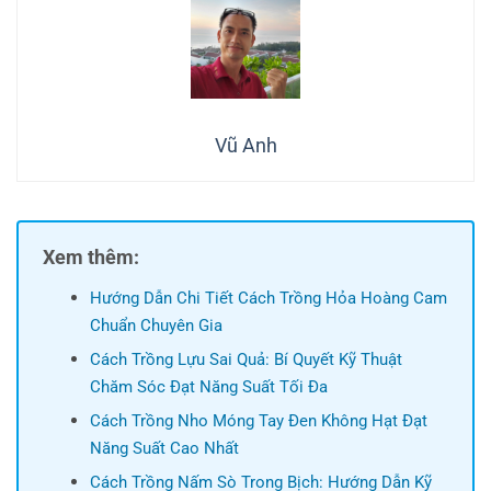
Vũ Anh
Xem thêm:
Hướng Dẫn Chi Tiết Cách Trồng Hỏa Hoàng Cam
Chuẩn Chuyên Gia
Cách Trồng Lựu Sai Quả: Bí Quyết Kỹ Thuật
Chăm Sóc Đạt Năng Suất Tối Đa
Cách Trồng Nho Móng Tay Đen Không Hạt Đạt
Năng Suất Cao Nhất
Cách Trồng Nấm Sò Trong Bịch: Hướng Dẫn Kỹ