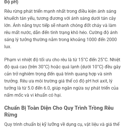
Độ pH)
Rêu rừng phát triển mạnh nhất trong điều kiện ánh sáng
khuếch tán yếu, tương đương với ánh sáng dưới tán cây
lớn. Ánh nắng trực tiếp sẽ nhanh chóng đốt cháy và làm
rêu mất nước, dẫn đến tình trạng khô héo. Cường độ ánh
sáng lý tưởng thường nằm trong khoảng 1000 đến 2000
lux.
Phạm vi nhiệt độ tối ưu cho rêu là từ 15°C đến 25°C. Nhiệt
độ quá cao (trên 30°C) hoặc quá lạnh (dưới 10°C) đều gây
cản trở nghiêm trọng đến quá trình quang hợp và sinh
trưởng. Rêu ưa môi trường giá thể có độ pH hơi axit, lý
tưởng là từ 5.0 đến 6.0, giúp ngăn ngừa sự phát triển của
nấm mốc và vi khuẩn có hại.
Chuẩn Bị Toàn Diện Cho Quy Trình Trồng Rêu
Rừng
Quy trình chuẩn bị kỹ lưỡng về dụng cụ, vật liệu và giá thể