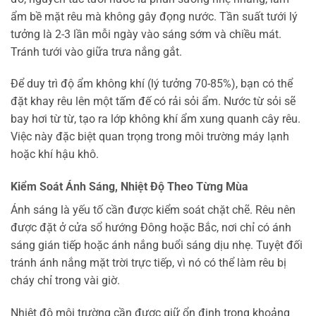
ẩm bề mặt rêu mà không gây đọng nước. Tần suất tưới lý
tưởng là 2-3 lần mỗi ngày vào sáng sớm và chiều mát.
Tránh tưới vào giữa trưa nắng gắt.
Để duy trì độ ẩm không khí (lý tưởng 70-85%), bạn có thể
đặt khay rêu lên một tấm đế có rải sỏi ẩm. Nước từ sỏi sẽ
bay hơi từ từ, tạo ra lớp không khí ẩm xung quanh cây rêu.
Việc này đặc biệt quan trọng trong môi trường máy lạnh
hoặc khí hậu khô.
Kiểm Soát Ánh Sáng, Nhiệt Độ Theo Từng Mùa
Ánh sáng là yếu tố cần được kiểm soát chặt chẽ. Rêu nên
được đặt ở cửa sổ hướng Đông hoặc Bắc, nơi chỉ có ánh
sáng gián tiếp hoặc ánh nắng buổi sáng dịu nhẹ. Tuyệt đối
tránh ánh nắng mặt trời trực tiếp, vì nó có thể làm rêu bị
cháy chỉ trong vài giờ.
Nhiệt độ môi trường cần được giữ ổn định trong khoảng