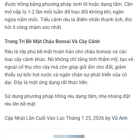
được trồng bằng phương pháp sinh tố hoặc dạng tấm. Cần
mở nắp lọ 1-2 lần mỗi tuần để trao đổi không khí, ngăn
ngừa nấm mốc. Tiểu cảnh rêu là điểm nhấn thanh lịch, đòi
hỏi ít công chăm sóc nhất.
Trang Trí Bề Mặt Chậu Bonsai Và Cây Cảnh
Rêu là lớp phủ bề mặt hoàn hảo cho chậu bonsai và các
loại cây cảnh khác. Nó không chỉ tăng tính thẩm mỹ, tạo vẻ
ngoài cổ thụ cho cây mà còn giúp giữ ẩm cho đất, giảm
thiểu sự bốc hơi nước và ngăn chặn sự phát triển của cỏ
dại. Đây là một ứng dụng rất thực tiễn.
Sử dụng phương pháp trồng rêu dạng tấm, nhẹ nhàng đặt
rêu lên bề mặt
Cập Nhật Lần Cuối Vào Lúc Tháng 1 25, 2026 by
Vũ Anh