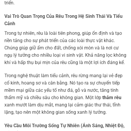
triển.
Vai Trò Quan Trọng Của Rêu Trong Hệ Sinh Thái Và Tiểu
Cảnh
Trong tự nhiên, rêu là loài tiên phong, giúp ổn định và tạo
nền tảng cho sự phát triển của các loài thực vật khác.
Chúng giúp giữ ẩm cho đất, chống xói mòn và là nơi cư
ngụ lý tưởng cho nhiều loại vi sinh vật. Khả năng lọc không
khí và hấp thụ bụi mịn của rêu cũng là một lợi ích đáng kể.
Trong nghệ thuật làm tiểu cảnh, rêu rừng mang lại vẻ đẹp
cổ kính, hoang sơ và cân bằng. Nó tạo ra sự chuyển tiếp
mềm mại giữa các yếu tố như đá, gỗ và nước, tăng tính
thẩm mỹ và chiều sâu cho không gian. Một lớp
thảm rêu
xanh mướt làm dịu mắt, mang lại cảm giác thư thái, tĩnh
lặng, tạo nên một không gian sống xanh lý tưởng.
Yêu Cầu Môi Trường Sống Tự Nhiên (Ánh Sáng, Nhiệt Độ,