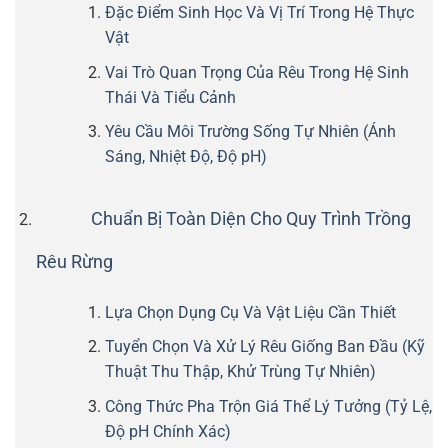
Đặc Điểm Sinh Học Và Vị Trí Trong Hệ Thực
Vật
Vai Trò Quan Trọng Của Rêu Trong Hệ Sinh
Thái Và Tiểu Cảnh
Yêu Cầu Môi Trường Sống Tự Nhiên (Ánh
Sáng, Nhiệt Độ, Độ pH)
Chuẩn Bị Toàn Diện Cho Quy Trình Trồng
Rêu Rừng
Lựa Chọn Dụng Cụ Và Vật Liệu Cần Thiết
Tuyển Chọn Và Xử Lý Rêu Giống Ban Đầu (Kỹ
Thuật Thu Thập, Khử Trùng Tự Nhiên)
Công Thức Pha Trộn Giá Thể Lý Tưởng (Tỷ Lệ,
Độ pH Chính Xác)