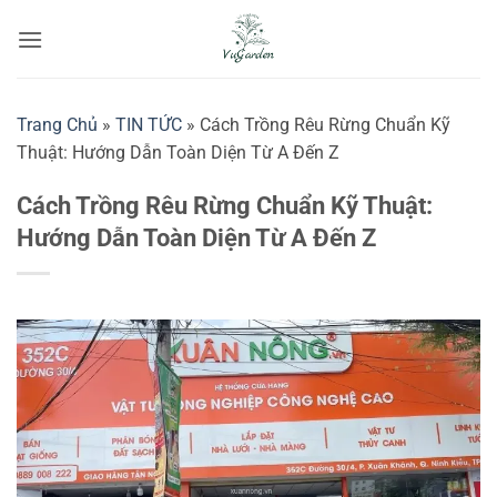
Bỏ
qua
nội
dung
Trang Chủ
»
TIN TỨC
»
Cách Trồng Rêu Rừng Chuẩn Kỹ
Thuật: Hướng Dẫn Toàn Diện Từ A Đến Z
Cách Trồng Rêu Rừng Chuẩn Kỹ Thuật:
Hướng Dẫn Toàn Diện Từ A Đến Z