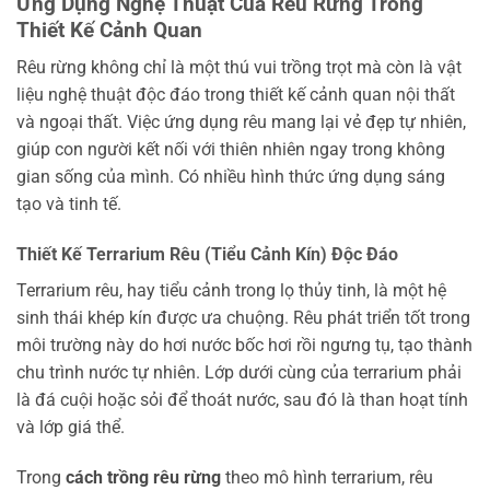
Ứng Dụng Nghệ Thuật Của Rêu Rừng Trong
Thiết Kế Cảnh Quan
Rêu rừng không chỉ là một thú vui trồng trọt mà còn là vật
liệu nghệ thuật độc đáo trong thiết kế cảnh quan nội thất
và ngoại thất. Việc ứng dụng rêu mang lại vẻ đẹp tự nhiên,
giúp con người kết nối với thiên nhiên ngay trong không
gian sống của mình. Có nhiều hình thức ứng dụng sáng
tạo và tinh tế.
Thiết Kế Terrarium Rêu (Tiểu Cảnh Kín) Độc Đáo
Terrarium rêu, hay tiểu cảnh trong lọ thủy tinh, là một hệ
sinh thái khép kín được ưa chuộng. Rêu phát triển tốt trong
môi trường này do hơi nước bốc hơi rồi ngưng tụ, tạo thành
chu trình nước tự nhiên. Lớp dưới cùng của terrarium phải
là đá cuội hoặc sỏi để thoát nước, sau đó là than hoạt tính
và lớp giá thể.
Trong
cách trồng rêu rừng
theo mô hình terrarium, rêu